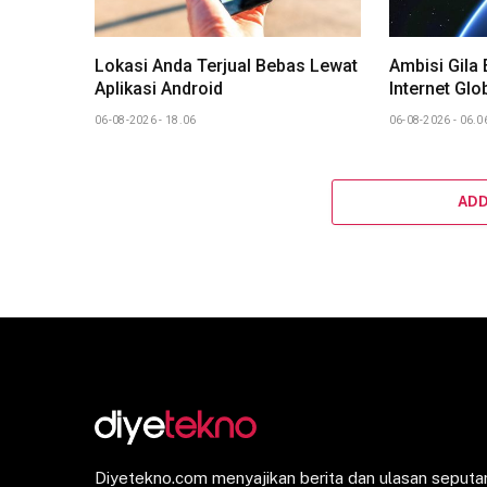
Lokasi Anda Terjual Bebas Lewat
Ambisi Gila
Aplikasi Android
Internet Glo
06-08-2026 - 18.06
06-08-2026 - 06.0
AD
Diyetekno.com menyajikan berita dan ulasan seputar