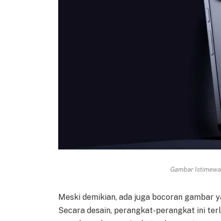
Gambar Istimewa 
Meski demikian, ada juga bocoran gambar ya
Secara desain, perangkat-perangkat ini terl