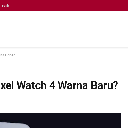
Rusak
rna Baru?
Pixel Watch 4 Warna Baru?