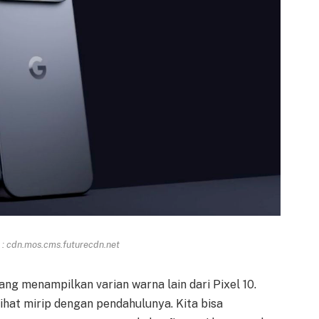
: cdn.mos.cms.futurecdn.net
ng menampilkan varian warna lain dari Pixel 10.
ihat mirip dengan pendahulunya. Kita bisa