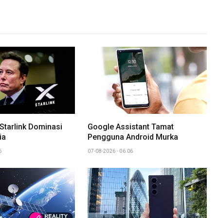
Link
Starlink Dominasi
Google Assistant Tamat
ia
Pengguna Android Murka
6
07-08-2026 - 06.06