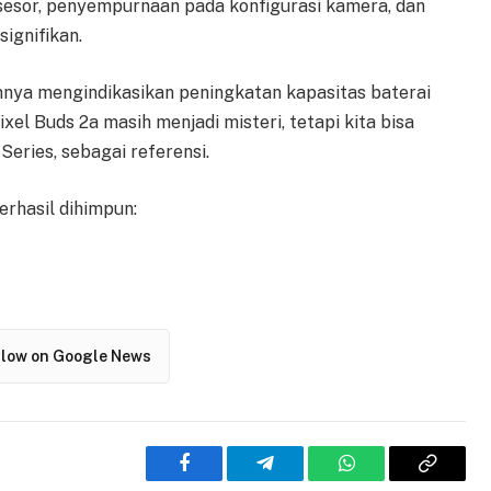
esor, penyempurnaan pada konfigurasi kamera, dan
ignifikan.
nya mengindikasikan peningkatan kapasitas baterai
el Buds 2a masih menjadi misteri, tetapi kita bisa
eries, sebagai referensi.
rhasil dihimpun:
llow on Google News
Facebook
Telegram
WhatsApp
Copy