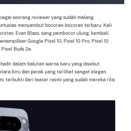
ebagai seorang
reviewer
yang sudah malang
 antusias menyambut bocoran-bocoran terbaru. Kali
 sorotan. Evan Blass, sang pembocor ulung, kembali
ampilkan Google Pixel 10, Pixel 10 Pro, Pixel 10
 Pixel Buds 2a.
 hadir dalam balutan warna baru yang disebut
tara biru dan perak yang terlihat sangat elegan.
i, terbukti dari
teaser
resmi yang sudah mereka rilis