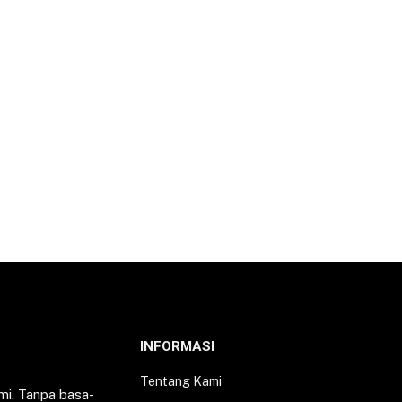
INFORMASI
Tentang Kami
mi. Tanpa basa-