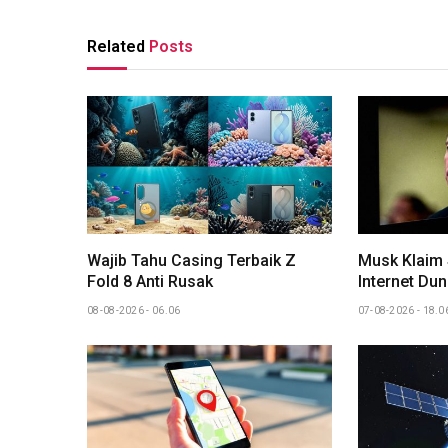
Related
Posts
Wajib Tahu Casing Terbaik Z
Musk Klaim 
Fold 8 Anti Rusak
Internet Dun
08-08-2026 - 06.06
07-08-2026 - 18.0