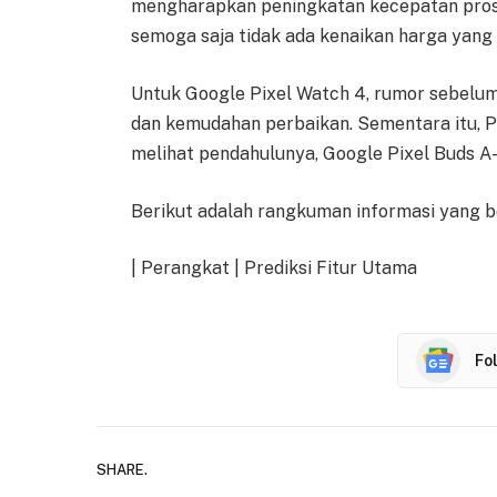
mengharapkan peningkatan kecepatan pros
semoga saja tidak ada kenaikan harga yang s
Untuk Google Pixel Watch 4, rumor sebelum
dan kemudahan perbaikan. Sementara itu, Pix
melihat pendahulunya, Google Pixel Buds A-S
Berikut adalah rangkuman informasi yang be
| Perangkat | Prediksi Fitur Utama
Fo
SHARE.