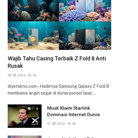
Wajib Tahu Casing Terbaik Z Fold 8 Anti
Rusak
08-08-2026 - 06.06
diyetekno.com – Hadirnya Samsung Galaxy Z Fold 8
membawa angin segar di dunia ponsel lipat…
Musk Klaim Starlink
Dominasi Internet Dunia
07-08-2026 - 18.06