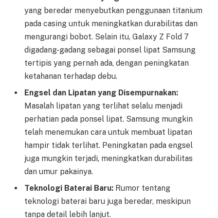
yang beredar menyebutkan penggunaan titanium
pada casing untuk meningkatkan durabilitas dan
mengurangi bobot. Selain itu, Galaxy Z Fold 7
digadang-gadang sebagai ponsel lipat Samsung
tertipis yang pernah ada, dengan peningkatan
ketahanan terhadap debu.
Engsel dan Lipatan yang Disempurnakan:
Masalah lipatan yang terlihat selalu menjadi
perhatian pada ponsel lipat. Samsung mungkin
telah menemukan cara untuk membuat lipatan
hampir tidak terlihat. Peningkatan pada engsel
juga mungkin terjadi, meningkatkan durabilitas
dan umur pakainya.
Teknologi Baterai Baru:
Rumor tentang
teknologi baterai baru juga beredar, meskipun
tanpa detail lebih lanjut.