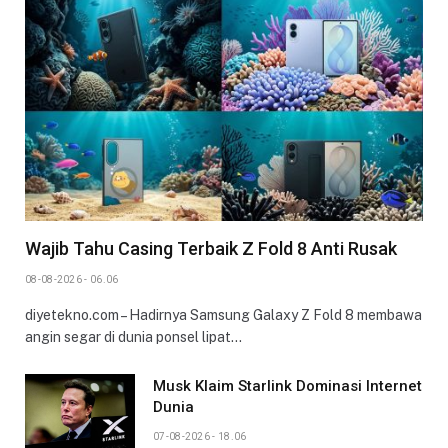
Wajib Tahu Casing Terbaik Z Fold 8 Anti Rusak
08-08-2026 - 06.06
diyetekno.com – Hadirnya Samsung Galaxy Z Fold 8 membawa
angin segar di dunia ponsel lipat…
Musk Klaim Starlink Dominasi Internet
Dunia
07-08-2026 - 18.06