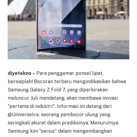
diyetekno –
Para penggemar ponsel lipat,
bersiaplah! Bocoran terbaru mengindikasikan bahwa
Samsung Galaxy Z Fold 7, yang diperkirakan
meluncur Juli mendatang, akan membawa inovasi
"pertama di industri". Informasi ini datang dari
@UniverseIce, seorang pembocor ulung yang
seringkali akurat dalam prediksinya. Menurutnya,
Samsung kini "serius" dalam mengembangkan