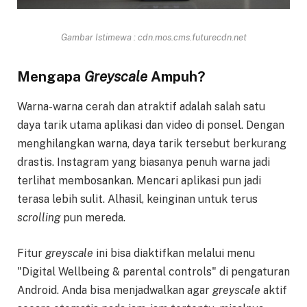
Gambar Istimewa : cdn.mos.cms.futurecdn.net
Mengapa
Greyscale
Ampuh?
Warna-warna cerah dan atraktif adalah salah satu
daya tarik utama aplikasi dan video di ponsel. Dengan
menghilangkan warna, daya tarik tersebut berkurang
drastis. Instagram yang biasanya penuh warna jadi
terlihat membosankan. Mencari aplikasi pun jadi
terasa lebih sulit. Alhasil, keinginan untuk terus
scrolling
pun mereda.
Fitur
greyscale
ini bisa diaktifkan melalui menu
"Digital Wellbeing & parental controls" di pengaturan
Android. Anda bisa menjadwalkan agar
greyscale
aktif