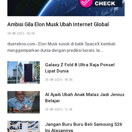
Ambisi Gila Elon Musk Ubah Internet Global
06-08-2026 - 06.06
diyetekno.com – Elon Musk sosok di balik SpaceX kembali
menggemparkan dunia dengan prediksi berani. Ia…
Galaxy Z Fold 8 Ultra Raja Ponsel
Lipat Dunia
05-08-2026 - 18.06
AI Ajaib Ubah Anak Malas Jadi Jenius
Belajar
05-08-2026 - 15.04
Jangan Buru Buru Beli Samsung S26
Ini Alasannya