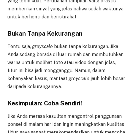
yang lebih kuat. Perubahan tampilan yang drastis
memberikan sinyal yang jelas bahwa sudah waktunya
untuk berhenti dan beristirahat.
Bukan Tanpa Kekurangan
Tentu saja,
greyscale
bukan tanpa kekurangan. Jika
Anda sedang berada di luar rumah dan membutuhkan
warna untuk melihat foto atau video dengan jelas,
fitur ini bisa jadi mengganggu. Namun, dalam
kebanyakan kasus, manfaat
greyscale
jauh lebih besar
daripada kekurangannya.
Kesimpulan: Coba Sendiri!
Jika Anda merasa kesulitan mengontrol penggunaan
ponsel di malam hari dan ingin meningkatkan kualitas
tidur, saya sangat merekomendasikan untuk mencoba