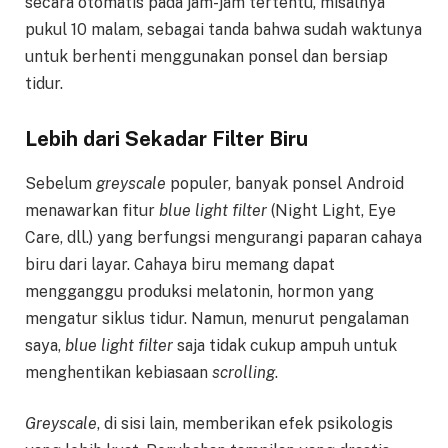
secara otomatis pada jam-jam tertentu, misalnya
pukul 10 malam, sebagai tanda bahwa sudah waktunya
untuk berhenti menggunakan ponsel dan bersiap
tidur.
Lebih dari Sekadar Filter Biru
Sebelum
greyscale
populer, banyak ponsel Android
menawarkan fitur
blue light filter
(Night Light, Eye
Care, dll.) yang berfungsi mengurangi paparan cahaya
biru dari layar. Cahaya biru memang dapat
mengganggu produksi melatonin, hormon yang
mengatur siklus tidur. Namun, menurut pengalaman
saya,
blue light filter
saja tidak cukup ampuh untuk
menghentikan kebiasaan
scrolling
.
Greyscale
, di sisi lain, memberikan efek psikologis