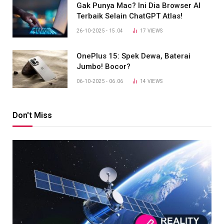
Gak Punya Mac? Ini Dia Browser AI
Terbaik Selain ChatGPT Atlas!
26-10-2025 - 15.04
17
VIEWS
OnePlus 15: Spek Dewa, Baterai
Jumbo! Bocor?
06-10-2025 - 06.06
14
VIEWS
Don't Miss