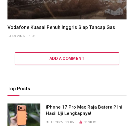
Vodafone Kuasai Penuh Inggris Siap Tancap Gas
03-08-2026 - 18.06
ADD A COMMENT
Top Posts
iPhone 17 Pro Max Raja Baterai? Ini
Hasil Uji Lengkapnya!
09-10-2025 - 18.06
18
VIEWS