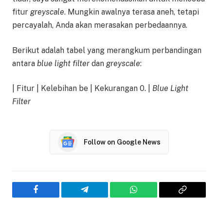
fitur
greyscale
. Mungkin awalnya terasa aneh, tetapi
percayalah, Anda akan merasakan perbedaannya.
Berikut adalah tabel yang merangkum perbandingan
antara
blue light filter
dan
greyscale
:
| Fitur | Kelebihan
Blue Light
Filter
Follow on Google News
Facebook
Telegram
WhatsApp
Copy
Link