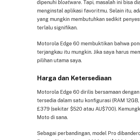
dipenuhi
bloatware
. Tapi, masalah ini bisa
menginstal aplikasi favoritmu. Selain itu, 
yang mungkin membutuhkan sedikit penyesuai
terlalu signifikan.
Motorola Edge 60 membuktikan bahwa pons
terjangkau itu mungkin. Jika saya harus me
pilihan utama saya.
Harga dan Ketersediaan
Motorola Edge 60 dirilis bersamaan dengan m
tersedia dalam satu konfigurasi (RAM 12GB
£379 (sekitar $520 atau AU$700). Kemungkina
Moto di sana.
Sebagai perbandingan, model Pro dibandero