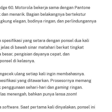
 Edge 60. Motorola bekerja sama dengan Pantone
 dan menarik. Bagian belakangnya bertekstur
kung elegan, bodinya ringan, dan perlindungannya
spesifikasi yang setara dengan ponsel dua kali
 jelas di bawah sinar matahari berkat tingkat
 besar, pengisian dayanya cepat, dan
onsel di kelasnya.
mengecek ulang setiap kali ingin membahasnya.
pesifikasi yang ditawarkan. Prosesornya memang
uk penggunaan sehari-hari dan
gaming
ringan.
elas menengah, bahkan punya lensa
zoom
!
da
software
. Saat pertama kali dinyalakan, ponsel ini