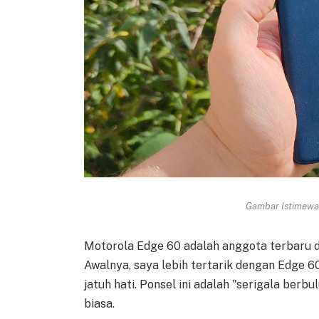
Gambar Istimewa 
Motorola Edge 60 adalah anggota terbaru 
Awalnya, saya lebih tertarik dengan Edge 6
jatuh hati. Ponsel ini adalah "serigala be
biasa.