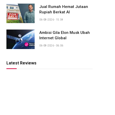
Jual Rumah Hemat Jutaan
Rupiah Berkat AI
06-08-2026 - 15.04
Ambisi Gila Elon Musk Ubah
Internet Global
06-08-2026 - 06.06
Latest Reviews