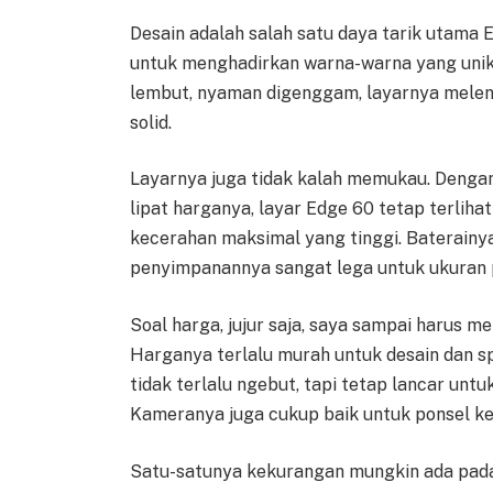
Desain adalah salah satu daya tarik utama
untuk menghadirkan warna-warna yang unik
lembut, nyaman digenggam, layarnya meleng
solid.
Layarnya juga tidak kalah memukau. Dengan 
lipat harganya, layar Edge 60 tetap terlihat
kecerahan maksimal yang tinggi. Baterainya
penyimpanannya sangat lega untuk ukuran p
Soal harga, jujur saja, saya sampai harus 
Harganya terlalu murah untuk desain dan s
tidak terlalu ngebut, tapi tetap lancar unt
Kameranya juga cukup baik untuk ponsel k
Satu-satunya kekurangan mungkin ada pa