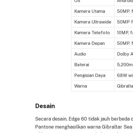
OS
Android
Kamera Utama
50MP, f
Kamera Ultrawide
50MP f
Kamera Telefoto
10MP, f
Kamera Depan
50MP, f
Audio
Dolby 
Baterai
5,200m
Pengisian Daya
68W wi
Warna
Gibralt
Desain
Secara desain, Edge 60 tidak jauh berbeda
Pantone menghasilkan warna Gibraltar Sea 