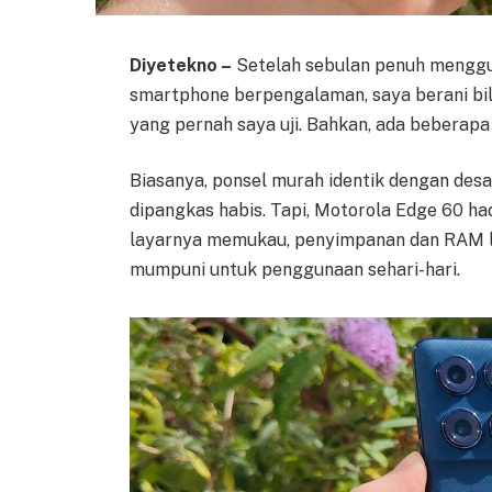
Diyetekno –
Setelah sebulan penuh menggu
smartphone berpengalaman, saya berani bil
yang pernah saya uji. Bahkan, ada beberap
Biasanya, ponsel murah identik dengan desa
dipangkas habis. Tapi, Motorola Edge 60 h
layarnya memukau, penyimpanan dan RAM le
mumpuni untuk penggunaan sehari-hari.