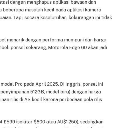
 diatasi dengan menghapus aplikasi bawaan dan
ada beberapa masalah kecil pada aplikasi kamera
an. Tapi, secara keseluruhan, kekurangan ini tidak
el menarik dengan performa mumpuni dan harga
mbeli ponsel sekarang, Motorola Edge 60 akan jadi
odel Pro pada April 2025. Di Inggris, ponsel ini
, penyimpanan 512GB, model biru) dengan harga
n rilis di AS kecil karena perbedaan pola rilis
l £599 (sekitar $800 atau AU$1.250), sedangkan