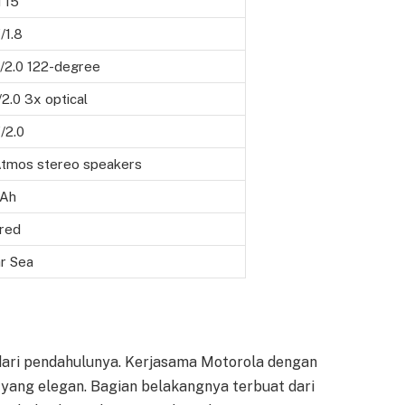
 15
/1.8
/2.0 122-degree
/2.0 3x optical
/2.0
Atmos stereo speakers
Ah
red
ar Sea
 dari pendahulunya. Kerjasama Motorola dengan
yang elegan. Bagian belakangnya terbuat dari