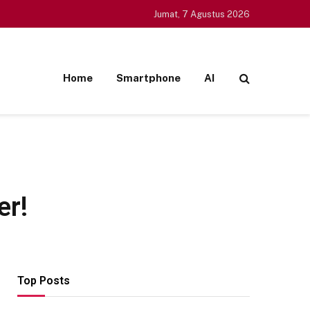
Jumat, 7 Agustus 2026
Home
Smartphone
AI
er!
Top Posts