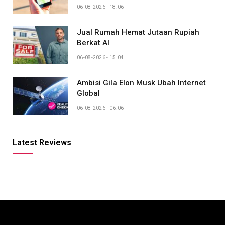
06-08-2026 - 18.06
Jual Rumah Hemat Jutaan Rupiah
Berkat AI
06-08-2026 - 15.04
Ambisi Gila Elon Musk Ubah Internet
Global
06-08-2026 - 06.06
Latest Reviews