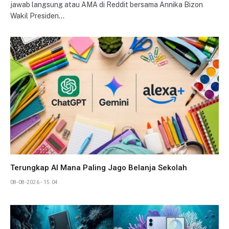
jawab langsung atau AMA di Reddit bersama Annika Bizon
Wakil Presiden…
Terungkap AI Mana Paling Jago Belanja Sekolah
08-08-2026 - 15.04