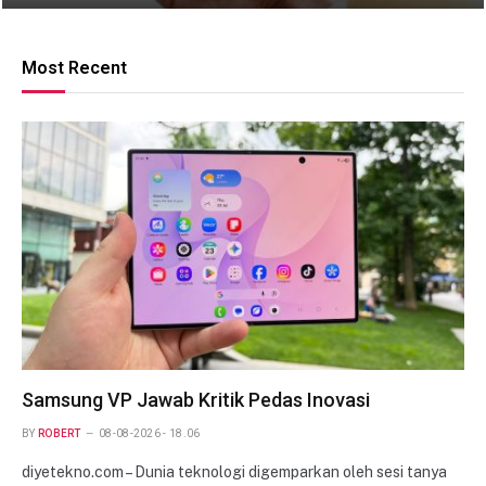
Most Recent
Samsung VP Jawab Kritik Pedas Inovasi
BY
ROBERT
08-08-2026 - 18.06
diyetekno.com – Dunia teknologi digemparkan oleh sesi tanya