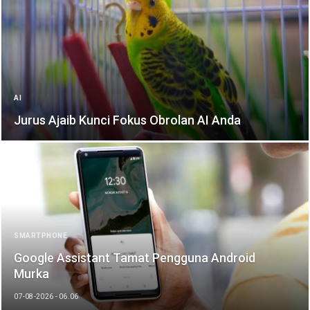
AI
Jurus Ajaib Kunci Fokus Obrolan AI Anda
SMARTPHONE
Google Assistant Tamat Pengguna Android
Murka
07-08-2026 - 06.06