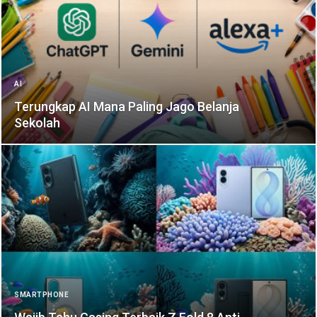
AI
Terungkap AI Mana Paling Jago Belanja
Sekolah
SMARTPHONE