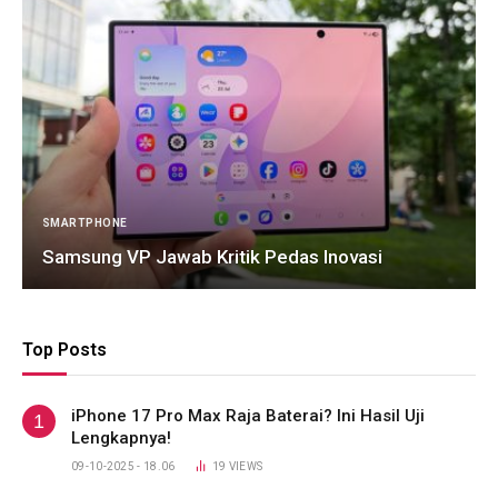
SMARTPHONE
Samsung VP Jawab Kritik Pedas Inovasi
Top Posts
iPhone 17 Pro Max Raja Baterai? Ini Hasil Uji
Lengkapnya!
09-10-2025 - 18.06
19
VIEWS