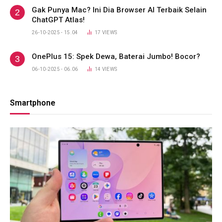
Gak Punya Mac? Ini Dia Browser AI Terbaik Selain
ChatGPT Atlas!
26-10-2025 - 15.04
17
VIEWS
OnePlus 15: Spek Dewa, Baterai Jumbo! Bocor?
06-10-2025 - 06.06
14
VIEWS
Smartphone