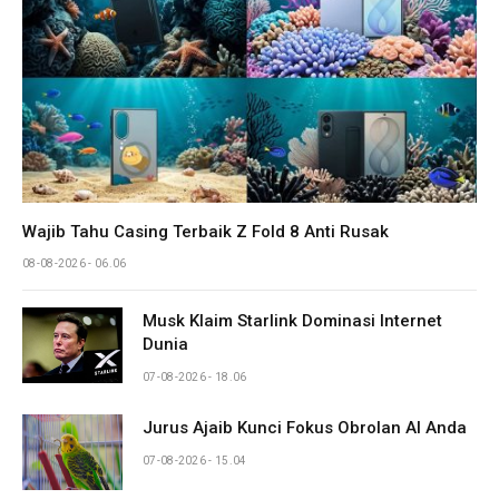
Wajib Tahu Casing Terbaik Z Fold 8 Anti Rusak
08-08-2026 - 06.06
Musk Klaim Starlink Dominasi Internet
Dunia
07-08-2026 - 18.06
Jurus Ajaib Kunci Fokus Obrolan AI Anda
07-08-2026 - 15.04