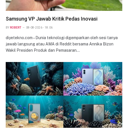
Samsung VP Jawab Kritik Pedas Inovasi
BY
ROBERT
08-08-2026 - 18.06
diyetekno.com – Dunia teknologi digemparkan oleh sesi tanya
jawab langsung atau AMA di Reddit bersama Annika Bizon
Wakil Presiden Produk dan Pemasaran…