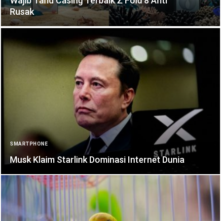
Wajib Tahu Casing Terbaik Z Fold 8 Anti
Rusak
SMARTPHONE
Musk Klaim Starlink Dominasi Internet Dunia