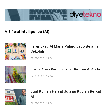
Artificial Intelligence (AI)
Terungkap AI Mana Paling Jago Belanja
Sekolah
08-08-2026 - 15.04
Jurus Ajaib Kunci Fokus Obrolan AI Anda
07-08-2026 - 15.04
Jual Rumah Hemat Jutaan Rupiah Berkat
AI
06-08-2026 - 15.04