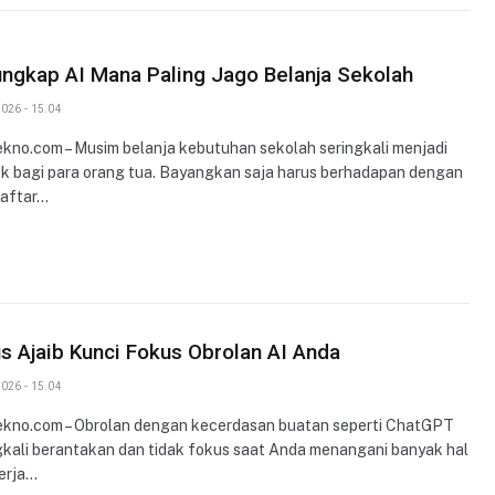
ngkap AI Mana Paling Jago Belanja Sekolah
026 - 15.04
ekno.com – Musim belanja kebutuhan sekolah seringkali menjadi
 bagi para orang tua. Bayangkan saja harus berhadapan dengan
daftar…
s Ajaib Kunci Fokus Obrolan AI Anda
026 - 15.04
ekno.com – Obrolan dengan kecerdasan buatan seperti ChatGPT
gkali berantakan dan tidak fokus saat Anda menangani banyak hal
kerja…