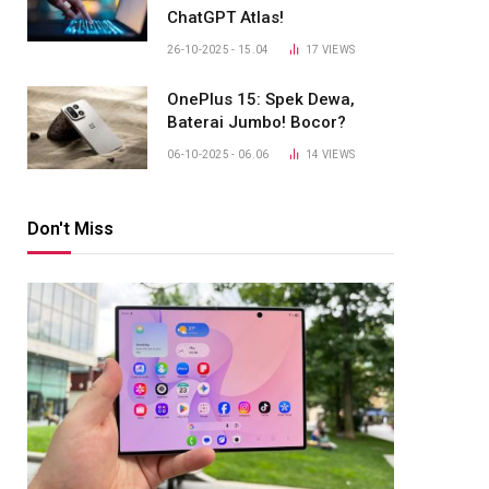
ChatGPT Atlas!
26-10-2025 - 15.04
17
VIEWS
OnePlus 15: Spek Dewa,
Baterai Jumbo! Bocor?
06-10-2025 - 06.06
14
VIEWS
Don't Miss