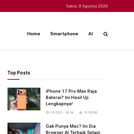
Sabtu, 8 Agustus 2026
Home
Smartphone
AI
Top Posts
iPhone 17 Pro Max Raja
Baterai? Ini Hasil Uji
Lengkapnya!
09-10-2025 - 18.06
19
VIEWS
Gak Punya Mac? Ini Dia
Browser AI Terbaik Selain