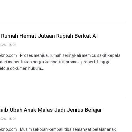
 Rumah Hemat Jutaan Rupiah Berkat AI
026 - 15.04
ekno.com – Proses menjual rumah seringkali memicu sakit kepala
 dari menentukan harga kompetitif promosi properti hingga
elola dokumen hukum…
jaib Ubah Anak Malas Jadi Jenius Belajar
026 - 15.04
ekno.com – Musim sekolah kembali tiba semangat belajar anak