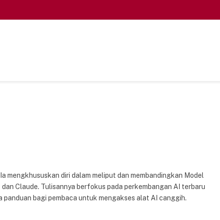
o. Ia mengkhususkan diri dalam meliput dan membandingkan Model
 dan Claude. Tulisannya berfokus pada perkembangan AI terbaru
rta panduan bagi pembaca untuk mengakses alat AI canggih.