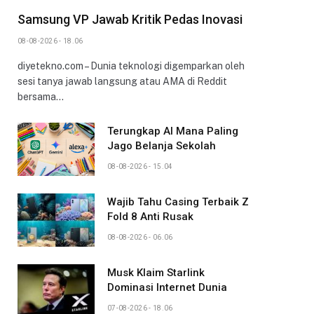
Samsung VP Jawab Kritik Pedas Inovasi
08-08-2026 - 18.06
diyetekno.com – Dunia teknologi digemparkan oleh
sesi tanya jawab langsung atau AMA di Reddit
bersama…
Terungkap AI Mana Paling
Jago Belanja Sekolah
08-08-2026 - 15.04
Wajib Tahu Casing Terbaik Z
Fold 8 Anti Rusak
08-08-2026 - 06.06
Musk Klaim Starlink
Dominasi Internet Dunia
07-08-2026 - 18.06