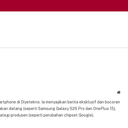
Webs
artphone di Diyetekno. Ia menyajikan berita eksklusif dan bocoran
kan datang (seperti Samsung Galaxy S26 Pro dan OnePlus 15),
ategi produsen (seperti perubahan chipset Google).