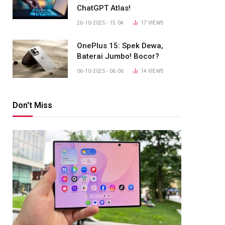
ChatGPT Atlas!
26-10-2025 - 15.04
17
VIEWS
OnePlus 15: Spek Dewa,
Baterai Jumbo! Bocor?
06-10-2025 - 06.06
14
VIEWS
Don't Miss