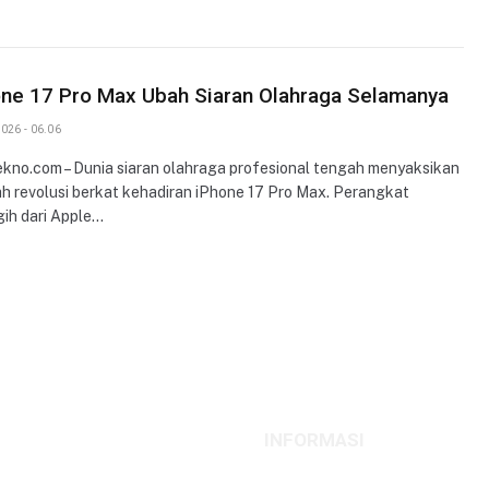
one 17 Pro Max Ubah Siaran Olahraga Selamanya
026 - 06.06
ekno.com – Dunia siaran olahraga profesional tengah menyaksikan
h revolusi berkat kehadiran iPhone 17 Pro Max. Perangkat
ih dari Apple…
INFORMASI