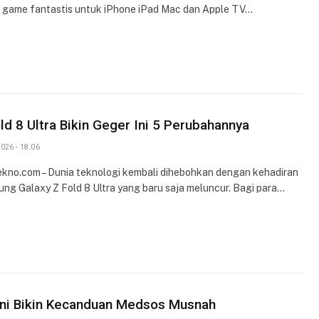
 game fantastis untuk iPhone iPad Mac dan Apple TV…
ld 8 Ultra Bikin Geger Ini 5 Perubahannya
026 - 18.06
ekno.com – Dunia teknologi kembali dihebohkan dengan kehadiran
ng Galaxy Z Fold 8 Ultra yang baru saja meluncur. Bagi para…
Ini Bikin Kecanduan Medsos Musnah