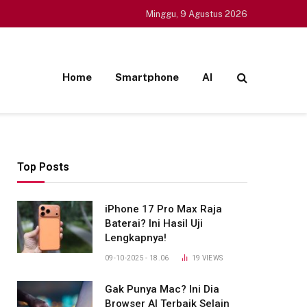
Minggu, 9 Agustus 2026
Home
Smartphone
AI
Top Posts
iPhone 17 Pro Max Raja
ite
Baterai? Ini Hasil Uji
Lengkapnya!
09-10-2025 - 18.06
19
VIEWS
Gak Punya Mac? Ini Dia
Browser AI Terbaik Selain