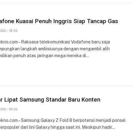
fone Kuasai Penuh Inggris Siap Tancap Gas
026 - 18.06
ekno.com – Raksasa telekomunikasi Vodafone baru saja
pungkan langkah ambisiusnya dengan mengambil alih
ilikan penuh atas jaringan mega mereka di…
r Lipat Samsung Standar Baru Konten
026 - 06.06
ekno.com – Samsung Galaxy Z Fold 8 berpotensi menjadi ponsel
terpopuler dari lini Galaxy hingga saat ini. Meskipun hadir…