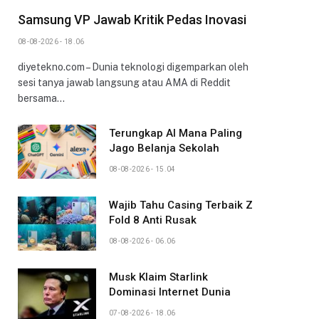
Samsung VP Jawab Kritik Pedas Inovasi
08-08-2026 - 18.06
diyetekno.com – Dunia teknologi digemparkan oleh
sesi tanya jawab langsung atau AMA di Reddit
bersama…
Terungkap AI Mana Paling
Jago Belanja Sekolah
08-08-2026 - 15.04
Wajib Tahu Casing Terbaik Z
Fold 8 Anti Rusak
08-08-2026 - 06.06
Musk Klaim Starlink
Dominasi Internet Dunia
07-08-2026 - 18.06