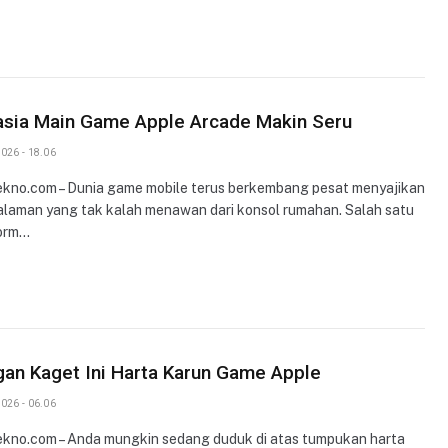
asia Main Game Apple Arcade Makin Seru
026 - 18.06
ekno.com – Dunia game mobile terus berkembang pesat menyajikan
laman yang tak kalah menawan dari konsol rumahan. Salah satu
orm…
an Kaget Ini Harta Karun Game Apple
026 - 06.06
ekno.com – Anda mungkin sedang duduk di atas tumpukan harta