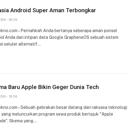
asia Android Super Aman Terbongkar
026 - 06.06
ekno.com – Pernahkah Anda bertanya seberapa aman ponsel
id Anda dari intipan data Google GrapheneOS sebuah sistem
si seluler alternatif…
a Baru Apple Bikin Geger Dunia Tech
026 - 18.06
ekno.com – Sebuah gebrakan besar datang dari raksasa teknologi
 yang meluncurkan program sewa produk bertajuk "Apple
ade". Skema yang…