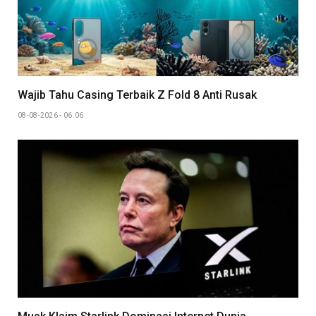
Wajib Tahu Casing Terbaik Z Fold 8 Anti Rusak
08-08-2026 - 06.06