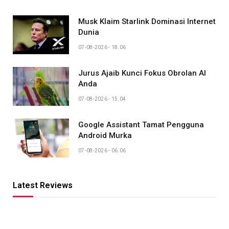
Musk Klaim Starlink Dominasi Internet
Dunia
07-08-2026 - 18.06
Jurus Ajaib Kunci Fokus Obrolan AI
Anda
07-08-2026 - 15.04
Google Assistant Tamat Pengguna
Android Murka
07-08-2026 - 06.06
Latest Reviews