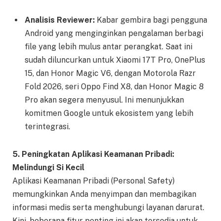
Analisis Reviewer:
Kabar gembira bagi pengguna
Android yang menginginkan pengalaman berbagi
file yang lebih mulus antar perangkat. Saat ini
sudah diluncurkan untuk Xiaomi 17T Pro, OnePlus
15, dan Honor Magic V6, dengan Motorola Razr
Fold 2026, seri Oppo Find X8, dan Honor Magic 8
Pro akan segera menyusul. Ini menunjukkan
komitmen Google untuk ekosistem yang lebih
terintegrasi.
5. Peningkatan Aplikasi Keamanan Pribadi:
Melindungi Si Kecil
Aplikasi Keamanan Pribadi (Personal Safety)
memungkinkan Anda menyimpan dan membagikan
informasi medis serta menghubungi layanan darurat.
Kini, beberapa fitur penting ini akan tersedia untuk