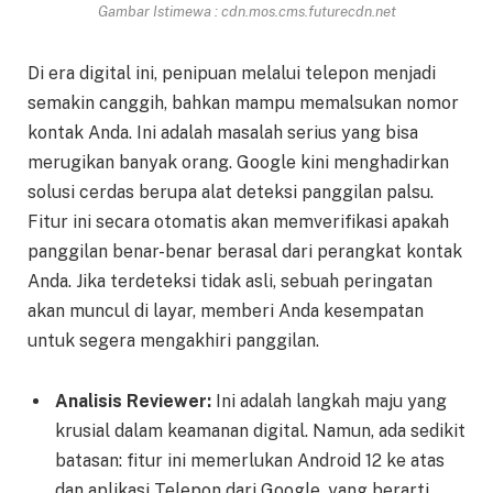
Gambar Istimewa : cdn.mos.cms.futurecdn.net
Di era digital ini, penipuan melalui telepon menjadi
semakin canggih, bahkan mampu memalsukan nomor
kontak Anda. Ini adalah masalah serius yang bisa
merugikan banyak orang. Google kini menghadirkan
solusi cerdas berupa alat deteksi panggilan palsu.
Fitur ini secara otomatis akan memverifikasi apakah
panggilan benar-benar berasal dari perangkat kontak
Anda. Jika terdeteksi tidak asli, sebuah peringatan
akan muncul di layar, memberi Anda kesempatan
untuk segera mengakhiri panggilan.
Analisis Reviewer:
Ini adalah langkah maju yang
krusial dalam keamanan digital. Namun, ada sedikit
batasan: fitur ini memerlukan Android 12 ke atas
dan aplikasi Telepon dari Google, yang berarti