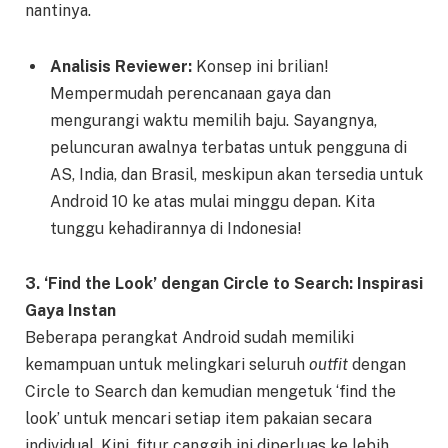
nantinya.
Analisis Reviewer:
Konsep ini brilian!
Mempermudah perencanaan gaya dan
mengurangi waktu memilih baju. Sayangnya,
peluncuran awalnya terbatas untuk pengguna di
AS, India, dan Brasil, meskipun akan tersedia untuk
Android 10 ke atas mulai minggu depan. Kita
tunggu kehadirannya di Indonesia!
3. ‘Find the Look’ dengan Circle to Search: Inspirasi
Gaya Instan
Beberapa perangkat Android sudah memiliki
kemampuan untuk melingkari seluruh
outfit
dengan
Circle to Search dan kemudian mengetuk ‘find the
look’ untuk mencari setiap item pakaian secara
individual. Kini, fitur canggih ini diperluas ke lebih