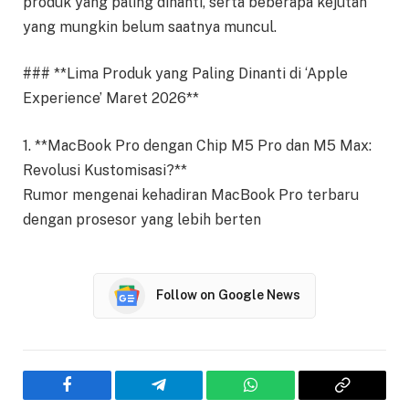
produk yang paling dinanti, serta beberapa kejutan
yang mungkin belum saatnya muncul.
### **Lima Produk yang Paling Dinanti di ‘Apple
Experience’ Maret 2026**
1. **MacBook Pro dengan Chip M5 Pro dan M5 Max:
Revolusi Kustomisasi?**
Rumor mengenai kehadiran MacBook Pro terbaru
dengan prosesor yang lebih berten
Follow on Google News
Facebook
Telegram
WhatsApp
Copy