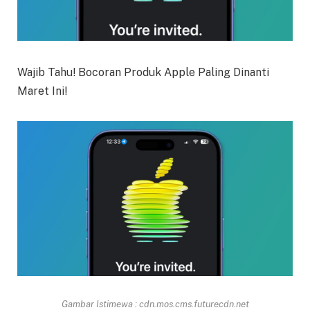
Wajib Tahu! Bocoran Produk Apple Paling Dinanti
Maret Ini!
Gambar Istimewa : cdn.mos.cms.futurecdn.net