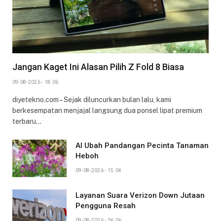
Jangan Kaget Ini Alasan Pilih Z Fold 8 Biasa
09-08-2026 - 18.06
diyetekno.com – Sejak diluncurkan bulan lalu, kami
berkesempatan menjajal langsung dua ponsel lipat premium
terbaru…
AI Ubah Pandangan Pecinta Tanaman
Heboh
09-08-2026 - 15.04
Layanan Suara Verizon Down Jutaan
Pengguna Resah
09-08-2026 - 06.06