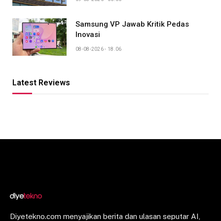
Samsung VP Jawab Kritik Pedas
Inovasi
08-08-2026 - 18.06
Latest Reviews
Diyetekno.com menyajikan berita dan ulasan seputar AI,