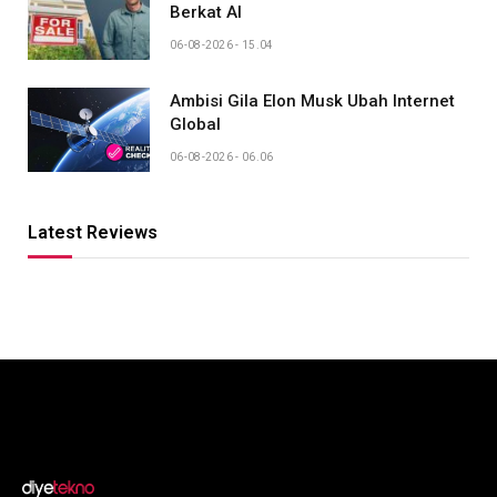
Berkat AI
06-08-2026 - 15.04
Ambisi Gila Elon Musk Ubah Internet
Global
06-08-2026 - 06.06
Latest Reviews