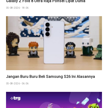
Galaxy Z Fold 8 Ultra Raja Ponsel Lipat Dunia
05-08-2026 - 18.06
Jangan Buru Buru Beli Samsung S26 Ini Alasannya
05-08-2026 - 06.06