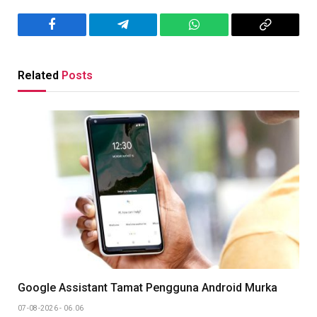
Facebook
Telegram
WhatsApp
Copy
Link
Related
Posts
Google Assistant Tamat Pengguna Android Murka
07-08-2026 - 06.06