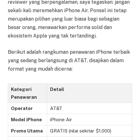
reviewer
yang berpengalaman, saya tegaskan: jangan
sekali-kali meremehkan iPhone Air. Ponsel ini tetap
merupakan pilihan yang luar biasa bagi sebagian
besar orang, menawarkan performa solid dan
ekosistem Apple yang tak tertandingi.
Berikut adalah rangkuman penawaran iPhone terbaik
yang sedang berlangsung di AT&T, disajikan dalam
format yang mudah dicerna:
Kategori
Detail
Penawaran
Operator
AT&T
Model iPhone
iPhone Air
Promo Utama
GRATIS (nilai sekitar $1.000)