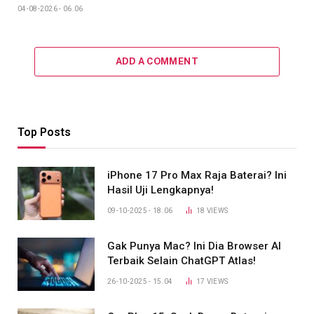
04-08-2026 - 06.06
ADD A COMMENT
Top Posts
iPhone 17 Pro Max Raja Baterai? Ini
Hasil Uji Lengkapnya!
09-10-2025 - 18.06
18
VIEWS
Gak Punya Mac? Ini Dia Browser AI
Terbaik Selain ChatGPT Atlas!
26-10-2025 - 15.04
17
VIEWS