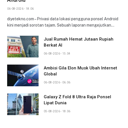
06-08-2026 - 18.06
diyetekno.com – Privasi data lokasi pengguna ponsel Android
kini menjadi sorotan tajam. Sebuah laporan mengejutkan…
Jual Rumah Hemat Jutaan Rupiah
Berkat AI
06-08-2026 - 15.04
Ambisi Gila Elon Musk Ubah Internet
Global
06-08-2026 - 06.06
Galaxy Z Fold 8 Ultra Raja Ponsel
Lipat Dunia
05-08-2026 - 18.06