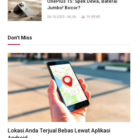
OnePlus 15: Spek Dewa, Baterai
Jumbo! Bocor?
06-10-2025 - 06.06
14
VIEWS
Don't Miss
Lokasi Anda Terjual Bebas Lewat Aplikasi
Android