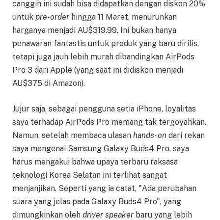
canggih ini sudah bisa didapatkan dengan diskon 20%
untuk
pre-order
hingga 11 Maret, menurunkan
harganya menjadi AU$319.99. Ini bukan hanya
penawaran fantastis untuk produk yang baru dirilis,
tetapi juga jauh lebih murah dibandingkan AirPods
Pro 3 dari Apple (yang saat ini didiskon menjadi
AU$375 di Amazon).
Jujur saja, sebagai pengguna setia iPhone, loyalitas
saya terhadap AirPods Pro memang tak tergoyahkan.
Namun, setelah membaca ulasan
hands-on
dari rekan
saya mengenai Samsung Galaxy Buds4 Pro, saya
harus mengakui bahwa upaya terbaru raksasa
teknologi Korea Selatan ini terlihat sangat
menjanjikan. Seperti yang ia catat, "Ada perubahan
suara yang jelas pada Galaxy Buds4 Pro", yang
dimungkinkan oleh
driver speaker
baru yang lebih