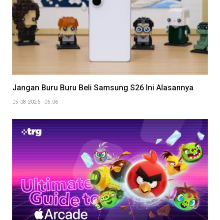
Jangan Buru Buru Beli Samsung S26 Ini Alasannya
05-08-2026 - 06.06