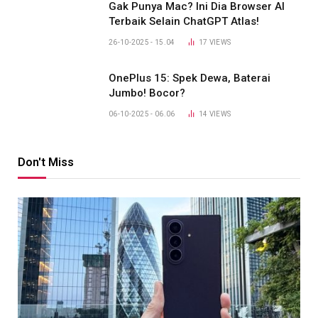
Gak Punya Mac? Ini Dia Browser AI
Terbaik Selain ChatGPT Atlas!
26-10-2025 - 15.04
17
VIEWS
OnePlus 15: Spek Dewa, Baterai
Jumbo! Bocor?
06-10-2025 - 06.06
14
VIEWS
Don't Miss