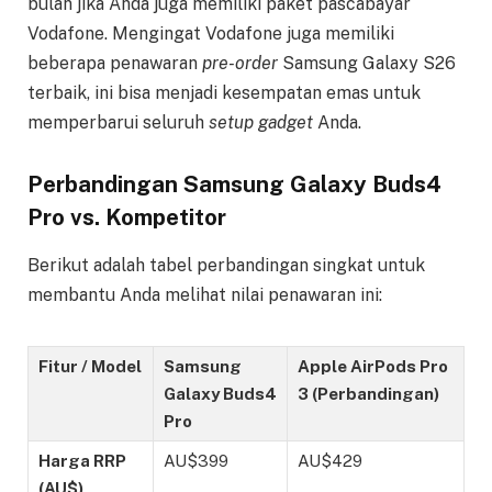
bulan jika Anda juga memiliki paket pascabayar
Vodafone. Mengingat Vodafone juga memiliki
beberapa penawaran
pre-order
Samsung Galaxy S26
terbaik, ini bisa menjadi kesempatan emas untuk
memperbarui seluruh
setup
gadget
Anda.
Perbandingan Samsung Galaxy Buds4
Pro vs. Kompetitor
Berikut adalah tabel perbandingan singkat untuk
membantu Anda melihat nilai penawaran ini:
Fitur / Model
Samsung
Apple AirPods Pro
Galaxy Buds4
3 (Perbandingan)
Pro
Harga RRP
AU$399
AU$429
(AU$)