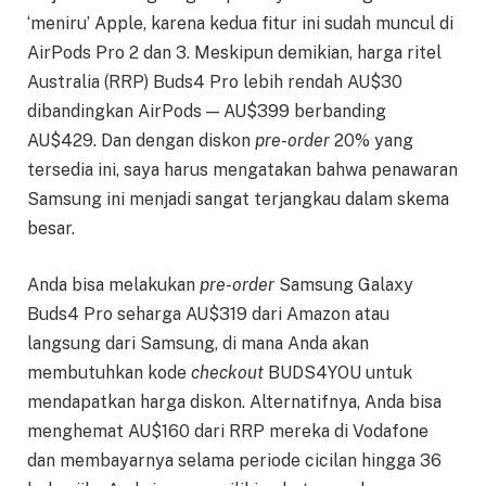
‘meniru’ Apple, karena kedua fitur ini sudah muncul di
AirPods Pro 2 dan 3. Meskipun demikian, harga ritel
Australia (RRP) Buds4 Pro lebih rendah AU$30
dibandingkan AirPods — AU$399 berbanding
AU$429. Dan dengan diskon
pre-order
20% yang
tersedia ini, saya harus mengatakan bahwa penawaran
Samsung ini menjadi sangat terjangkau dalam skema
besar.
Anda bisa melakukan
pre-order
Samsung Galaxy
Buds4 Pro seharga AU$319 dari Amazon atau
langsung dari Samsung, di mana Anda akan
membutuhkan kode
checkout
BUDS4YOU untuk
mendapatkan harga diskon. Alternatifnya, Anda bisa
menghemat AU$160 dari RRP mereka di Vodafone
dan membayarnya selama periode cicilan hingga 36