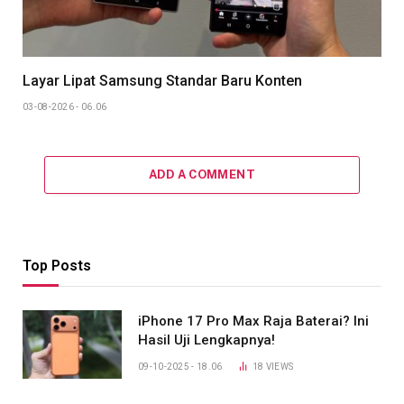
Layar Lipat Samsung Standar Baru Konten
03-08-2026 - 06.06
ADD A COMMENT
Top Posts
iPhone 17 Pro Max Raja Baterai? Ini
Hasil Uji Lengkapnya!
09-10-2025 - 18.06
18
VIEWS