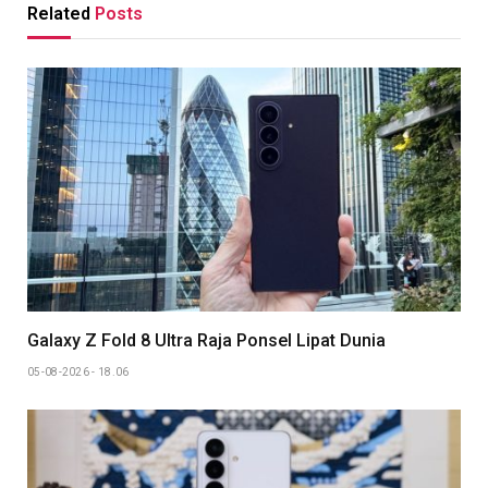
Related
Posts
Galaxy Z Fold 8 Ultra Raja Ponsel Lipat Dunia
05-08-2026 - 18.06