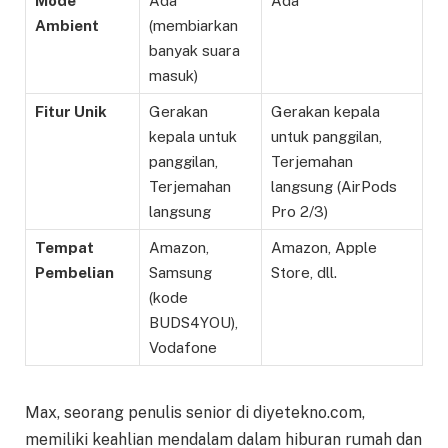
Mode
Ada
Ada
Ambient
(membiarkan
banyak suara
masuk)
Fitur Unik
Gerakan
Gerakan kepala
kepala untuk
untuk panggilan,
panggilan,
Terjemahan
Terjemahan
langsung (AirPods
langsung
Pro 2/3)
Tempat
Amazon,
Amazon, Apple
Pembelian
Samsung
Store, dll.
(kode
BUDS4YOU),
Vodafone
Max, seorang penulis senior di diyetekno.com,
memiliki keahlian mendalam dalam hiburan rumah dan