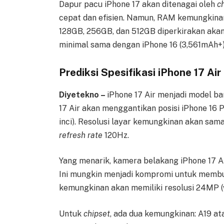
Dapur pacu iPhone 17 akan ditenagai oleh
c
cepat dan efisien. Namun, RAM kemungkina
128GB, 256GB, dan 512GB diperkirakan akan 
minimal sama dengan iPhone 16 (3,561mAh+)
Prediksi Spesifikasi iPhone 17 Air
Diyetekno –
iPhone 17 Air menjadi model 
17 Air akan menggantikan posisi iPhone 16 P
inci). Resolusi layar kemungkinan akan sama
refresh rate
120Hz.
Yang menarik, kamera belakang iPhone 17 Ai
Ini mungkin menjadi kompromi untuk membua
kemungkinan akan memiliki resolusi 24MP 
Untuk
chipset
, ada dua kemungkinan: A19 ata