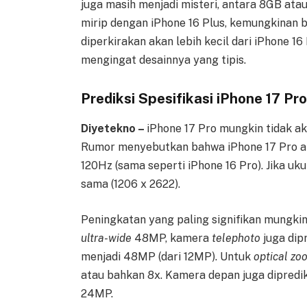
juga masih menjadi misteri, antara 8GB atau
mirip dengan iPhone 16 Plus, kemungkinan 
diperkirakan akan lebih kecil dari iPhone 
mengingat desainnya yang tipis.
Prediksi Spesifikasi iPhone 17 Pro
Diyetekno –
iPhone 17 Pro mungkin tidak a
Rumor menyebutkan bahwa iPhone 17 Pro ak
120Hz (sama seperti iPhone 16 Pro). Jika u
sama (1206 x 2622).
Peningkatan yang paling signifikan mungkin
ultra-wide
48MP, kamera
telephoto
juga dip
menjadi 48MP (dari 12MP). Untuk
optical zo
atau bahkan 8x. Kamera depan juga dipredi
24MP.