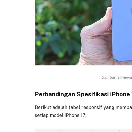
Gambar Istimewa 
Perbandingan Spesifikasi iPhone 1
Berikut adalah tabel responsif yang memban
setiap model iPhone 17: