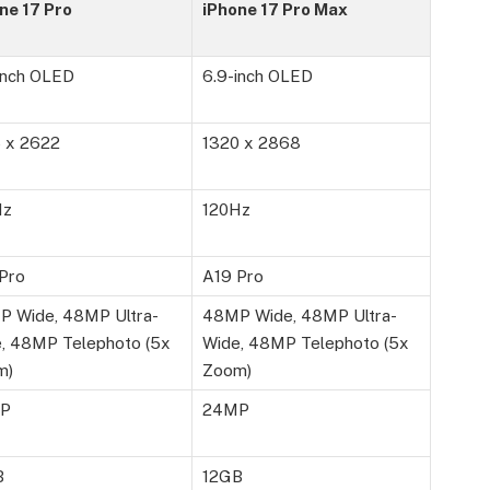
ne 17 Pro
iPhone 17 Pro Max
inch OLED
6.9-inch OLED
 x 2622
1320 x 2868
Hz
120Hz
Pro
A19 Pro
 Wide, 48MP Ultra-
48MP Wide, 48MP Ultra-
, 48MP Telephoto (5x
Wide, 48MP Telephoto (5x
m)
Zoom)
P
24MP
B
12GB