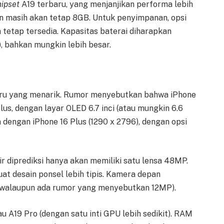
hipset
A19 terbaru, yang menjanjikan performa lebih
n masih akan tetap 8GB. Untuk penyimpanan, opsi
tetap tersedia. Kapasitas baterai diharapkan
, bahkan mungkin lebih besar.
baru yang menarik. Rumor menyebutkan bahwa iPhone
lus, dengan layar OLED 6.7 inci (atau mungkin 6.6
 dengan iPhone 16 Plus (1290 x 2796), dengan opsi
r diprediksi hanya akan memiliki satu lensa 48MP.
t desain ponsel lebih tipis. Kamera depan
(walaupun ada rumor yang menyebutkan 12MP).
u A19 Pro (dengan satu inti GPU lebih sedikit). RAM