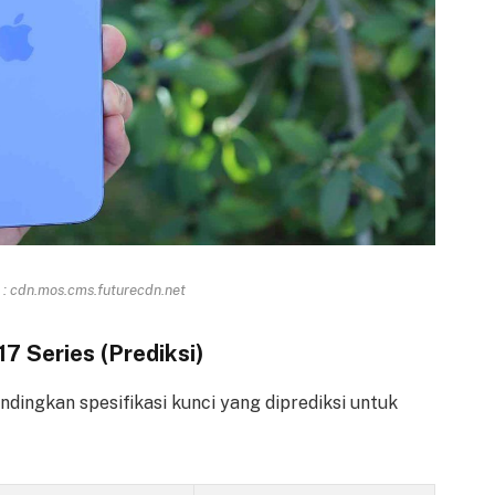
: cdn.mos.cms.futurecdn.net
7 Series (Prediksi)
dingkan spesifikasi kunci yang diprediksi untuk