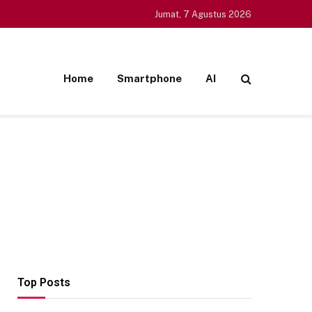
Jumat, 7 Agustus 2026
Home
Smartphone
AI
Top Posts