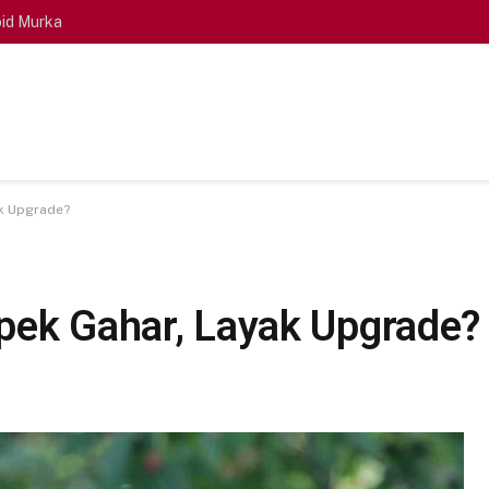
id Murka
ak Upgrade?
pek Gahar, Layak Upgrade?