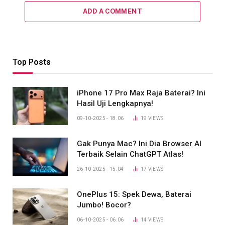
ADD A COMMENT
Top Posts
iPhone 17 Pro Max Raja Baterai? Ini
Hasil Uji Lengkapnya!
09-10-2025 - 18.06
19
VIEWS
Gak Punya Mac? Ini Dia Browser AI
Terbaik Selain ChatGPT Atlas!
26-10-2025 - 15.04
17
VIEWS
OnePlus 15: Spek Dewa, Baterai
Jumbo! Bocor?
06-10-2025 - 06.06
14
VIEWS