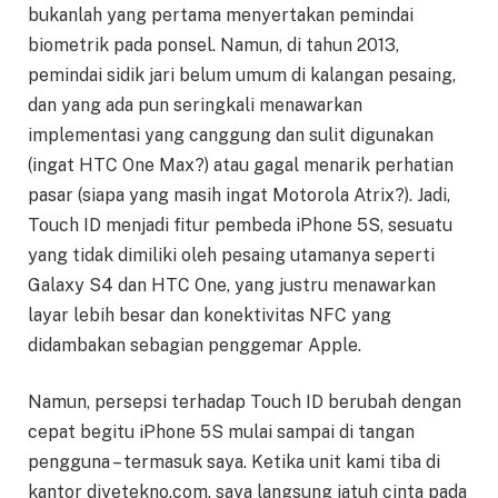
bukanlah yang pertama menyertakan pemindai
biometrik pada ponsel. Namun, di tahun 2013,
pemindai sidik jari belum umum di kalangan pesaing,
dan yang ada pun seringkali menawarkan
implementasi yang canggung dan sulit digunakan
(ingat HTC One Max?) atau gagal menarik perhatian
pasar (siapa yang masih ingat Motorola Atrix?). Jadi,
Touch ID menjadi fitur pembeda iPhone 5S, sesuatu
yang tidak dimiliki oleh pesaing utamanya seperti
Galaxy S4 dan HTC One, yang justru menawarkan
layar lebih besar dan konektivitas NFC yang
didambakan sebagian penggemar Apple.
Namun, persepsi terhadap Touch ID berubah dengan
cepat begitu iPhone 5S mulai sampai di tangan
pengguna – termasuk saya. Ketika unit kami tiba di
kantor diyetekno.com, saya langsung jatuh cinta pada