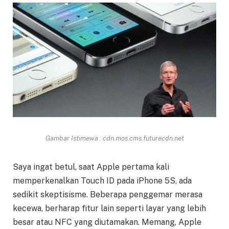
Gambar Istimewa : cdn.mos.cms.futurecdn.net
Saya ingat betul, saat Apple pertama kali
memperkenalkan Touch ID pada iPhone 5S, ada
sedikit skeptisisme. Beberapa penggemar merasa
kecewa, berharap fitur lain seperti layar yang lebih
besar atau NFC yang diutamakan. Memang, Apple