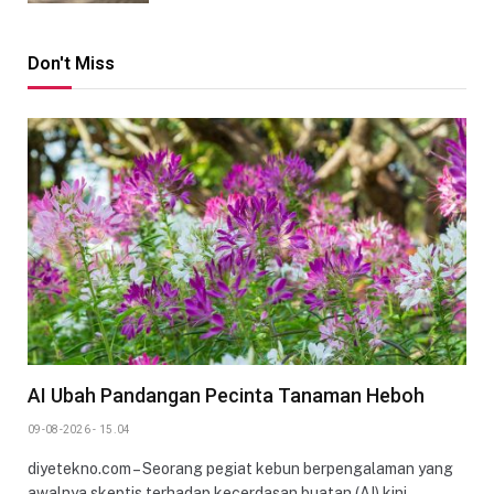
Don't Miss
AI Ubah Pandangan Pecinta Tanaman Heboh
09-08-2026 - 15.04
diyetekno.com – Seorang pegiat kebun berpengalaman yang
awalnya skeptis terhadap kecerdasan buatan (AI) kini