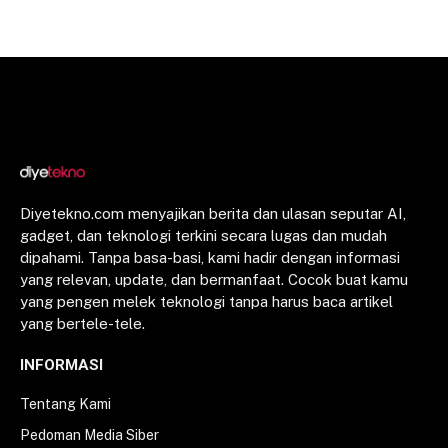
Diyetekno.com menyajikan berita dan ulasan seputar AI,
gadget, dan teknologi terkini secara lugas dan mudah
dipahami. Tanpa basa-basi, kami hadir dengan informasi
yang relevan, update, dan bermanfaat. Cocok buat kamu
yang pengen melek teknologi tanpa harus baca artikel
yang bertele-tele.
INFORMASI
Tentang Kami
Pedoman Media Siber