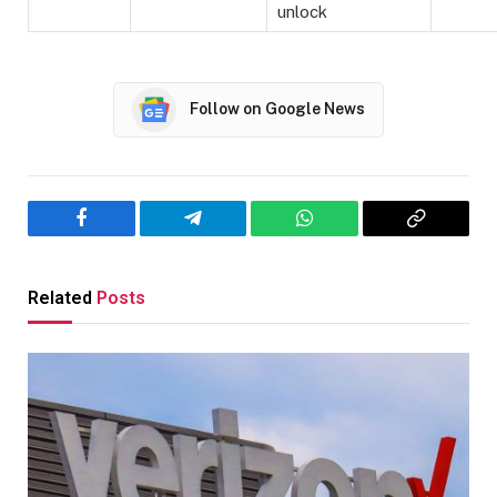
unlock
Follow on Google News
Facebook
Telegram
WhatsApp
Copy
Link
Related
Posts