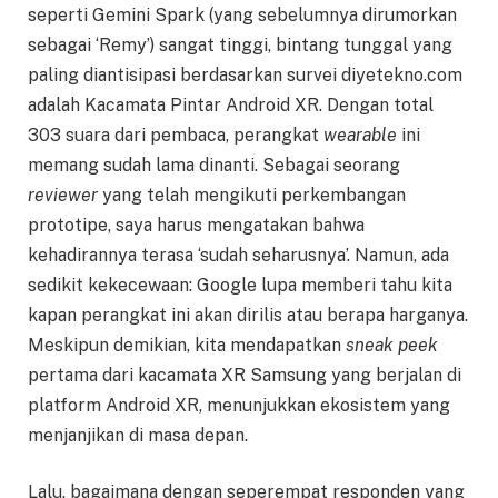
seperti Gemini Spark (yang sebelumnya dirumorkan
sebagai ‘Remy’) sangat tinggi, bintang tunggal yang
paling diantisipasi berdasarkan survei diyetekno.com
adalah Kacamata Pintar Android XR. Dengan total
303 suara dari pembaca, perangkat
wearable
ini
memang sudah lama dinanti. Sebagai seorang
reviewer
yang telah mengikuti perkembangan
prototipe, saya harus mengatakan bahwa
kehadirannya terasa ‘sudah seharusnya’. Namun, ada
sedikit kekecewaan: Google lupa memberi tahu kita
kapan perangkat ini akan dirilis atau berapa harganya.
Meskipun demikian, kita mendapatkan
sneak peek
pertama dari kacamata XR Samsung yang berjalan di
platform Android XR, menunjukkan ekosistem yang
menjanjikan di masa depan.
Lalu, bagaimana dengan seperempat responden yang