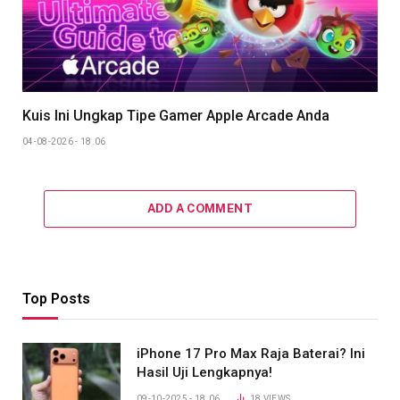
Kuis Ini Ungkap Tipe Gamer Apple Arcade Anda
04-08-2026 - 18.06
ADD A COMMENT
Top Posts
iPhone 17 Pro Max Raja Baterai? Ini
Hasil Uji Lengkapnya!
09-10-2025 - 18.06
18
VIEWS