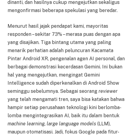
dinanti, dan hasilnya cukup mengejutkan sekaligus
mengonfirmasi beberapa spekulasi yang beredar.
Menurut hasil jajak pendapat kami, mayoritas
responden – sekitar 73% – merasa puas dengan apa
yang disajikan. Tiga bintang utama yang paling
menarik perhatian adalah peluncuran Kacamata
Pintar Android XR, pengenalan agen AI personal, dan
berbagai demonstrasi kecerdasan Gemini. Ini bukan
hal yang mengejutkan, mengingat Gemini
Intelligence sudah diperkenalkan di Android Show
seminggu sebelumnya. Sebagai seorang
reviewer
yang telah mengamati tren, saya bisa katakan bahwa
hampir setiap perusahaan teknologi kini berlomba-
lomba mengintegrasikan AI, baik itu dalam bentuk
machine learning
,
large language models
(LLM),
maupun otomatisasi. Jadi, fokus Google pada fitur-