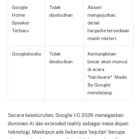
Google
Tidak
Absen
Home
disebutkan
mengejutkan,
Speaker
detail
Terbaru
harga/ketersediaan
masih misteri.
Googlebooks
Tidak
Kemungkinan
disebutkan
besar akan muncul
di acara
*hardware* ‘Made
By Google’
mendatang.
Secara keseluruhan, Google I/O 2026 menegaskan
dominasi AI dan
extended reality
sebagai masa depan
teknologi. Meskipun ada beberapa ‘kejutan’ berupa