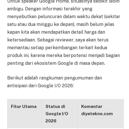
Untuk
speaker
Google Home, situasinya sedikit lebih
ambigu. Dengan informasi terakhir yang
menyebutkan peluncuran dalam waktu dekat (sekitar
satu atau dua minggu ke depan), masih belum jelas
kapan kita akan mendapatkan detail harga dan
ketersediaan. Sebagai
reviewer
, saya akan terus
memantau setiap perkembangan terkait kedua
produk ini, karena mereka berpotensi menjadi bagian
penting dari ekosistem Google di masa depan.
Berikut adalah rangkuman pengumuman dan
antisipasi dari Google I/O 2026:
Fitur Utama
Status di
Komentar
Google I/O
diyetekno.com
2026