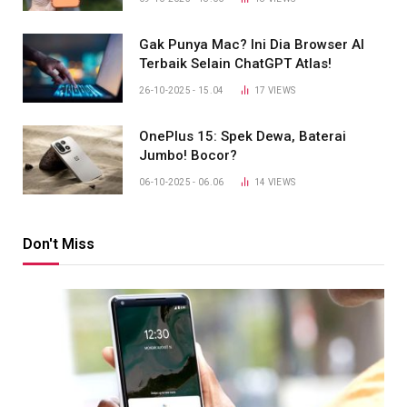
Gak Punya Mac? Ini Dia Browser AI
Terbaik Selain ChatGPT Atlas!
26-10-2025 - 15.04
17
VIEWS
OnePlus 15: Spek Dewa, Baterai
Jumbo! Bocor?
06-10-2025 - 06.06
14
VIEWS
Don't Miss