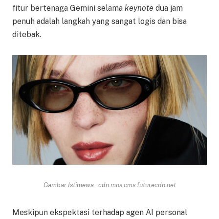
fitur bertenaga Gemini selama
keynote
dua jam
penuh adalah langkah yang sangat logis dan bisa
ditebak.
Gambar Istimewa : cdn.mos.cms.futurecdn.net
Meskipun ekspektasi terhadap agen AI personal