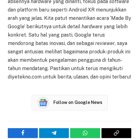
absennya
hardware
yang dinanti, fokus pada
software
dan platform baru seperti Android XR menunjukkan
arah yang jelas. Kita patut menantikan acara ‘Made By
Google’ berikutnya untuk detail
hardware
yang lebih
konkret. Satu hal yang pasti, Google terus
mendorong batas inovasi, dan sebagai
reviewer
, saya
sangat antusias melihat bagaimana produk-produk ini
akan membentuk pengalaman pengguna di tahun-
tahun mendatang. Pastikan untuk terus mengikuti
diyetekno.com untuk berita, ulasan, dan opini terbaru!
Follow on Google News
Facebook
Telegram
WhatsApp
Copy