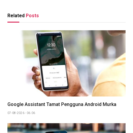
Link
Related
Posts
Google Assistant Tamat Pengguna Android Murka
07-08-2026 - 06.06