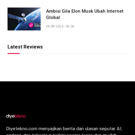
Ambisi Gila Elon Musk Ubah Internet
Global
06-08-2026 - 06.06
Latest Reviews
Diyetekno.com menyajikan berita dan ulasan seputar AI,