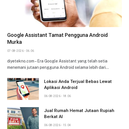
Google Assistant Tamat Pengguna Android
Murka
07-08-2026 - 06.06
diyetekno.com – Era Google Assistant yang telah setia
menemani jutaan pengguna Android selama lebih dari…
Lokasi Anda Terjual Bebas Lewat
Aplikasi Android
06-08-2026 - 18.06
Jual Rumah Hemat Jutaan Rupiah
Berkat AI
06-08-2026 - 15.04