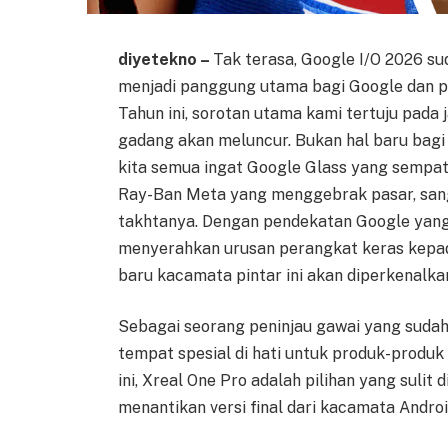
diyetekno –
Tak terasa, Google I/O 2026 sud
menjadi panggung utama bagi Google dan p
Tahun ini, sorotan utama kami tertuju pada
gadang akan meluncur. Bukan hal baru bagi
kita semua ingat Google Glass yang sempa
Ray-Ban Meta yang menggebrak pasar, sang
takhtanya. Dengan pendekatan Google yang
menyerahkan urusan perangkat keras kepada
baru kacamata pintar ini akan diperkenalkan
Sebagai seorang peninjau gawai yang suda
tempat spesial di hati untuk produk-produk
ini, Xreal One Pro adalah pilihan yang sulit 
menantikan versi final dari kacamata Andro