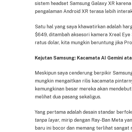
sistem headset Samsung Galaxy XR karena 
pengalaman Android XR terasa lebih interak
Satu hal yang saya khawatirkan adalah har
$649, ditambah aksesori kamera Xreal Eye 
ratus dolar, kita mungkin beruntung jika Pro
Kejutan Samsung: Kacamata AI Gemini ata
Meskipun saya cenderung berpikir Samsung
mungkin mengaitkan rilis kacamata pintarn
kemungkinan besar mereka akan mendebutkan
melihat dua pasang sekaligus.
Yang pertama adalah desain standar berfok
tanpa layar
, mirip dengan Ray-Ban Meta ya
baru ini bocor dan memang terlihat sangat