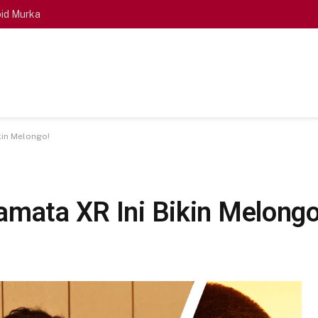
id Murka
kin Melongo!
amata XR Ini Bikin Melongo