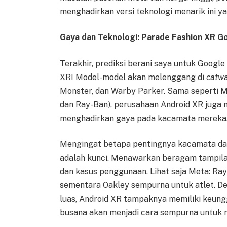
menghadirkan versi teknologi menarik ini ya
Gaya dan Teknologi: Parade Fashion XR G
Terakhir, prediksi berani saya untuk Googl
XR! Model-model akan melenggang di
catw
Monster, dan Warby Parker. Sama seperti M
dan Ray-Ban), perusahaan Android XR juga 
menghadirkan gaya pada kacamata mereka
Mengingat betapa pentingnya kacamata dala
adalah kunci. Menawarkan beragam tampila
dan kasus penggunaan. Lihat saja Meta: Ra
sementara Oakley sempurna untuk atlet. De
luas, Android XR tampaknya memiliki keun
busana akan menjadi cara sempurna untuk 