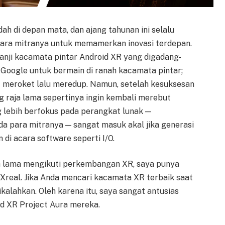
ah di depan mata, dan ajang tahunan ini selalu
ara mitranya untuk memamerkan inovasi terdepan.
 janji kacamata pintar Android XR yang digadang-
 Google untuk bermain di ranah kacamata pintar;
t meroket lalu meredup. Namun, setelah kesuksesan
 raja lama sepertinya ingin kembali merebut
 lebih berfokus pada perangkat lunak —
 para mitranya — sangat masuk akal jika generasi
 di acara software seperti I/O.
h lama mengikuti perkembangan XR, saya punya
 Xreal. Jika Anda mencari kacamata XR terbaik saat
dikalahkan. Oleh karena itu, saya sangat antusias
id XR Project Aura mereka.