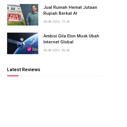
Jual Rumah Hemat Jutaan
Rupiah Berkat AI
06-08-2026 - 15.04
Ambisi Gila Elon Musk Ubah
Internet Global
06-08-2026 - 06.06
Latest Reviews