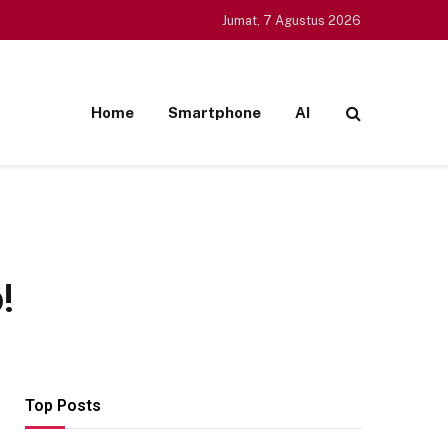
Jumat, 7 Agustus 2026
Home
Smartphone
AI
!
Top Posts