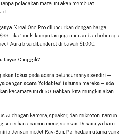
tanpa pelacakan mata, ini akan membuat
tif.
ganya. Xreal One Pro diluncurkan dengan harga
$99. Jika ‘puck’ komputasi juga menambah beberapa
ject Aura bisa dibanderol di bawah $1.000.
u Layar Canggih?
 akan fokus pada acara peluncurannya sendiri —
ya dengan acara ‘foldables’ tahunan mereka — ada
 kacamata ini di I/O. Bahkan, kita mungkin akan
us AI dengan kamera, speaker, dan mikrofon, namun
ng sederhana namun mengesankan. Desainnya baru-
 mirip dengan model Ray-Ban. Perbedaan utama yang