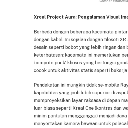
Gambar Istimewa 
Xreal Project Aura: Pengalaman Visual Im
Berbeda dengan beberapa kacamata pintar AI
dengan kabel. Ini sejalan dengan filosofi
desain seperti bobot yang lebih ringan dan 
keterbatasan: kacamata ini memerlukan pe
‘compute puck’ khusus yang berfungsi gan
cocok untuk aktivitas statis seperti bekerj
Pendekatan ini mungkin tidak se-mobile R
kapabilitas yang jauh lebih superior di aspe
memproyeksikan layar raksasa di depan mata
luar biasa seperti Xreal One (kontras dan 
minim pantulan mengganggu) menjadi daya 
menyertakan kamera bawaan untuk pelacaka