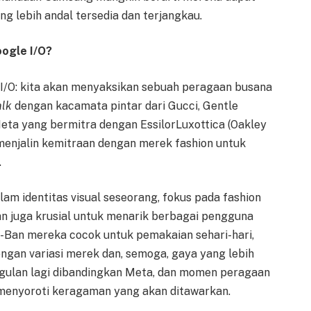
ng lebih andal tersedia dan terjangkau.
oogle I/O?
e I/O: kita akan menyaksikan sebuah peragaan busana
alk
dengan kacamata pintar dari Gucci, Gentle
eta yang bermitra dengan EssilorLuxottica (Oakley
menjalin kemitraan dengan merek fashion untuk
.
m identitas visual seseorang, fokus pada fashion
n juga krusial untuk menarik berbagai pengguna
y-Ban mereka cocok untuk pemakaian sehari-hari,
ngan variasi merek dan, semoga, gaya yang lebih
ggulan lagi dibandingkan Meta, dan momen peragaan
menyoroti keragaman yang akan ditawarkan.