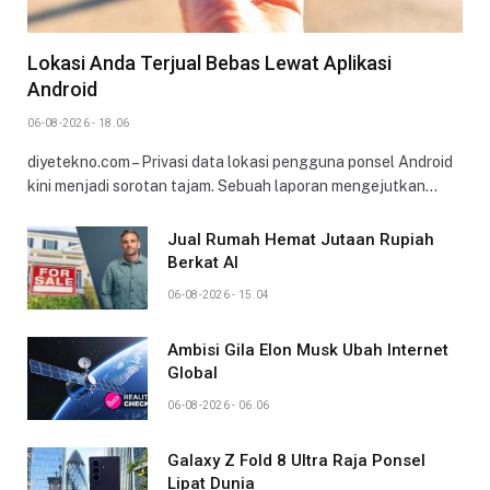
Lokasi Anda Terjual Bebas Lewat Aplikasi
Android
06-08-2026 - 18.06
diyetekno.com – Privasi data lokasi pengguna ponsel Android
kini menjadi sorotan tajam. Sebuah laporan mengejutkan…
Jual Rumah Hemat Jutaan Rupiah
Berkat AI
06-08-2026 - 15.04
Ambisi Gila Elon Musk Ubah Internet
Global
06-08-2026 - 06.06
Galaxy Z Fold 8 Ultra Raja Ponsel
Lipat Dunia