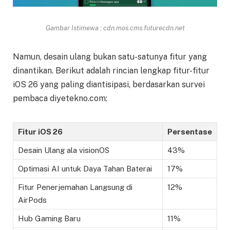
Gambar Istimewa : cdn.mos.cms.futurecdn.net
Namun, desain ulang bukan satu-satunya fitur yang
dinantikan. Berikut adalah rincian lengkap fitur-fitur
iOS 26 yang paling diantisipasi, berdasarkan survei
pembaca diyetekno.com:
Fitur iOS 26
Persentase
Desain Ulang ala visionOS
43%
Optimasi AI untuk Daya Tahan Baterai
17%
Fitur Penerjemahan Langsung di
12%
AirPods
Hub Gaming Baru
11%