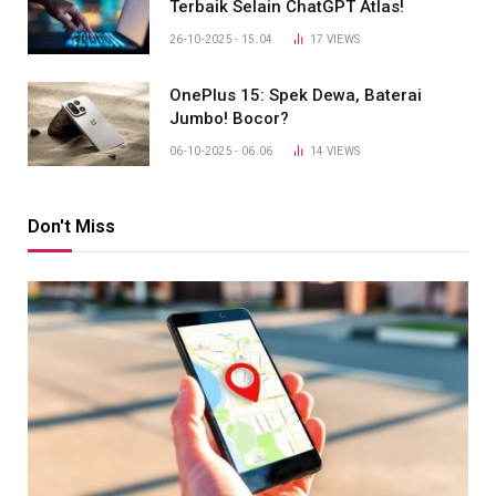
Terbaik Selain ChatGPT Atlas!
26-10-2025 - 15.04
17
VIEWS
OnePlus 15: Spek Dewa, Baterai
Jumbo! Bocor?
06-10-2025 - 06.06
14
VIEWS
Don't Miss