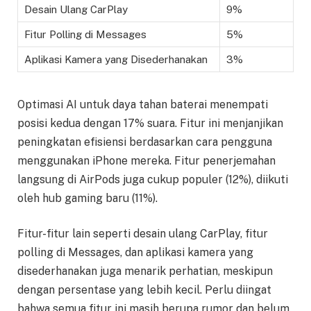
Desain Ulang CarPlay
9%
Fitur Polling di Messages
5%
Aplikasi Kamera yang Disederhanakan
3%
Optimasi AI untuk daya tahan baterai menempati
posisi kedua dengan 17% suara. Fitur ini menjanjikan
peningkatan efisiensi berdasarkan cara pengguna
menggunakan iPhone mereka. Fitur penerjemahan
langsung di AirPods juga cukup populer (12%), diikuti
oleh hub gaming baru (11%).
Fitur-fitur lain seperti desain ulang CarPlay, fitur
polling di Messages, dan aplikasi kamera yang
disederhanakan juga menarik perhatian, meskipun
dengan persentase yang lebih kecil. Perlu diingat
bahwa semua fitur ini masih berupa rumor dan belum