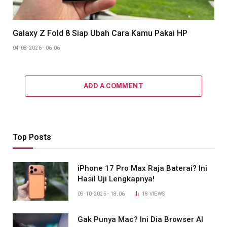
Galaxy Z Fold 8 Siap Ubah Cara Kamu Pakai HP
04-08-2026 - 06.06
ADD A COMMENT
Top Posts
iPhone 17 Pro Max Raja Baterai? Ini
Hasil Uji Lengkapnya!
09-10-2025 - 18.06
18
VIEWS
Gak Punya Mac? Ini Dia Browser AI