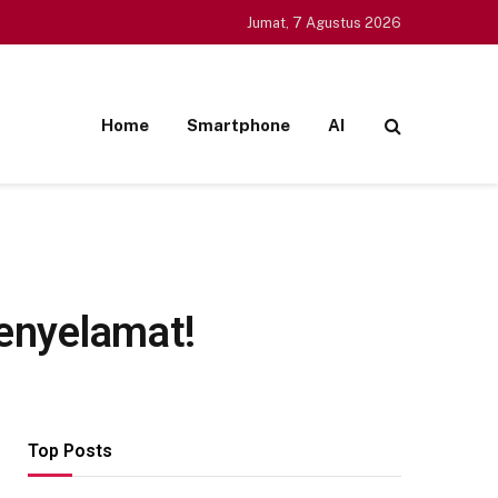
Jumat, 7 Agustus 2026
Home
Smartphone
AI
Penyelamat!
Top Posts