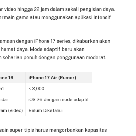
ideo hingga 22 jam dalam sekali pengisian daya.
bermain game atau menggunakan aplikasi intensif
rsamaan dengan iPhone 17 series, dikabarkan akan
 hemat daya. Mode adaptif baru akan
n seharian penuh dengan penggunaan moderat.
one 16
iPhone 17 Air (Rumor)
51
< 3,000
ndar
iOS 26 dengan mode adaptif
Jam (Video)
Belum Diketahui
sain super tipis harus mengorbankan kapasitas