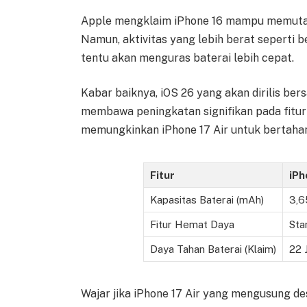
Apple mengklaim iPhone 16 mampu memutar v
Namun, aktivitas yang lebih berat seperti 
tentu akan menguras baterai lebih cepat.
Kabar baiknya, iOS 26 yang akan dirilis be
membawa peningkatan signifikan pada fitur
memungkinkan iPhone 17 Air untuk bertaha
Fitur
iPh
Kapasitas Baterai (mAh)
3,6
Fitur Hemat Daya
Sta
Daya Tahan Baterai (Klaim)
22 
Wajar jika iPhone 17 Air yang mengusung de