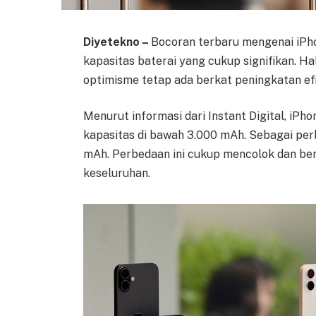
Diyetekno –
Bocoran terbaru mengenai iPh
kapasitas baterai yang cukup signifikan. H
optimisme tetap ada berkat peningkatan efis
Menurut informasi dari Instant Digital, iPh
kapasitas di bawah 3.000 mAh. Sebagai perba
mAh. Perbedaan ini cukup mencolok dan be
keseluruhan.