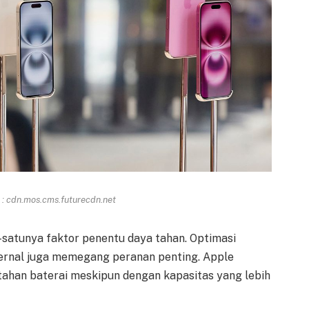
: cdn.mos.cms.futurecdn.net
u-satunya faktor penentu daya tahan. Optimasi
ternal juga memegang peranan penting. Apple
ahan baterai meskipun dengan kapasitas yang lebih