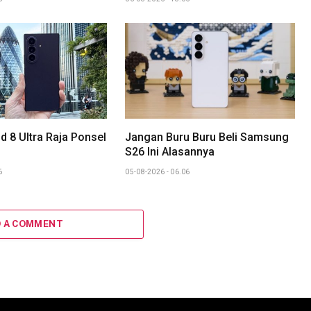
d 8 Ultra Raja Ponsel
Jangan Buru Buru Beli Samsung
S26 Ini Alasannya
6
05-08-2026 - 06.06
D A COMMENT