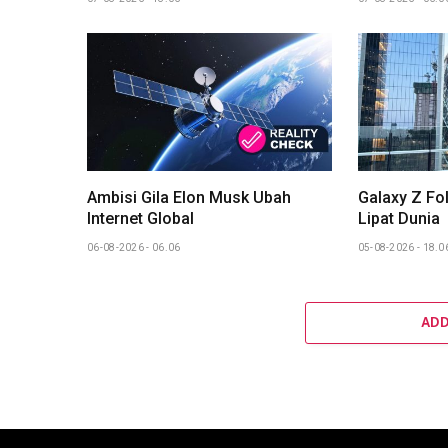
Ambisi Gila Elon Musk Ubah
Galaxy Z Fol
Internet Global
Lipat Dunia
06-08-2026 - 06.06
05-08-2026 - 18.0
AD