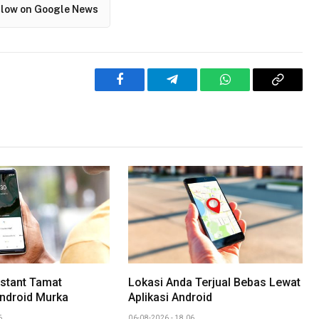
llow on Google News
Facebook
Telegram
WhatsApp
Copy
Link
stant Tamat
Lokasi Anda Terjual Bebas Lewat
ndroid Murka
Aplikasi Android
6
06-08-2026 - 18.06