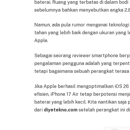
baterai. Ruang yang terbatas di dalam bodi 
sebelumnya bahkan menyebutkan angka 2.80
Namun, ada pula rumor mengenai teknologi 
tahan yang lebih baik dengan ukuran yang leb
Apple.
Sebagai seorang
reviewer
smartphone berp
pengalaman pengguna adalah yang terpentin
tetapi bagaimana sebuah perangkat terasa sa
Jika Apple berhasil mengoptimalkan iOS 26
efisien, iPhone 17 Air tetap berpotensi men
baterai yang lebih kecil. Kita nantikan sa
dari
diyetekno.com
setelah perangkat ini dir