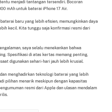
tentu menjadi tantangan tersendiri. Bocoran
0 mAh untuk baterai iPhone 17 Air.
baterai baru yang lebih efisien, memungkinkan daya
ih kecil. Kita tunggu saja konfirmasi resmi dari
engalaman, saya selalu menekankan bahwa
g. Spesifikasi di atas kertas memang penting,
at digunakan sehari-hari jauh lebih krusial.
 dan menghadirkan teknologi baterai yang lebih
jadi pilihan menarik meskipun dengan kapasitas
ja pengumuman resmi dari Apple dan ulasan mendalam
ilis.