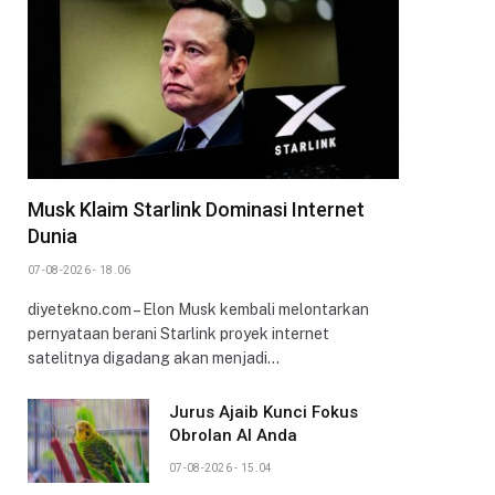
Musk Klaim Starlink Dominasi Internet
Dunia
07-08-2026 - 18.06
diyetekno.com – Elon Musk kembali melontarkan
pernyataan berani Starlink proyek internet
satelitnya digadang akan menjadi…
Jurus Ajaib Kunci Fokus
Obrolan AI Anda
07-08-2026 - 15.04