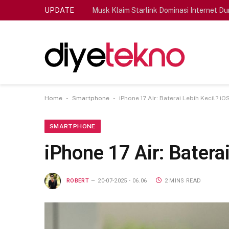
UPDATE
Musk Klaim Starlink Dominasi Internet Du
-
-
Home
Smartphone
iPhone 17 Air: Baterai Lebih Kecil? i
SMARTPHONE
iPhone 17 Air: Batera
ROBERT
20-07-2025 - 06.06
2 MINS READ