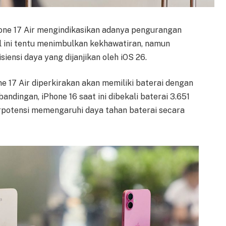
one 17 Air mengindikasikan adanya pengurangan
al ini tentu menimbulkan kekhawatiran, namun
iensi daya yang dijanjikan oleh iOS 26.
one 17 Air diperkirakan akan memiliki baterai dengan
ndingan, iPhone 16 saat ini dibekali baterai 3.651
rpotensi memengaruhi daya tahan baterai secara