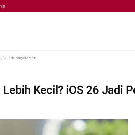
nia
OS 26 Jadi Penyelamat!
i Lebih Kecil? iOS 26 Jadi 