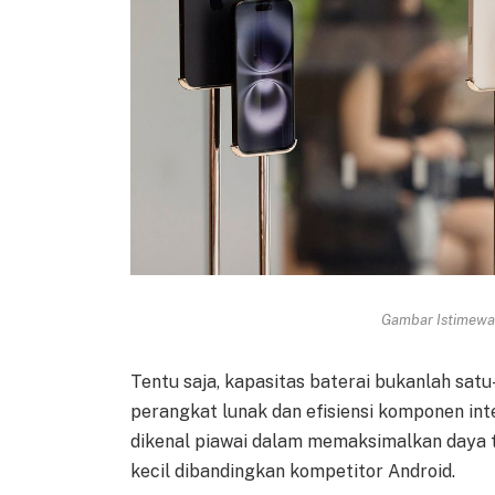
Gambar Istimewa 
Tentu saja, kapasitas baterai bukanlah sat
perangkat lunak dan efisiensi komponen in
dikenal piawai dalam memaksimalkan daya t
kecil dibandingkan kompetitor Android.