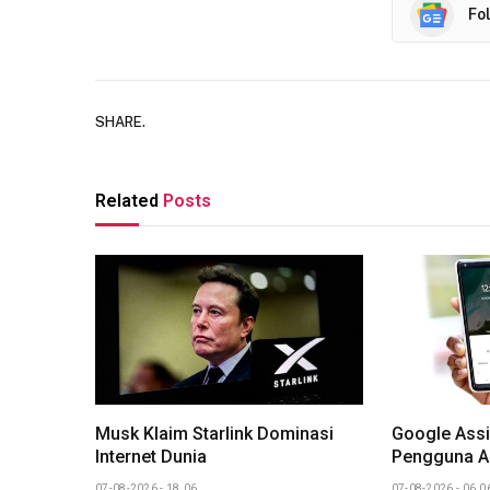
Fo
SHARE.
Related
Posts
Musk Klaim Starlink Dominasi
Google Assi
Internet Dunia
Pengguna A
07-08-2026 - 18.06
07-08-2026 - 06.0