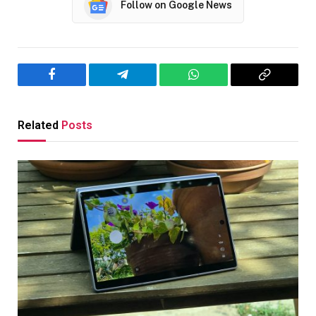
Follow on Google News
Facebook
Telegram
WhatsApp
Copy
Link
Related
Posts