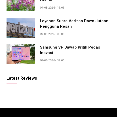
09-08-2026 - 15.04
Layanan Suara Verizon Down Jutaan
Pengguna Resah
09-08-2026 - 06.06
Samsung VP Jawab Kritik Pedas
Inovasi
08-08-2026 - 18.06
Latest Reviews