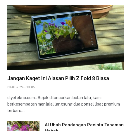
Jangan Kaget Ini Alasan Pilih Z Fold 8 Biasa
09-08-2026 - 18.06
diyetekno.com – Sejak diluncurkan bulan lalu, kami
berkesempatan menjajal langsung dua ponsel lipat premium
terbaru…
AI Ubah Pandangan Pecinta Tanaman
Heboh