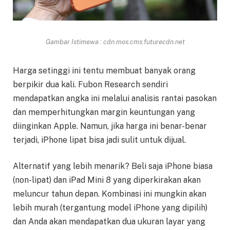
Gambar Istimewa : cdn.mos.cms.futurecdn.net
Harga setinggi ini tentu membuat banyak orang
berpikir dua kali. Fubon Research sendiri
mendapatkan angka ini melalui analisis rantai pasokan
dan memperhitungkan margin keuntungan yang
diinginkan Apple. Namun, jika harga ini benar-benar
terjadi, iPhone lipat bisa jadi sulit untuk dijual.
Alternatif yang lebih menarik? Beli saja iPhone biasa
(non-lipat) dan iPad Mini 8 yang diperkirakan akan
meluncur tahun depan. Kombinasi ini mungkin akan
lebih murah (tergantung model iPhone yang dipilih)
dan Anda akan mendapatkan dua ukuran layar yang