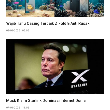
Wajib Tahu Casing Terbaik Z Fold 8 Anti Rusak
08-08-2026 - 06.06
Musk Klaim Starlink Dominasi Internet Dunia
07-08-2026 - 18.06