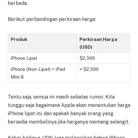
berbeda.
Berikut perbandingan perkiraan harga:
Produk
Perkiraan Harga
(USD)
iPhone Lipat
$2,399
iPhone (Non-Lipat) + iPad
< $2,399
Mini 8
Tentu saja, semua ini masih sebatas rumor. Kita
tunggu saja bagaimana Apple akan menentukan harga
iPhone lipat ini, dan apakah banyak orang yang
bersedia membelinya jika harganya memang selangit.
Kabar baiknya, UDN juga melaporkan bahwa iPhone