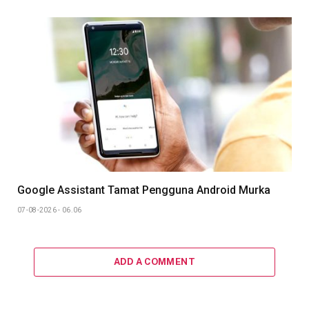
Google Assistant Tamat Pengguna Android Murka
07-08-2026 - 06.06
ADD A COMMENT