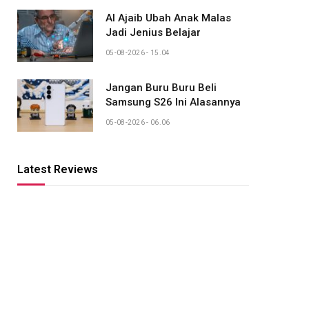
AI Ajaib Ubah Anak Malas
Jadi Jenius Belajar
05-08-2026 - 15.04
Jangan Buru Buru Beli
Samsung S26 Ini Alasannya
05-08-2026 - 06.06
Latest Reviews