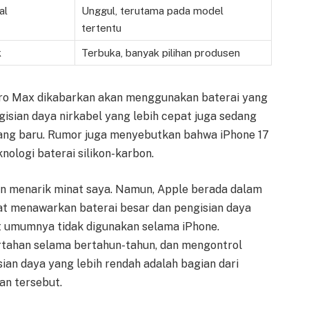
al
Unggul, terutama pada model
tertentu
k
Terbuka, banyak pilihan produsen
Pro Max dikabarkan akan menggunakan baterai yang
gisian daya nirkabel yang lebih cepat juga sedang
ang baru. Rumor juga menyebutkan bahwa iPhone 17
nologi baterai silikon-karbon.
an menarik minat saya. Namun, Apple berada dalam
pat menawarkan baterai besar dan pengisian daya
ut umumnya tidak digunakan selama iPhone.
tahan selama bertahun-tahun, dan mengontrol
ian daya yang lebih rendah adalah bagian dari
an tersebut.