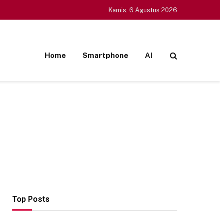
Kamis, 6 Agustus 2026
Home
Smartphone
AI
Top Posts