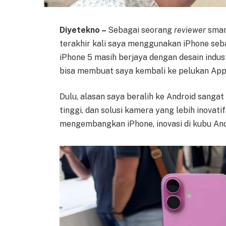
Diyetekno –
Sebagai seorang
reviewer
smart
terakhir kali saya menggunakan iPhone seba
iPhone 5 masih berjaya dengan desain indust
bisa membuat saya kembali ke pelukan App
Dulu, alasan saya beralih ke Android sangat s
tinggi, dan solusi kamera yang lebih inovat
mengembangkan iPhone, inovasi di kubu And