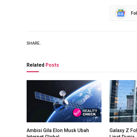
Fo
SHARE.
Related
Posts
Ambisi Gila Elon Musk Ubah
Galaxy Z Fol
Internet Global
Lipat Dunia