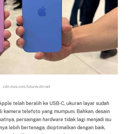
: cdn.mos.cms.futurecdn.net
Apple telah beralih ke USB-C, ukuran layar sudah
ali kamera telefoto yang mumpuni. Bahkan, desain
gkatnya, persaingan
hardware
tidak lagi menjadi isu
a lebih bertenaga, dioptimalkan dengan baik,