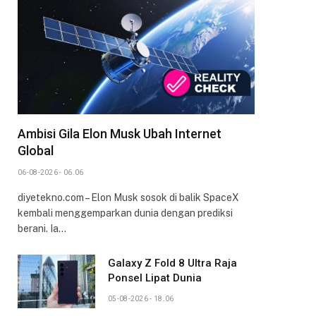
Ambisi Gila Elon Musk Ubah Internet
Global
06-08-2026 - 06.06
diyetekno.com – Elon Musk sosok di balik SpaceX
kembali menggemparkan dunia dengan prediksi
berani. Ia…
Galaxy Z Fold 8 Ultra Raja
Ponsel Lipat Dunia
05-08-2026 - 18.06