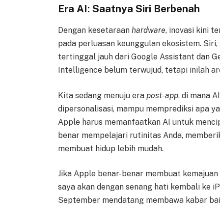
Era AI: Saatnya Siri Berbenah
Dengan kesetaraan
hardware
, inovasi kini 
pada perluasan keunggulan ekosistem. Siri,
tertinggal jauh dari Google Assistant dan Ge
Intelligence belum terwujud, tetapi inilah 
Kita sedang menuju era
post-app
, di mana 
dipersonalisasi, mampu memprediksi apa y
Apple harus memanfaatkan AI untuk mencip
benar mempelajari rutinitas Anda, memberika
membuat hidup lebih mudah.
Jika Apple benar-benar membuat kemajuan 
saya akan dengan senang hati kembali ke i
September mendatang membawa kabar bai