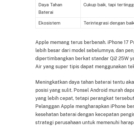
Daya Tahan
Cukup baik, tapi tertingg
Baterai
Ekosistem
Terintegrasi dengan bai
Apple memang terus berbenah. iPhone 17 
lebih besar dari model sebelumnya, dan pen
dipertimbangkan berkat standar Qi2 25W y
Air yang super tipis dapat menggunakan tek
Meningkatkan daya tahan baterai tentu ak
posisi yang sulit. Ponsel Android murah da
yang lebih cepat, tetapi perangkat terseb
Pelanggan Apple mengharapkan iPhone ber
kesehatan baterai dengan kecepatan pengis
strategi perusahaan untuk memenuhi harap