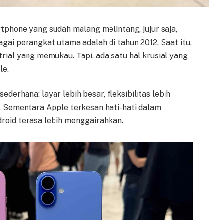
phone yang sudah malang melintang, jujur saja,
gai perangkat utama adalah di tahun 2012. Saat itu,
rial yang memukau. Tapi, ada satu hal krusial yang
le.
ederhana: layar lebih besar, fleksibilitas lebih
if. Sementara Apple terkesan hati-hati dalam
roid terasa lebih menggairahkan.