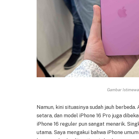
Gambar Istimewa 
Namun, kini situasinya sudah jauh berbeda. 
setara, dan model iPhone 16 Pro juga dibek
iPhone 16 reguler pun sangat menarik. Sin
utama. Saya mengakui bahwa iPhone umumny