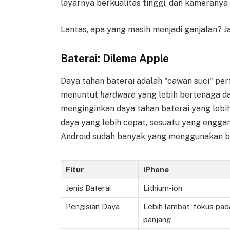
layarnya berkualitas tinggi, dan kamerany
Lantas, apa yang masih menjadi ganjalan?
Baterai: Dilema Apple
Daya tahan baterai adalah "cawan suci" per
menuntut
hardware
yang lebih bertenaga da
menginginkan daya tahan baterai yang lebih 
daya yang lebih cepat, sesuatu yang enggan
Android sudah banyak yang menggunakan bat
Fitur
iPhone
Jenis Baterai
Lithium-ion
Pengisian Daya
Lebih lambat, fokus pa
panjang