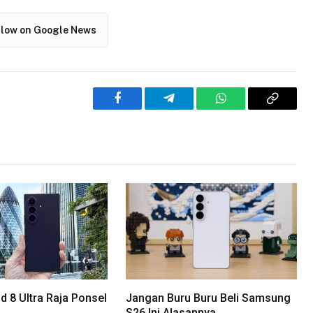
llow on Google News
Facebook
Telegram
WhatsApp
Copy
Link
d 8 Ultra Raja Ponsel
Jangan Buru Buru Beli Samsung
S26 Ini Alasannya