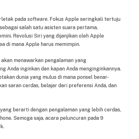
terletak pada
software
. Fokus Apple seringkali tertuju
 sebagai salah satu asisten suara pertama,
mini. Revolusi Siri yang dijanjikan oleh Apple
area di mana Apple harus memimpin.
AI akan menawarkan pengalaman yang
ang Anda inginkan dan kapan Anda menginginkannya.
takan dunia yang mulus di mana ponsel benar-
n saran cerdas, belajar dari preferensi Anda, dan
yang berarti dengan pengalaman yang lebih cerdas,
Phone. Semoga saja, acara peluncuran pada 9
k.