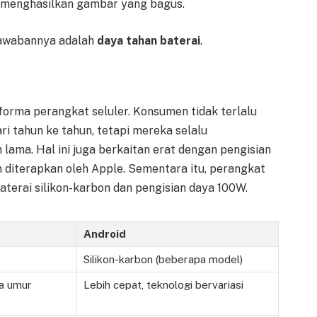
a menghasilkan gambar yang bagus.
 Jawabannya adalah
daya tahan baterai
.
forma perangkat seluler. Konsumen tidak terlalu
ri tahun ke tahun, tetapi mereka selalu
lama. Hal ini juga berkaitan erat dengan pengisian
 diterapkan oleh Apple. Sementara itu, perangkat
erai silikon-karbon dan pengisian daya 100W.
Android
Silikon-karbon (beberapa model)
da umur
Lebih cepat, teknologi bervariasi