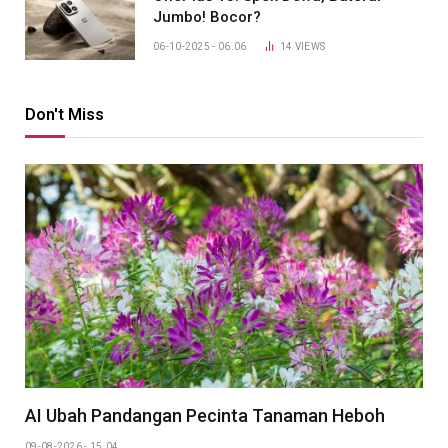
Jumbo! Bocor?
06-10-2025 - 06.06
14
VIEWS
Don't Miss
AI Ubah Pandangan Pecinta Tanaman Heboh
09-08-2026 - 15.04