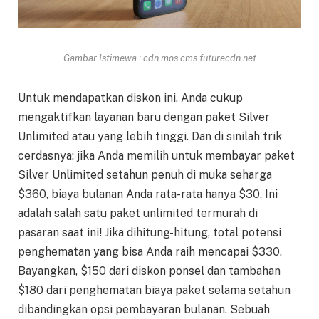
Gambar Istimewa : cdn.mos.cms.futurecdn.net
Untuk mendapatkan diskon ini, Anda cukup
mengaktifkan layanan baru dengan paket Silver
Unlimited atau yang lebih tinggi. Dan di sinilah trik
cerdasnya: jika Anda memilih untuk membayar paket
Silver Unlimited setahun penuh di muka seharga
$360, biaya bulanan Anda rata-rata hanya $30. Ini
adalah salah satu paket unlimited termurah di
pasaran saat ini! Jika dihitung-hitung, total potensi
penghematan yang bisa Anda raih mencapai $330.
Bayangkan, $150 dari diskon ponsel dan tambahan
$180 dari penghematan biaya paket selama setahun
dibandingkan opsi pembayaran bulanan. Sebuah