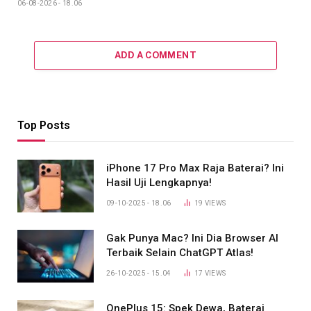
06-08-2026 - 18.06
ADD A COMMENT
Top Posts
iPhone 17 Pro Max Raja Baterai? Ini
Hasil Uji Lengkapnya!
09-10-2025 - 18.06
19
VIEWS
Gak Punya Mac? Ini Dia Browser AI
Terbaik Selain ChatGPT Atlas!
26-10-2025 - 15.04
17
VIEWS
OnePlus 15: Spek Dewa, Baterai