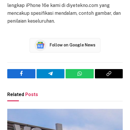
lengkap iPhone 16e kami di diyetekno.com yang
mencakup spesifikasi mendalam, contoh gambar, dan
penilaian keseluruhan.
Follow on Google News
Facebook
Telegram
WhatsApp
Copy
Link
Related
Posts