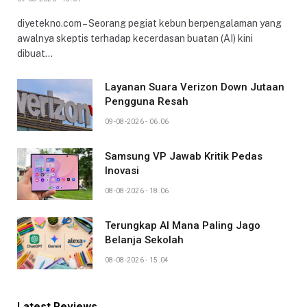
diyetekno.com – Seorang pegiat kebun berpengalaman yang
awalnya skeptis terhadap kecerdasan buatan (AI) kini
dibuat…
Layanan Suara Verizon Down Jutaan
Pengguna Resah
09-08-2026 - 06.06
Samsung VP Jawab Kritik Pedas
Inovasi
08-08-2026 - 18.06
Terungkap AI Mana Paling Jago
Belanja Sekolah
08-08-2026 - 15.04
Latest Reviews