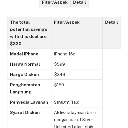
Fitur/Aspek
Detail
The total
Fitur/Aspek
Detail
potential savings
with this deal are
$330.
Model iPhone
iPhone 16e
Harga Normal
$599
Harga Diskon
$349
Penghematan
$150
Langsung
Penyedia Layanan
Straight Talk
Syarat Diskon
Aktivasi layanan baru
dengan paket Silver
Unlimited atau lebih