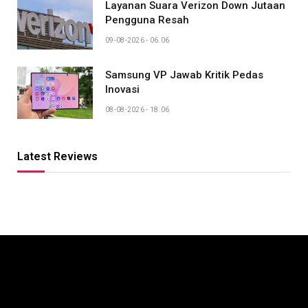
Layanan Suara Verizon Down Jutaan
Pengguna Resah
09-08-2026 - 06.06
Samsung VP Jawab Kritik Pedas
Inovasi
08-08-2026 - 18.06
Latest Reviews