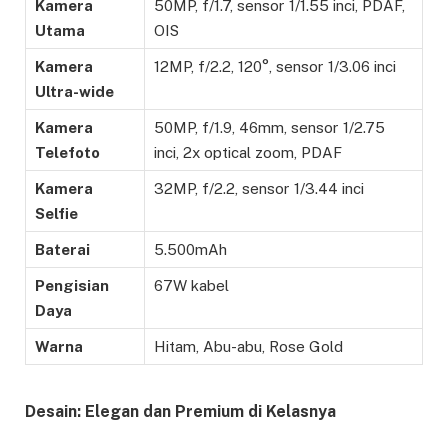
Kamera
50MP, f/1.7, sensor 1/1.55 inci, PDAF,
Utama
OIS
Kamera
12MP, f/2.2, 120°, sensor 1/3.06 inci
Ultra-wide
Kamera
50MP, f/1.9, 46mm, sensor 1/2.75
Telefoto
inci, 2x optical zoom, PDAF
Kamera
32MP, f/2.2, sensor 1/3.44 inci
Selfie
Baterai
5.500mAh
Pengisian
67W kabel
Daya
Warna
Hitam, Abu-abu, Rose Gold
Desain: Elegan dan Premium di Kelasnya