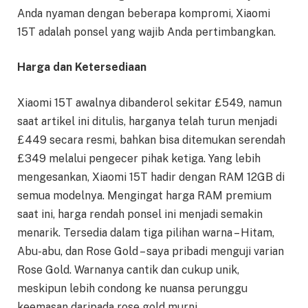
Anda nyaman dengan beberapa kompromi, Xiaomi
15T adalah ponsel yang wajib Anda pertimbangkan.
Harga dan Ketersediaan
Xiaomi 15T awalnya dibanderol sekitar £549, namun
saat artikel ini ditulis, harganya telah turun menjadi
£449 secara resmi, bahkan bisa ditemukan serendah
£349 melalui pengecer pihak ketiga. Yang lebih
mengesankan, Xiaomi 15T hadir dengan RAM 12GB di
semua modelnya. Mengingat harga RAM premium
saat ini, harga rendah ponsel ini menjadi semakin
menarik. Tersedia dalam tiga pilihan warna – Hitam,
Abu-abu, dan Rose Gold – saya pribadi menguji varian
Rose Gold. Warnanya cantik dan cukup unik,
meskipun lebih condong ke nuansa perunggu
keemasan daripada rose gold murni.