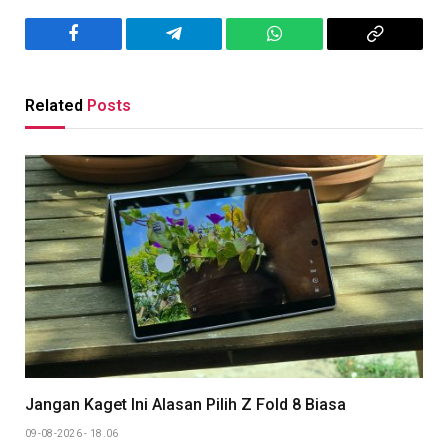
Facebook
Telegram
WhatsApp
Copy
Link
Related
Posts
Jangan Kaget Ini Alasan Pilih Z Fold 8 Biasa
09-08-2026 - 18.06