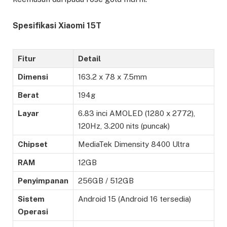
Spesifikasi Xiaomi 15T
Fitur
Detail
Dimensi
163.2 x 78 x 7.5mm
Berat
194g
Layar
6.83 inci AMOLED (1280 x 2772),
120Hz, 3.200 nits (puncak)
Chipset
MediaTek Dimensity 8400 Ultra
RAM
12GB
Penyimpanan
256GB / 512GB
Sistem
Android 15 (Android 16 tersedia)
Operasi