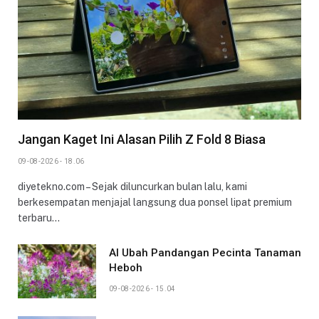
Jangan Kaget Ini Alasan Pilih Z Fold 8 Biasa
09-08-2026 - 18.06
diyetekno.com – Sejak diluncurkan bulan lalu, kami
berkesempatan menjajal langsung dua ponsel lipat premium
terbaru…
AI Ubah Pandangan Pecinta Tanaman
Heboh
09-08-2026 - 15.04