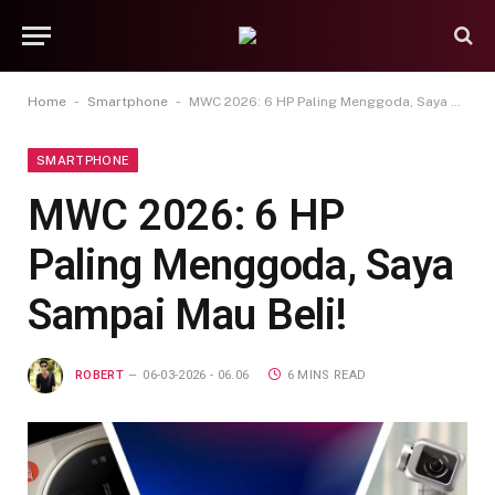
-
-
Home
Smartphone
MWC 2026: 6 HP Paling Menggoda, Saya Sampai Mau Beli!
SMARTPHONE
MWC 2026: 6 HP
Paling Menggoda, Saya
Sampai Mau Beli!
ROBERT
06-03-2026 - 06.06
6 MINS READ