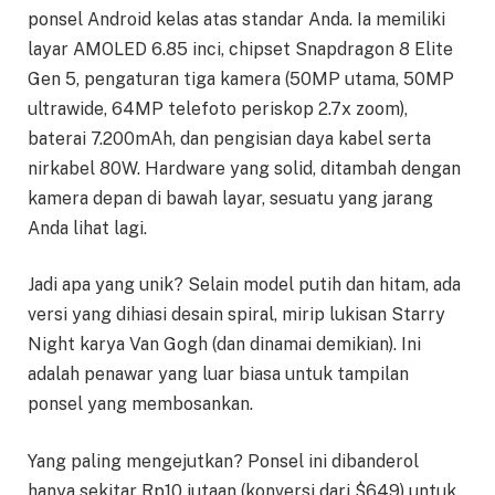
ponsel Android kelas atas standar Anda. Ia memiliki
layar AMOLED 6.85 inci, chipset Snapdragon 8 Elite
Gen 5, pengaturan tiga kamera (50MP utama, 50MP
ultrawide, 64MP telefoto periskop 2.7x zoom),
baterai 7.200mAh, dan pengisian daya kabel serta
nirkabel 80W. Hardware yang solid, ditambah dengan
kamera depan di bawah layar, sesuatu yang jarang
Anda lihat lagi.
Jadi apa yang unik? Selain model putih dan hitam, ada
versi yang dihiasi desain spiral, mirip lukisan Starry
Night karya Van Gogh (dan dinamai demikian). Ini
adalah penawar yang luar biasa untuk tampilan
ponsel yang membosankan.
Yang paling mengejutkan? Ponsel ini dibanderol
hanya sekitar Rp10 jutaan (konversi dari $649) untuk