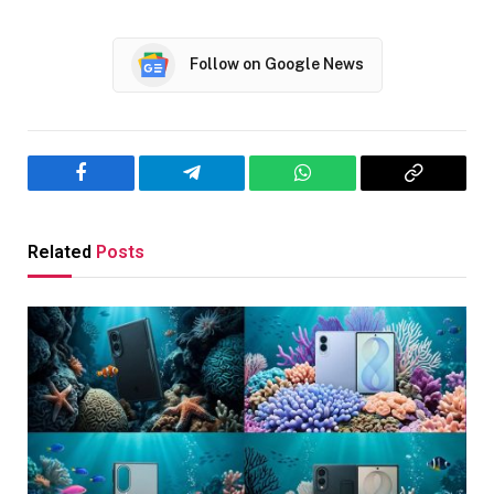
Follow on Google News
Facebook
Telegram
WhatsApp
Copy
Link
Related
Posts