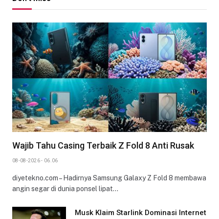
Wajib Tahu Casing Terbaik Z Fold 8 Anti Rusak
08-08-2026 - 06.06
diyetekno.com – Hadirnya Samsung Galaxy Z Fold 8 membawa
angin segar di dunia ponsel lipat…
Musk Klaim Starlink Dominasi Internet