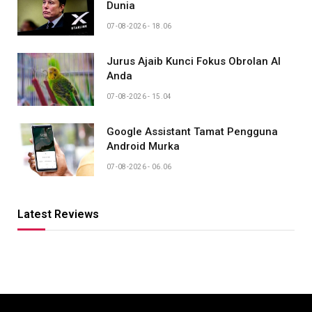
Dunia
07-08-2026 - 18.06
Jurus Ajaib Kunci Fokus Obrolan AI
Anda
07-08-2026 - 15.04
Google Assistant Tamat Pengguna
Android Murka
07-08-2026 - 06.06
Latest Reviews