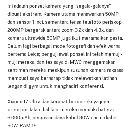
Ini adalah ponsel kamera yang "segala-galanya"
dibuat ekstrem. Kamera utama menawarkan 50MP
dan sensor 1 inci, sementara lensa telefoto periskop
200MP bergerak antara zoom 3.2x dan 4.3x, dan
kamera ultrawide 50MP juga ikut meramaikan pesta.
Belum lagi berbagai mode fotografi dan efek warna
bertema Leica; penguji awal ponsel ini telah memuji-
muji mereka, dan tes saya di MWC menggemakan
sentimen mereka, meskipun susunan kamera raksasa
membuat saya berharap tidak melewatkan latihan
lengan di gym untuk menghadiri konferensi.
Xiaomi 17 Ultra dan kerabat bermereknya juga
premium dalam hal lain: mereka memiliki baterai
6.000mAh, pengisian daya kabel 90W dan nirkabel
50W, RAM 16