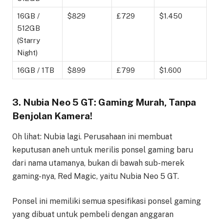
16GB /
$829
£729
$1.450
512GB
(Starry
Night)
16GB / 1TB
$899
£799
$1.600
3. Nubia Neo 5 GT: Gaming Murah, Tanpa
Benjolan Kamera!
Oh lihat: Nubia lagi. Perusahaan ini membuat
keputusan aneh untuk merilis ponsel gaming baru
dari nama utamanya, bukan di bawah sub-merek
gaming-nya, Red Magic, yaitu Nubia Neo 5 GT.
Ponsel ini memiliki semua spesifikasi ponsel gaming
yang dibuat untuk pembeli dengan anggaran