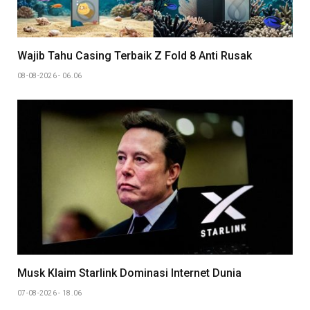
Wajib Tahu Casing Terbaik Z Fold 8 Anti Rusak
08-08-2026 - 06.06
Musk Klaim Starlink Dominasi Internet Dunia
07-08-2026 - 18.06