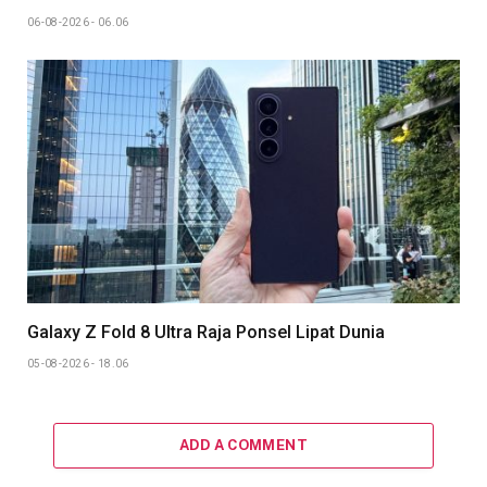
06-08-2026 - 06.06
Galaxy Z Fold 8 Ultra Raja Ponsel Lipat Dunia
05-08-2026 - 18.06
ADD A COMMENT