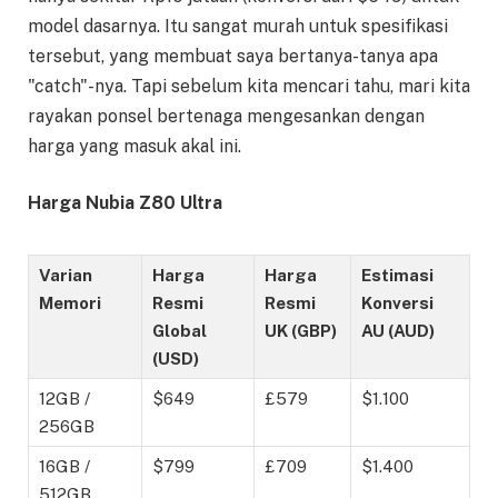
model dasarnya. Itu sangat murah untuk spesifikasi
tersebut, yang membuat saya bertanya-tanya apa
"catch"-nya. Tapi sebelum kita mencari tahu, mari kita
rayakan ponsel bertenaga mengesankan dengan
harga yang masuk akal ini.
Harga Nubia Z80 Ultra
Varian
Harga
Harga
Estimasi
Memori
Resmi
Resmi
Konversi
Global
UK (GBP)
AU (AUD)
(USD)
12GB /
$649
£579
$1.100
256GB
16GB /
$799
£709
$1.400
512GB