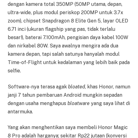
dengan kamera total 350MP (50MP utama, depan,
ultra-wide, plus modul periskop 200MP untuk 3.7x
zoom), chipset Snapdragon 8 Elite Gen 5, layar OLED
6.71 inci (ukuran flagship yang pas, tidak terlalu
besar!), baterai 7.100mAh, pengisian daya kabel 100W
dan nirkabel 80W. Saya awalnya mengira ada dua
kamera depan, tapi salah satunya hanyalah modul
Time-of-Flight untuk kedalaman yang lebih baik pada
selfie.
Software-nya terasa agak
bloated
, khas Honor, namun
janji 7 tahun pembaruan Android mungkin sepadan
dengan usaha menghapus
bloatware
yang saya lihat di
antarmuka.
Yang akan menghentikan saya membeli Honor Magic
8 Pro adalah harganya; sekitar Rp22 jutaan (konversi