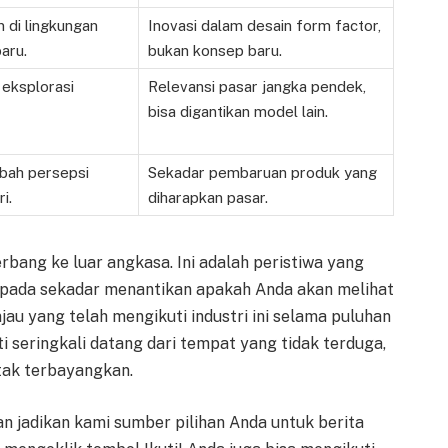
 di lingkungan
Inovasi dalam desain form factor,
aru.
bukan konsep baru.
 eksplorasi
Relevansi pasar jangka pendek,
bisa digantikan model lain.
ah persepsi
Sekadar pembaruan produk yang
i.
diharapkan pasar.
rbang ke luar angkasa. Ini adalah peristiwa yang
aripada sekadar menantikan apakah Anda akan melihat
au yang telah mengikuti industri ini selama puluhan
ti seringkali datang dari tempat yang tidak terduga,
g tak terbayangkan.
an jadikan kami sumber pilihan Anda untuk berita