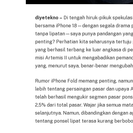
diyetekno –
Di tengah hiruk-pikuk spekula
bersama iPhone 18—dengan segala drama p
tanpa lipatan—saya punya pandangan yang b
penting? Perhatian kita seharusnya tertuj
yang berhasil terbang ke luar angkasa di pe
misi Artemis II untuk mengabadikan pemand
yang, menurut saya, benar-benar mengubah 
Rumor iPhone Fold memang penting, namun 
lebih tentang persaingan pasar dan upaya 
telah berhasil mengukir segmen pasar ponsel
2,5% dari total pasar. Wajar jika semua ma
selanjutnya. Namun, dibandingkan dengan apa
tentang ponsel lipat terasa kurang berbobo