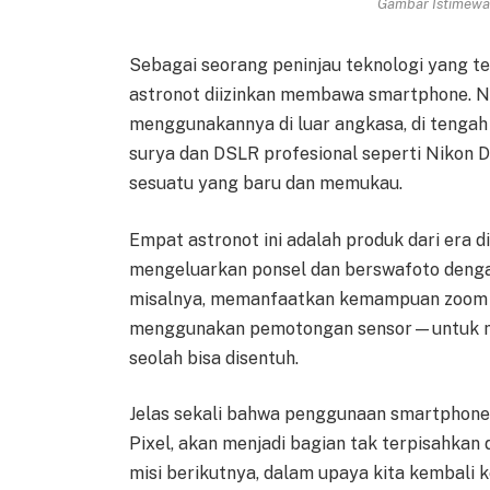
Gambar Istimewa 
Sebagai seorang peninjau teknologi yang t
astronot diizinkan membawa smartphone. 
menggunakannya di luar angkasa, di tengah
surya dan DSLR profesional seperti Nikon
sesuatu yang baru dan memukau.
Empat astronot ini adalah produk dari era d
mengeluarkan ponsel dan berswafoto denga
misalnya, memanfaatkan kemampuan zoom o
menggunakan pemotongan sensor—untuk me
seolah bisa disentuh.
Jelas sekali bahwa penggunaan smartphone,
Pixel, akan menjadi bagian tak terpisahkan 
misi berikutnya, dalam upaya kita kembali 