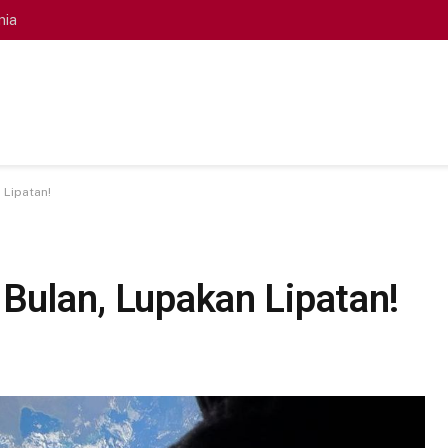
nia
 Lipatan!
 Bulan, Lupakan Lipatan!