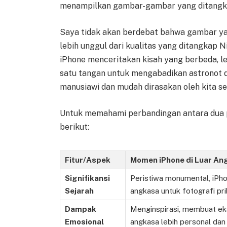
menampilkan gambar-gambar yang ditangkap
Saya tidak akan berdebat bahwa gambar y
lebih unggul dari kualitas yang ditangkap 
iPhone menceritakan kisah yang berbeda, l
satu tangan untuk mengabadikan astronot da
manusiawi dan mudah dirasakan oleh kita se
Untuk memahami perbandingan antara dua per
berikut:
Fitur/Aspek
Momen iPhone di Luar Ang
Signifikansi
Peristiwa monumental, iPho
Sejarah
angkasa untuk fotografi pri
Dampak
Menginspirasi, membuat eks
Emosional
angkasa lebih personal dan 