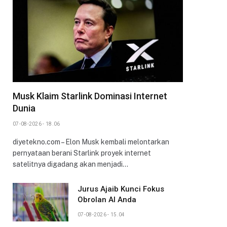
Musk Klaim Starlink Dominasi Internet
Dunia
07-08-2026 - 18.06
diyetekno.com – Elon Musk kembali melontarkan
pernyataan berani Starlink proyek internet
satelitnya digadang akan menjadi…
Jurus Ajaib Kunci Fokus
Obrolan AI Anda
07-08-2026 - 15.04