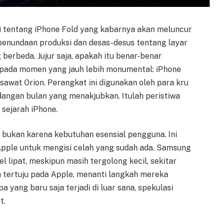
si tentang iPhone Fold yang kabarnya akan meluncur
enundaan produksi dan desas-desus tentang layar
erbeda. Jujur saja, apakah itu benar-benar
u pada momen yang jauh lebih monumental: iPhone
sawat Orion. Perangkat ini digunakan oleh para kru
angan bulan yang menakjubkan. Itulah peristiwa
sejarah iPhone.
bukan karena kebutuhan esensial pengguna. Ini
Apple untuk mengisi celah yang sudah ada. Samsung
 lipat, meskipun masih tergolong kecil, sekitar
ta tertuju pada Apple, menanti langkah mereka
 yang baru saja terjadi di luar sana, spekulasi
t.