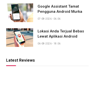
Google Assistant Tamat
Pengguna Android Murka
07-08-2026 - 06.06
Lokasi Anda Terjual Bebas
Lewat Aplikasi Android
06-08-2026 - 18.06
Latest Reviews