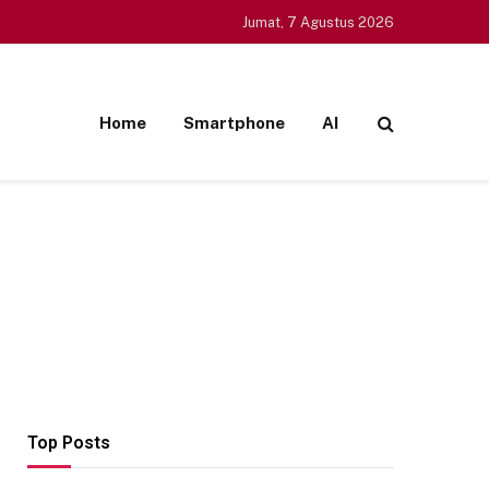
Jumat, 7 Agustus 2026
Home
Smartphone
AI
Top Posts