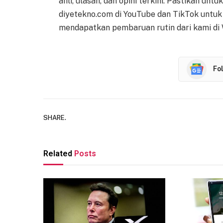
ahli, ulasan, dan opini terkini. Pastikan un
diyetekno.com di YouTube dan TikTok untuk b
mendapatkan pembaruan rutin dari kami di
Fo
SHARE.
Related
Posts