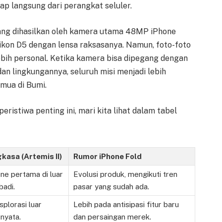
 langsung dari perangkat seluler.
ang dihasilkan oleh kamera utama 48MP iPhone
Nikon D5 dengan lensa raksasanya. Namun, foto-foto
ebih personal. Ketika kamera bisa dipegang dengan
n lingkungannya, seluruh misi menjadi lebih
mua di Bumi.
istiwa penting ini, mari kita lihat dalam tabel
kasa (Artemis II)
Rumor iPhone Fold
ne pertama di luar
Evolusi produk, mengikuti tren
badi.
pasar yang sudah ada.
plorasi luar
Lebih pada antisipasi fitur baru
nyata.
dan persaingan merek.