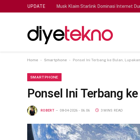
UPDATE
Musk Klaim Starlink Dominasi Internet Du
-
-
Home
Smartphone
Ponsel Ini Terbang ke Bulan, Lupakan
SMARTPHONE
Ponsel Ini Terbang ke
ROBERT
08-04-2026 - 06.06
3 MINS READ