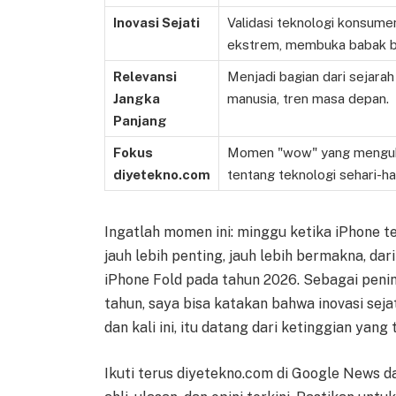
Inovasi Sejati
Validasi teknologi konsumen
ekstrem, membuka babak b
Relevansi
Menjadi bagian dari sejarah
Jangka
manusia, tren masa depan.
Panjang
Fokus
Momen "wow" yang mengub
diyetekno.com
tentang teknologi sehari-har
Ingatlah momen ini: minggu ketika iPhone te
jauh lebih penting, jauh lebih bermakna, d
iPhone Fold pada tahun 2026. Sebagai peninj
tahun, saya bisa katakan bahwa inovasi seja
dan kali ini, itu datang dari ketinggian yan
Ikuti terus diyetekno.com di Google News d