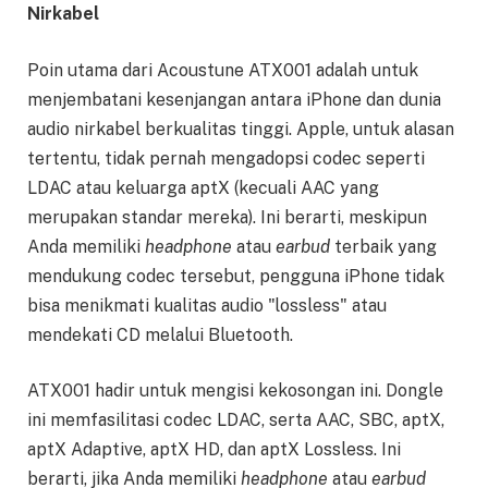
Nirkabel
Poin utama dari Acoustune ATX001 adalah untuk
menjembatani kesenjangan antara iPhone dan dunia
audio nirkabel berkualitas tinggi. Apple, untuk alasan
tertentu, tidak pernah mengadopsi codec seperti
LDAC atau keluarga aptX (kecuali AAC yang
merupakan standar mereka). Ini berarti, meskipun
Anda memiliki
headphone
atau
earbud
terbaik yang
mendukung codec tersebut, pengguna iPhone tidak
bisa menikmati kualitas audio "lossless" atau
mendekati CD melalui Bluetooth.
ATX001 hadir untuk mengisi kekosongan ini. Dongle
ini memfasilitasi codec LDAC, serta AAC, SBC, aptX,
aptX Adaptive, aptX HD, dan aptX Lossless. Ini
berarti, jika Anda memiliki
headphone
atau
earbud