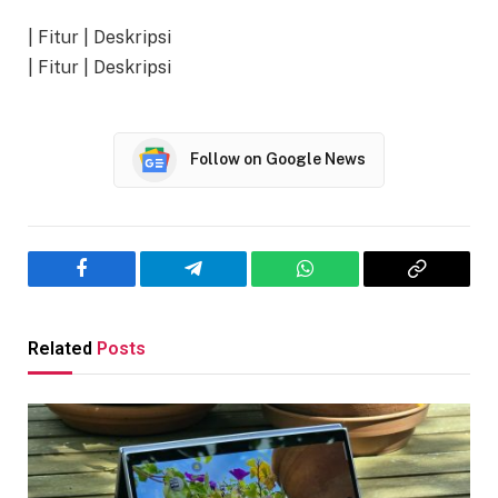
| Fitur | Deskripsi
| Fitur | Deskripsi
Follow on Google News
Facebook
Telegram
WhatsApp
Copy
Link
Related
Posts