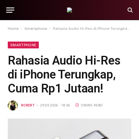
-
-
Home
Smartphone
Rahasia Audio Hi-Res di iPhone Terungkap, Cuma Rp1 Jutaan!
SMARTPHONE
Rahasia Audio Hi-Res
di iPhone Terungkap,
Cuma Rp1 Jutaan!
ROBERT
29-05-2026 - 18.06
3 MINS READ