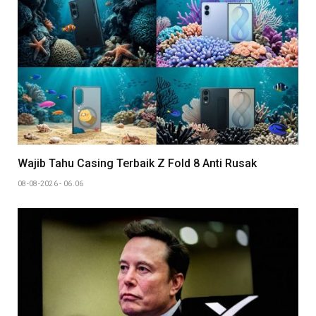
Wajib Tahu Casing Terbaik Z Fold 8 Anti Rusak
08-08-2026 - 06.06