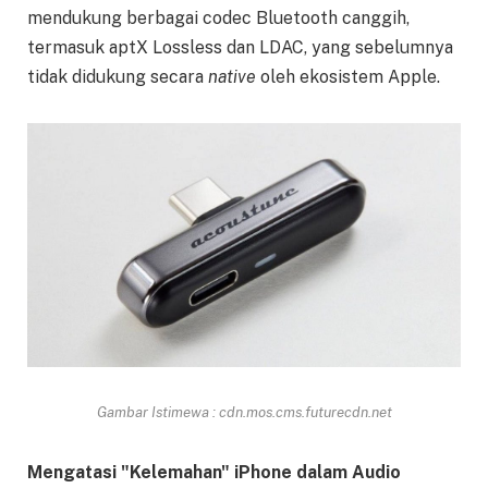
mendukung berbagai codec Bluetooth canggih,
termasuk aptX Lossless dan LDAC, yang sebelumnya
tidak didukung secara
native
oleh ekosistem Apple.
Gambar Istimewa : cdn.mos.cms.futurecdn.net
Mengatasi "Kelemahan" iPhone dalam Audio