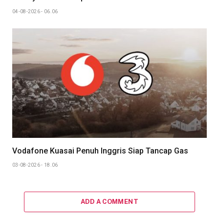
04-08-2026 - 06.06
Vodafone Kuasai Penuh Inggris Siap Tancap Gas
03-08-2026 - 18.06
ADD A COMMENT