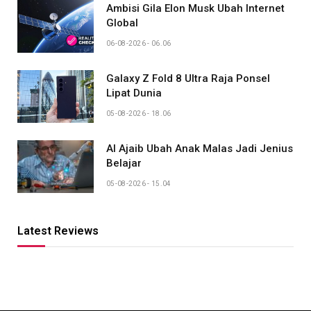
Ambisi Gila Elon Musk Ubah Internet
Global
06-08-2026 - 06.06
Galaxy Z Fold 8 Ultra Raja Ponsel
Lipat Dunia
05-08-2026 - 18.06
AI Ajaib Ubah Anak Malas Jadi Jenius
Belajar
05-08-2026 - 15.04
Latest Reviews