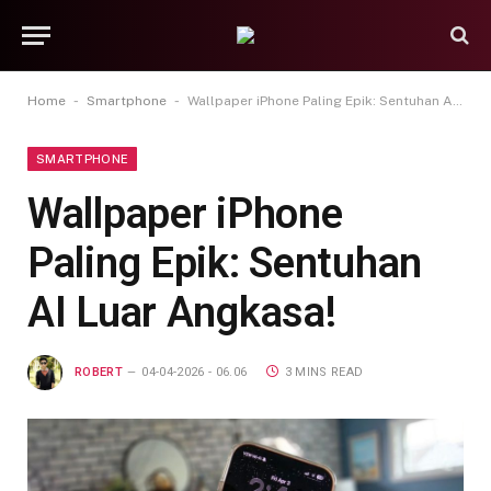
-
-
Home
Smartphone
Wallpaper iPhone Paling Epik: Sentuhan AI Luar Angkasa!
SMARTPHONE
Wallpaper iPhone
Paling Epik: Sentuhan
AI Luar Angkasa!
ROBERT
04-04-2026 - 06.06
3 MINS READ