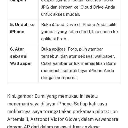
JPG dan simpan ke iCloud Drive Anda
untuk akses mudah.
5. Unduh ke
Buka iCloud Drive di iPhone Anda, pilih
iPhone
gambar yang telah diedit, lalu unduh ke
aplikasi Foto.
6. Atur
Buka aplikasi Foto, pilih gambar
sebagai
tersebut, dan atur sebagai wallpaper.
Wallpaper
Cubit gambar untuk memastikan Bumi
memenuhi seluruh layar iPhone Anda
dengan sempurna.
Kini, gambar Bumi yang memukau ini selalu
menemani saya di layar iPhone. Setiap kali saya
melihatnya, saya teringat akan perkataan pilot Orion
Artemis II, Astronot Victor Glover, dalam wawancara
dengan AP dari dalam pesawat luar angkasa: