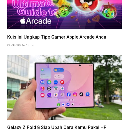
Kuis Ini Ungkap Tipe Gamer Apple Arcade Anda
04-08-2026 - 18.06
Galaxy Z Fold 8 Siap Ubah Cara Kamu Pakai HP