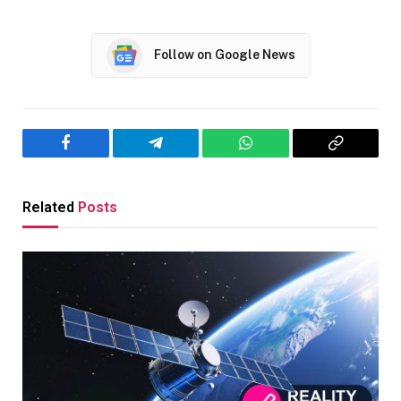
Follow on Google News
Facebook
Telegram
WhatsApp
Copy
Link
Related
Posts