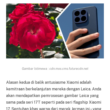
Gambar Istimewa : cdn.mos.cms.futurecdn.net
Alasan kedua di balik antusiasme Xiaomi adalah
kemitraan berkelanjutan mereka dengan Leica. Anda
akan mendapatkan pemrosesan gambar Leica yang
sama pada seri 17T seperti pada seri flagship Xiaomi
17. Sentuhan khas warna dari merek Jerman ini – yang