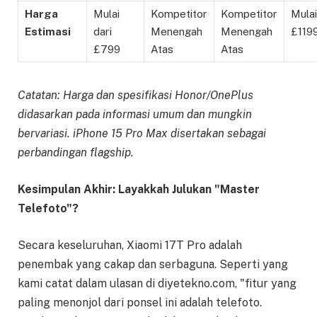
Harga
Mulai
Kompetitor
Kompetitor
Mulai
Estimasi
dari
Menengah
Menengah
£119
£799
Atas
Atas
Catatan: Harga dan spesifikasi Honor/OnePlus
didasarkan pada informasi umum dan mungkin
bervariasi. iPhone 15 Pro Max disertakan sebagai
perbandingan flagship.
Kesimpulan Akhir: Layakkah Julukan "Master
Telefoto"?
Secara keseluruhan, Xiaomi 17T Pro adalah
penembak yang cakap dan serbaguna. Seperti yang
kami catat dalam ulasan di diyetekno.com, "fitur yang
paling menonjol dari ponsel ini adalah telefoto.