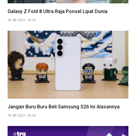
Galaxy Z Fold 8 Ultra Raja Ponsel Lipat Dunia
05-08-2026 - 18.06
Jangan Buru Buru Beli Samsung S26 Ini Alasannya
05-08-2026 - 06.06