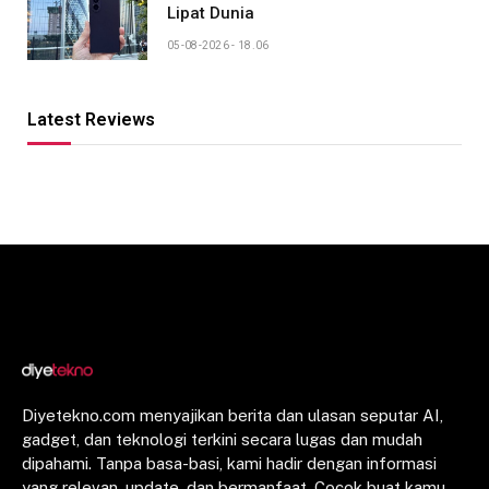
Lipat Dunia
05-08-2026 - 18.06
Latest Reviews
Diyetekno.com menyajikan berita dan ulasan seputar AI,
gadget, dan teknologi terkini secara lugas dan mudah
dipahami. Tanpa basa-basi, kami hadir dengan informasi
yang relevan, update, dan bermanfaat. Cocok buat kamu