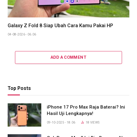
Galaxy Z Fold 8 Siap Ubah Cara Kamu Pakai HP
04-08-2026 - 06.06
ADD A COMMENT
Top Posts
iPhone 17 Pro Max Raja Baterai? Ini
Hasil Uji Lengkapnya!
09-10-2025 - 18.06
18
VIEWS