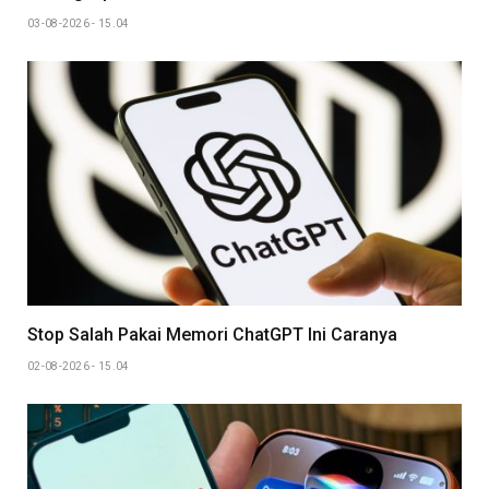
03-08-2026 - 15.04
Stop Salah Pakai Memori ChatGPT Ini Caranya
02-08-2026 - 15.04