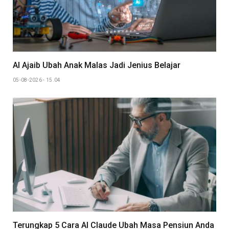
AI Ajaib Ubah Anak Malas Jadi Jenius Belajar
05-08-2026 - 15.04
Terungkap 5 Cara AI Claude Ubah Masa Pensiun Anda