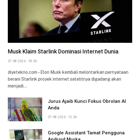
Musk Klaim Starlink Dominasi Internet Dunia
07-08-2026 - 18.06
diyetekno.com – Elon Musk kembali melontarkan pernyataan
berani Starlink proyek internet satelitnya digadang akan
menjadi…
Jurus Ajaib Kunci Fokus Obrolan AI
Anda
07-08-2026 - 15.04
Google Assistant Tamat Pengguna
Android Murka