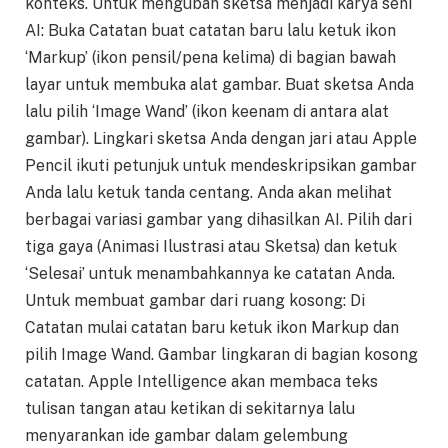
konteks. Untuk mengubah sketsa menjadi karya seni
AI: Buka Catatan buat catatan baru lalu ketuk ikon
‘Markup’ (ikon pensil/pena kelima) di bagian bawah
layar untuk membuka alat gambar. Buat sketsa Anda
lalu pilih ‘Image Wand’ (ikon keenam di antara alat
gambar). Lingkari sketsa Anda dengan jari atau Apple
Pencil ikuti petunjuk untuk mendeskripsikan gambar
Anda lalu ketuk tanda centang. Anda akan melihat
berbagai variasi gambar yang dihasilkan AI. Pilih dari
tiga gaya (Animasi Ilustrasi atau Sketsa) dan ketuk
‘Selesai’ untuk menambahkannya ke catatan Anda.
Untuk membuat gambar dari ruang kosong: Di
Catatan mulai catatan baru ketuk ikon Markup dan
pilih Image Wand. Gambar lingkaran di bagian kosong
catatan. Apple Intelligence akan membaca teks
tulisan tangan atau ketikan di sekitarnya lalu
menyarankan ide gambar dalam gelembung