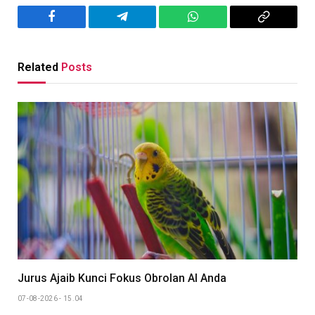
Facebook
Telegram
WhatsApp
Copy
Link
Related
Posts
Jurus Ajaib Kunci Fokus Obrolan AI Anda
07-08-2026 - 15.04