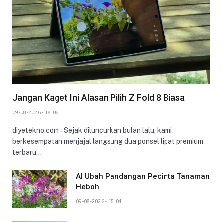
Jangan Kaget Ini Alasan Pilih Z Fold 8 Biasa
09-08-2026 - 18.06
diyetekno.com – Sejak diluncurkan bulan lalu, kami
berkesempatan menjajal langsung dua ponsel lipat premium
terbaru…
AI Ubah Pandangan Pecinta Tanaman
Heboh
09-08-2026 - 15.04