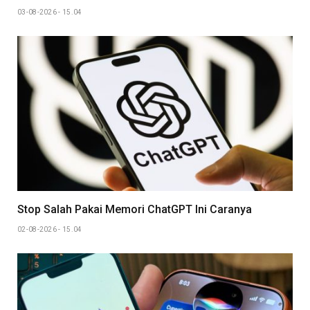
03-08-2026 - 15.04
Stop Salah Pakai Memori ChatGPT Ini Caranya
02-08-2026 - 15.04