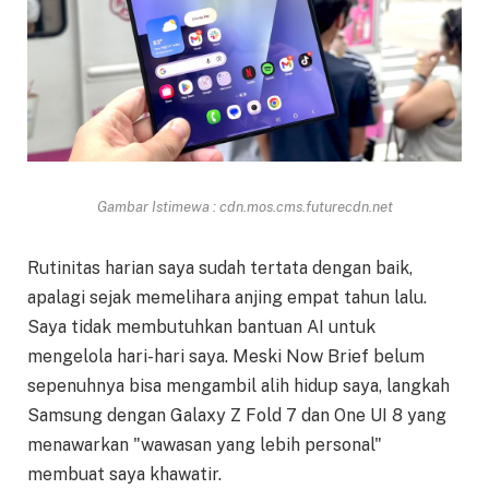
Gambar Istimewa : cdn.mos.cms.futurecdn.net
Rutinitas harian saya sudah tertata dengan baik,
apalagi sejak memelihara anjing empat tahun lalu.
Saya tidak membutuhkan bantuan AI untuk
mengelola hari-hari saya. Meski Now Brief belum
sepenuhnya bisa mengambil alih hidup saya, langkah
Samsung dengan Galaxy Z Fold 7 dan One UI 8 yang
menawarkan "wawasan yang lebih personal"
membuat saya khawatir.