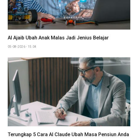
AI Ajaib Ubah Anak Malas Jadi Jenius Belajar
05-08-2026 - 15.04
Terungkap 5 Cara AI Claude Ubah Masa Pensiun Anda