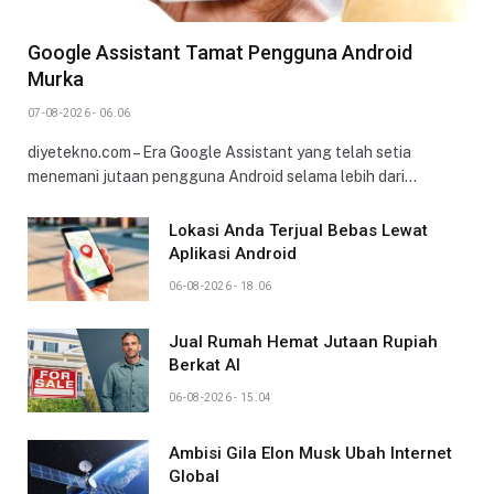
Google Assistant Tamat Pengguna Android
Murka
07-08-2026 - 06.06
diyetekno.com – Era Google Assistant yang telah setia
menemani jutaan pengguna Android selama lebih dari…
Lokasi Anda Terjual Bebas Lewat
Aplikasi Android
06-08-2026 - 18.06
Jual Rumah Hemat Jutaan Rupiah
Berkat AI
06-08-2026 - 15.04
Ambisi Gila Elon Musk Ubah Internet
Global