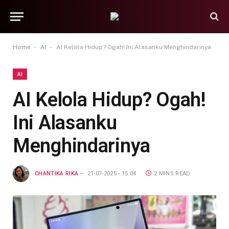
-
-
Home
AI
AI Kelola Hidup? Ogah! Ini Alasanku Menghindarinya
AI
AI Kelola Hidup? Ogah!
Ini Alasanku
Menghindarinya
CHANTIKA RIKA
21-07-2025 - 15.04
2 MINS READ