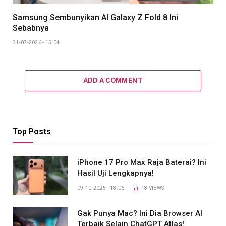
Samsung Sembunyikan AI Galaxy Z Fold 8 Ini
Sebabnya
31-07-2026 - 15.04
ADD A COMMENT
Top Posts
iPhone 17 Pro Max Raja Baterai? Ini
Hasil Uji Lengkapnya!
09-10-2025 - 18.06
18
VIEWS
Gak Punya Mac? Ini Dia Browser AI
Terbaik Selain ChatGPT Atlas!