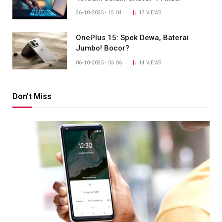
26-10-2025 - 15.04
17
VIEWS
OnePlus 15: Spek Dewa, Baterai
Jumbo! Bocor?
06-10-2025 - 06.06
14
VIEWS
Don't Miss