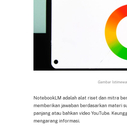
Gambar Istimewa 
NotebookLM adalah alat riset dan mitra ber
memberikan jawaban berdasarkan materi su
panjang atau bahkan video YouTube. Keungg
mengarang informasi.