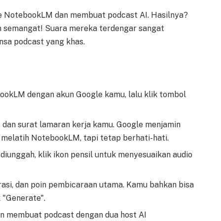
 NotebookLM dan membuat podcast AI. Hasilnya?
n semangat! Suara mereka terdengar sangat
nsa podcast yang khas.
okLM dengan akun Google kamu, lalu klik tombol
 dan surat lamaran kerja kamu. Google menjamin
melatih NotebookLM, tapi tetap berhati-hati.
iunggah, klik ikon pensil untuk menyesuaikan audio
urasi, dan poin pembicaraan utama. Kamu bahkan bisa
 "Generate".
 membuat podcast dengan dua host AI