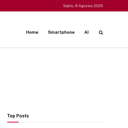
Sabtu, 8 Agustus 2026
Home
Smartphone
AI
Top Posts