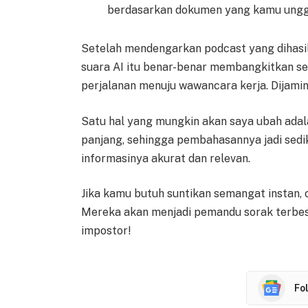
berdasarkan dokumen yang kamu unggah.
Setelah mendengarkan podcast yang dihasilk
suara AI itu benar-benar membangkitkan se
perjalanan menuju wawancara kerja. Dijamin
Satu hal yang mungkin akan saya ubah adal
panjang, sehingga pembahasannya jadi sedik
informasinya akurat dan relevan.
Jika kamu butuh suntikan semangat instan,
Mereka akan menjadi pemandu sorak terbe
impostor!
Fo