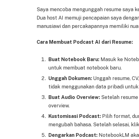
Saya mencoba mengunggah resume saya ke
Dua host AI memuji pencapaian saya denga
manusiawi dan percakapannya memiliki nua
Cara Membuat Podcast AI dari Resume:
Buat Notebook Baru:
Masuk ke Notebo
untuk membuat notebook baru.
Unggah Dokumen:
Unggah resume, CV,
tidak menggunakan data pribadi untuk 
Buat Audio Overview:
Setelah resume d
overview.
Kustomisasi Podcast:
Pilih format, d
mengubah bahasa. Setelah selesai, klik
Dengarkan Podcast:
NotebookLM akan