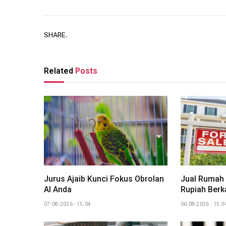
SHARE.
Related
Posts
Jurus Ajaib Kunci Fokus Obrolan
Jual Rumah
AI Anda
Rupiah Berka
07-08-2026 - 15.04
06-08-2026 - 15.0