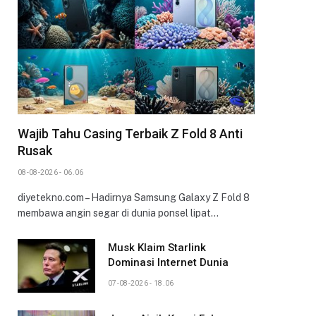
Wajib Tahu Casing Terbaik Z Fold 8 Anti
Rusak
08-08-2026 - 06.06
diyetekno.com – Hadirnya Samsung Galaxy Z Fold 8
membawa angin segar di dunia ponsel lipat…
Musk Klaim Starlink
Dominasi Internet Dunia
07-08-2026 - 18.06