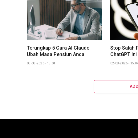
Terungkap 5 Cara AI Claude
Stop Salah 
Ubah Masa Pensiun Anda
ChatGPT Ini
03-08-2026 - 15.04
02-08-2026 - 15.0
AD