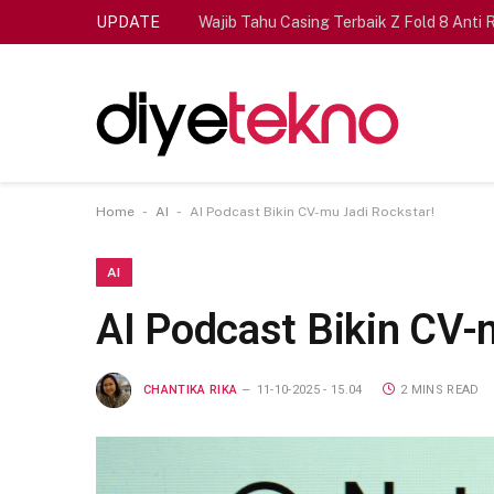
UPDATE
Wajib Tahu Casing Terbaik Z Fold 8 Anti 
-
-
Home
AI
AI Podcast Bikin CV-mu Jadi Rockstar!
AI
AI Podcast Bikin CV-
CHANTIKA RIKA
11-10-2025 - 15.04
2 MINS READ