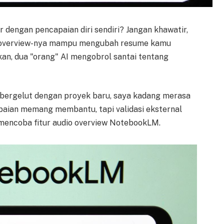
dengan pencapaian diri sendiri? Jangan khawatir,
io overview-nya mampu mengubah resume kamu
n, dua "orang" AI mengobrol santai tentang
g bergelut dengan proyek baru, saya kadang merasa
apaian memang membantu, tapi validasi eksternal
 mencoba fitur audio overview NotebookLM.