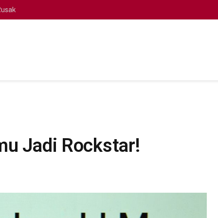
Rusak
mu Jadi Rockstar!