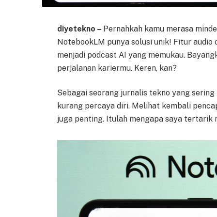
diyetekno –
Pernahkah kamu merasa minder 
NotebookLM punya solusi unik! Fitur aud
menjadi podcast AI yang memukau. Bayangka
perjalanan kariermu. Keren, kan?
Sebagai seorang jurnalis tekno yang serin
kurang percaya diri. Melihat kembali penc
juga penting. Itulah mengapa saya tertarik