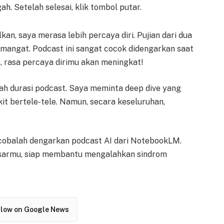
 Setelah selesai, klik tombol putar.
an, saya merasa lebih percaya diri. Pujian dari dua
mangat. Podcast ini sangat cocok didengarkan saat
, rasa percaya dirimu akan meningkat!
ah durasi podcast. Saya meminta deep dive yang
it bertele-tele. Namun, secara keseluruhan,
 cobalah dengarkan podcast AI dari NotebookLM.
sarmu, siap membantu mengalahkan sindrom
llow on Google News