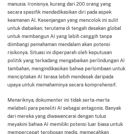
manusia. Ironisnya, kurang dari 200 orang yang
secara spesifik mendedikasikan diri pada aspek
keamanan AI. Kesenjangan yang mencolok ini sulit
untuk diabaikan, terutama di tengah desakan global
untuk membangun AI yang lebih canggih tanpa
diimbangi pemahaman mendalam akan potensi
risikonya. Situasi ini diperparah oleh keputusan
politik yang terkadang mengabaikan perlindungan AI
tambahan, mengindikasikan bahwa perlombaan untuk
menciptakan AI terasa lebih mendesak daripada
upaya untuk memahaminya secara komprehensif.
Menariknya, dokumenter ini tidak serta-merta
melabeli para peneliti AI sebagai antagonis. Banyak
dari mereka yang diwawancarai dengan tulus
meyakini bahwa AI memiliki potensi luar biasa untuk
mempercepat terobosan medis, memecahkan