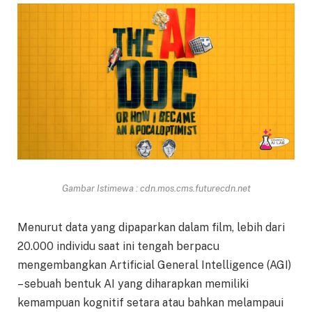
Gambar Istimewa : cdn.mos.cms.futurecdn.net
Menurut data yang dipaparkan dalam film, lebih dari
20.000 individu saat ini tengah berpacu
mengembangkan Artificial General Intelligence (AGI)
– sebuah bentuk AI yang diharapkan memiliki
kemampuan kognitif setara atau bahkan melampaui