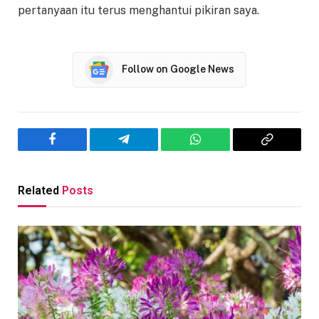
pertanyaan itu terus menghantui pikiran saya.
Follow on Google News
Facebook
Telegram
WhatsApp
Copy
Link
Related
Posts