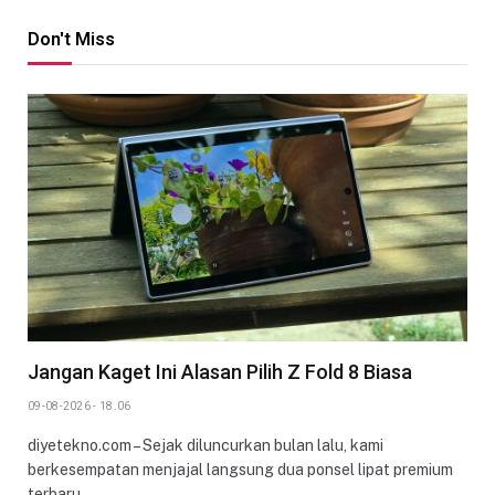
Don't Miss
Jangan Kaget Ini Alasan Pilih Z Fold 8 Biasa
09-08-2026 - 18.06
diyetekno.com – Sejak diluncurkan bulan lalu, kami
berkesempatan menjajal langsung dua ponsel lipat premium
terbaru…