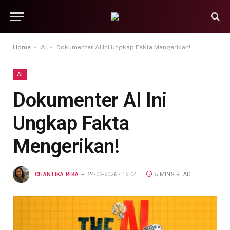
-
-
Home
AI
Dokumenter AI Ini Ungkap Fakta Mengerikan!
AI
Dokumenter AI Ini
Ungkap Fakta
Mengerikan!
CHANTIKA RIKA
24-05-2026 - 15.04
5 MINS READ