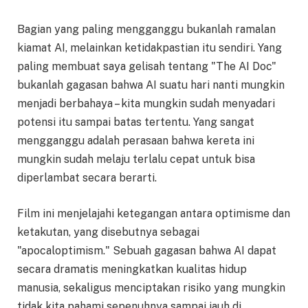
Bagian yang paling mengganggu bukanlah ramalan
kiamat AI, melainkan ketidakpastian itu sendiri. Yang
paling membuat saya gelisah tentang "The AI Doc"
bukanlah gagasan bahwa AI suatu hari nanti mungkin
menjadi berbahaya – kita mungkin sudah menyadari
potensi itu sampai batas tertentu. Yang sangat
mengganggu adalah perasaan bahwa kereta ini
mungkin sudah melaju terlalu cepat untuk bisa
diperlambat secara berarti.
Film ini menjelajahi ketegangan antara optimisme dan
ketakutan, yang disebutnya sebagai
"apocaloptimism." Sebuah gagasan bahwa AI dapat
secara dramatis meningkatkan kualitas hidup
manusia, sekaligus menciptakan risiko yang mungkin
tidak kita pahami sepenuhnya sampai jauh di