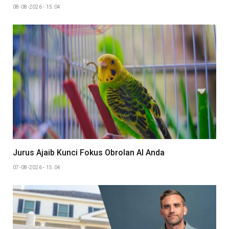
08-08-2026 - 15.04
Jurus Ajaib Kunci Fokus Obrolan AI Anda
07-08-2026 - 15.04