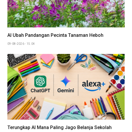
AI Ubah Pandangan Pecinta Tanaman Heboh
09-08-2026 - 15.04
Terungkap AI Mana Paling Jago Belanja Sekolah