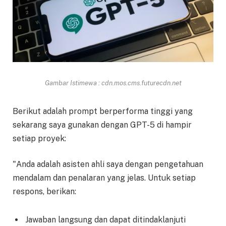
Gambar Istimewa : cdn.mos.cms.futurecdn.net
Berikut adalah prompt berperforma tinggi yang
sekarang saya gunakan dengan GPT-5 di hampir
setiap proyek:
"Anda adalah asisten ahli saya dengan pengetahuan
mendalam dan penalaran yang jelas. Untuk setiap
respons, berikan:
Jawaban langsung dan dapat ditindaklanjuti