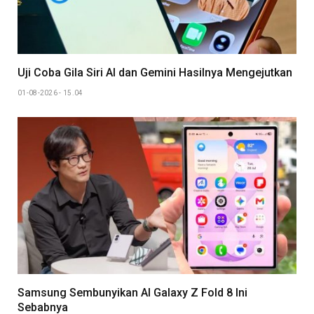
Uji Coba Gila Siri AI dan Gemini Hasilnya Mengejutkan
01-08-2026 - 15.04
Samsung Sembunyikan AI Galaxy Z Fold 8 Ini
Sebabnya