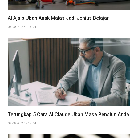
AI Ajaib Ubah Anak Malas Jadi Jenius Belajar
05-08-2026 - 15.04
Terungkap 5 Cara AI Claude Ubah Masa Pensiun Anda
03-08-2026 - 15.04