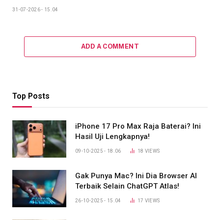
31-07-2026 - 15.04
ADD A COMMENT
Top Posts
iPhone 17 Pro Max Raja Baterai? Ini
Hasil Uji Lengkapnya!
09-10-2025 - 18.06
18
VIEWS
Gak Punya Mac? Ini Dia Browser AI
Terbaik Selain ChatGPT Atlas!
26-10-2025 - 15.04
17
VIEWS