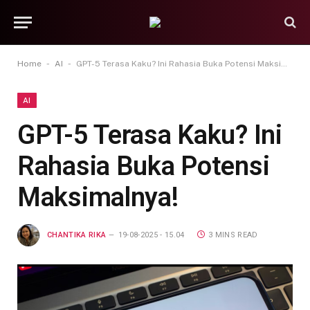
-
-
Home
AI
GPT-5 Terasa Kaku? Ini Rahasia Buka Potensi Maksimalnya!
AI
GPT-5 Terasa Kaku? Ini
Rahasia Buka Potensi
Maksimalnya!
CHANTIKA RIKA
19-08-2025 - 15.04
3 MINS READ