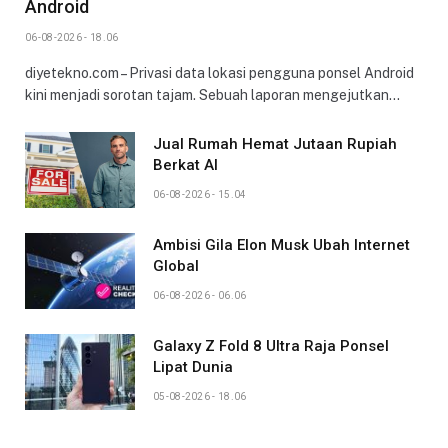
Android
06-08-2026 - 18.06
diyetekno.com – Privasi data lokasi pengguna ponsel Android
kini menjadi sorotan tajam. Sebuah laporan mengejutkan…
Jual Rumah Hemat Jutaan Rupiah
Berkat AI
06-08-2026 - 15.04
Ambisi Gila Elon Musk Ubah Internet
Global
06-08-2026 - 06.06
Galaxy Z Fold 8 Ultra Raja Ponsel
Lipat Dunia
05-08-2026 - 18.06