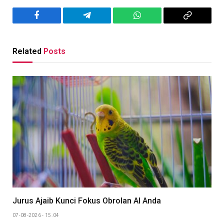
Facebook
Telegram
WhatsApp
Copy
Link
Related
Posts
Jurus Ajaib Kunci Fokus Obrolan AI Anda
07-08-2026 - 15.04