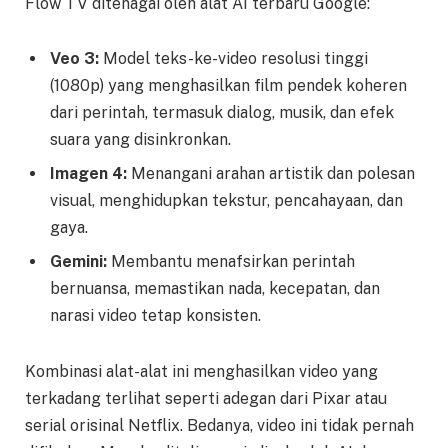
Flow TV ditenagai oleh alat AI terbaru Google:
Veo 3:
Model teks-ke-video resolusi tinggi
(1080p) yang menghasilkan film pendek koheren
dari perintah, termasuk dialog, musik, dan efek
suara yang disinkronkan.
Imagen 4:
Menangani arahan artistik dan polesan
visual, menghidupkan tekstur, pencahayaan, dan
gaya.
Gemini:
Membantu menafsirkan perintah
bernuansa, memastikan nada, kecepatan, dan
narasi video tetap konsisten.
Kombinasi alat-alat ini menghasilkan video yang
terkadang terlihat seperti adegan dari Pixar atau
serial orisinal Netflix. Bedanya, video ini tidak pernah