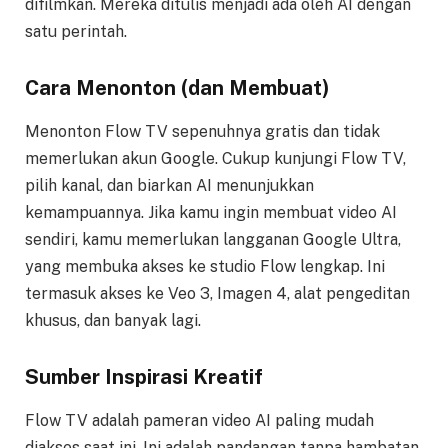
difilmkan. Mereka ditulis menjadi ada oleh AI dengan
satu perintah.
Cara Menonton (dan Membuat)
Menonton Flow TV sepenuhnya gratis dan tidak
memerlukan akun Google. Cukup kunjungi Flow TV,
pilih kanal, dan biarkan AI menunjukkan
kemampuannya. Jika kamu ingin membuat video AI
sendiri, kamu memerlukan langganan Google Ultra,
yang membuka akses ke studio Flow lengkap. Ini
termasuk akses ke Veo 3, Imagen 4, alat pengeditan
khusus, dan banyak lagi.
Sumber Inspirasi Kreatif
Flow TV adalah pameran video AI paling mudah
diakses saat ini. Ini adalah pandangan tanpa hambatan