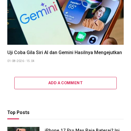
Uji Coba Gila Siri AI dan Gemini Hasilnya Mengejutkan
01-08-2026 - 15.04
ADD A COMMENT
Top Posts
iPhone 17 Pro Max Raja Baterai? Ini