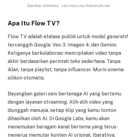
Gambar Istimewa : cdn.mos.cms.futurecdn.net
Apa Itu Flow TV?
Flow TV adalah etalase publik untuk model generatif
tercanggih Google: Veo 3, Imagen 4, dan Gemini.
Ketiganya berkolaborasi menciptakan video tanpa
akhir berdasarkan perintah teks sederhana. Tanpa
iklan, tanpa playlist, tanpa influencer. Murni sinema
silikon otomatis.
Bayangkan galeri seni bertenaga AI yang bertemu
dengan layanan streaming. Alih-alih video yang
diunggah manusia, setiap klip yang kamu tonton
dihasilkan oleh AI. Di Google Labs, kamu akan
menemukan beragam kanal bertema yang terus-
menerus memutar konten AI orisinal. Ibaratnya,