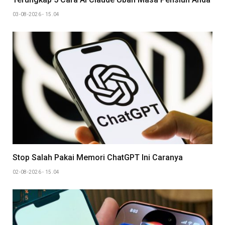
03-08-2026 - 15.04
Stop Salah Pakai Memori ChatGPT Ini Caranya
02-08-2026 - 15.04