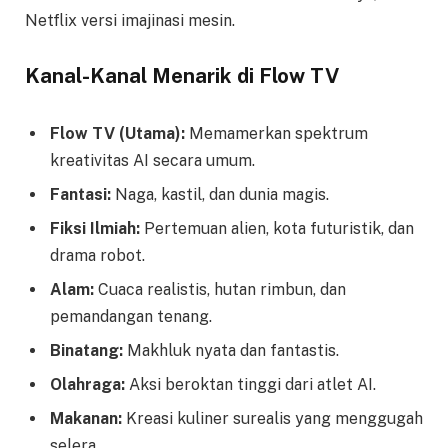
Netflix versi imajinasi mesin.
Kanal-Kanal Menarik di Flow TV
Flow TV (Utama):
Memamerkan spektrum
kreativitas AI secara umum.
Fantasi:
Naga, kastil, dan dunia magis.
Fiksi Ilmiah:
Pertemuan alien, kota futuristik, dan
drama robot.
Alam:
Cuaca realistis, hutan rimbun, dan
pemandangan tenang.
Binatang:
Makhluk nyata dan fantastis.
Olahraga:
Aksi beroktan tinggi dari atlet AI.
Makanan:
Kreasi kuliner surealis yang menggugah
selera.