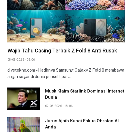
Wajib Tahu Casing Terbaik Z Fold 8 Anti Rusak
08-08-2026 - 06.06
diyetekno.com – Hadirnya Samsung Galaxy Z Fold 8 membawa
angin segar di dunia ponsel lipat…
Musk Klaim Starlink Dominasi Internet
Dunia
07-08-2026 - 18.06
Jurus Ajaib Kunci Fokus Obrolan AI
Anda