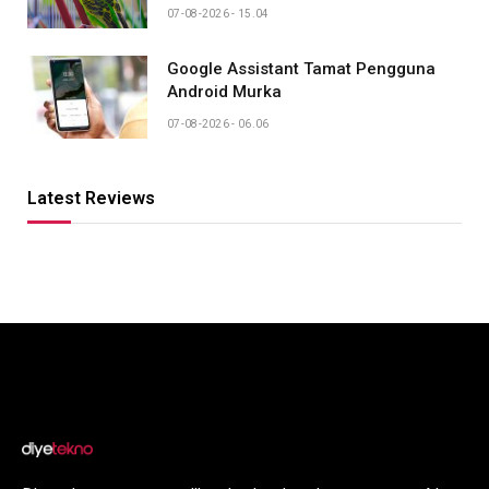
07-08-2026 - 15.04
Google Assistant Tamat Pengguna
Android Murka
07-08-2026 - 06.06
Latest Reviews