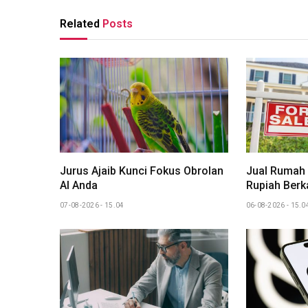
Related
Posts
Jurus Ajaib Kunci Fokus Obrolan
Jual Rumah
AI Anda
Rupiah Berka
07-08-2026 - 15.04
06-08-2026 - 15.0