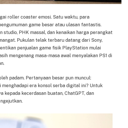
gai roller coaster emosi. Satu waktu, para
ngumuman game besar atau ulasan fantastis.
 studio, PHK massal, dan kenaikan harga perangkat
ngat. Pukulan telak terbaru datang dari Sony,
tikan penjualan game fisik PlayStation mulai
masih mengenang masa-masa awal menyalakan PS1 di
n.
oleh padam. Pertanyaan besar pun muncul:
menghadapi era konsol serba digital ini? Untuk
nya kepada kecerdasan buatan, ChatGPT, dan
ngejutkan.