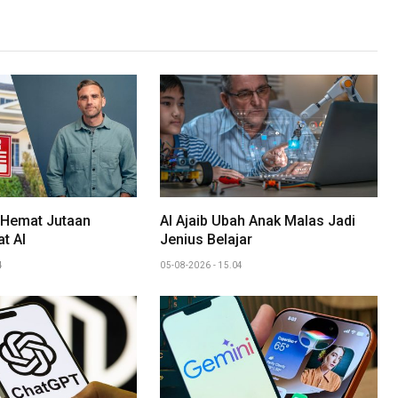
Link
 Hemat Jutaan
AI Ajaib Ubah Anak Malas Jadi
t AI
Jenius Belajar
4
05-08-2026 - 15.04