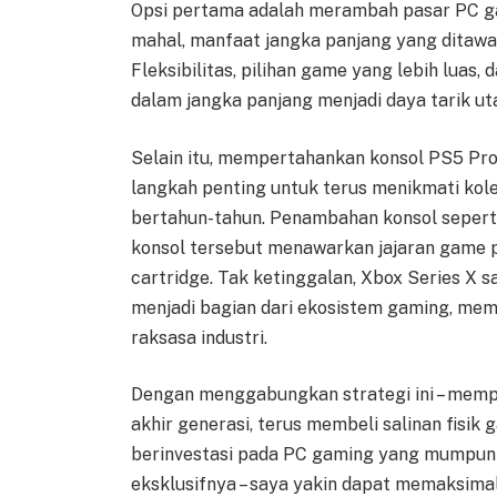
Opsi pertama adalah merambah pasar PC ga
mahal, manfaat jangka panjang yang ditawa
Fleksibilitas, pilihan game yang lebih luas
dalam jangka panjang menjadi daya tarik ut
Selain itu, mempertahankan konsol PS5 Pro
langkah penting untuk terus menikmati kole
bertahun-tahun. Penambahan konsol seperti
konsol tersebut menawarkan jajaran game p
cartridge. Tak ketinggalan, Xbox Series X s
menjadi bagian dari ekosistem gaming, mem
raksasa industri.
Dengan menggabungkan strategi ini – memp
akhir generasi, terus membeli salinan fisik
berinvestasi pada PC gaming yang mumpuni,
eksklusifnya – saya yakin dapat memaksima