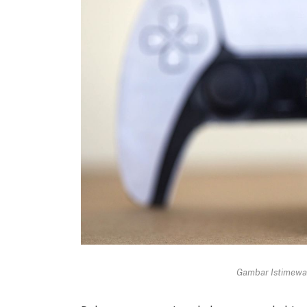
Gambar Istimewa 