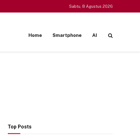
Sabtu, 8 Agustus 2026
Home
Smartphone
AI
Top Posts