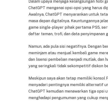
Dalam upaya menjaga kelangsungan hobi g
ChatGPT mengenai opsi-opsi yang harus d
Awalnya, ChatGPT menyarankan untuk tetap
masa depan digitalnya. Keuntungannya jela
game single-player pihak pertama PS5, se
daftar teman, trofi, dan data penyimpanan 
Namun, ada pula sisi negatifnya. Dengan ber
meminjam atau menjual kembali game merek
dan lisensi pembelian menjadi mutlak, dan 
yang seringkali tidak sekompetitif diskon be
Meskipun saya akan tetap memiliki konsol 
menyadari pentingnya memiliki alternatif un
ChatGPT kemudian menawarkan tiga opsi u
menghadapi pengumuman yang cukup meng