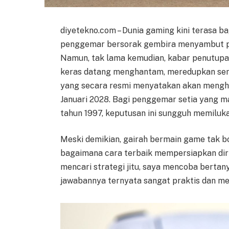
diyetekno.com – Dunia gaming kini terasa ba
penggemar bersorak gembira menyambut pe
Namun, tak lama kemudian, kabar penutupan
keras datang menghantam, meredupkan sema
yang secara resmi menyatakan akan menghen
Januari 2028. Bagi penggemar setia yang 
tahun 1997, keputusan ini sungguh memiluka
Meski demikian, gairah bermain game tak b
bagaimana cara terbaik mempersiapkan diri 
mencari strategi jitu, saya mencoba berta
jawabannya ternyata sangat praktis dan me