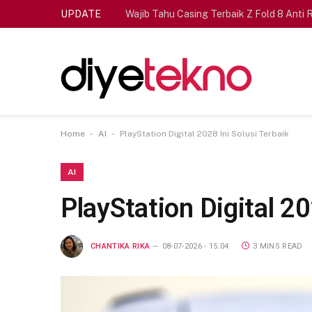
UPDATE
Wajib Tahu Casing Terbaik Z Fold 8 Anti 
-
-
Home
AI
PlayStation Digital 2028 Ini Solusi Terbaik
AI
PlayStation Digital 20
CHANTIKA RIKA
08-07-2026 - 15.04
3 MINS READ