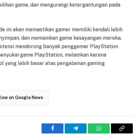
pilihan game, dan mengurangi ketergantungan pada
ini akan memastikan gamer memiliki kendali lebih
nyimpan, dan memainkan game kesayangan mereka.
rpotensi mendorong banyak penggemar PlayStation
menyukai game PlayStation, melainkan karena
l yang lebih besar atas pengalaman gaming
llow on Google News
Facebook
Telegram
WhatsApp
Copy