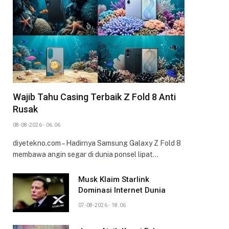
Wajib Tahu Casing Terbaik Z Fold 8 Anti
Rusak
08-08-2026 - 06.06
diyetekno.com – Hadirnya Samsung Galaxy Z Fold 8
membawa angin segar di dunia ponsel lipat…
Musk Klaim Starlink
Dominasi Internet Dunia
07-08-2026 - 18.06