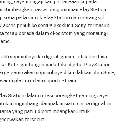
aming, saya mengajukan pertanyaan kepada
ipertimbangkan pasca-pengumuman PlayStation.
 setia pada merek PlayStation dan merangkul
s: akses penuh ke semua eksklusif Sony, termasuk
rta tetap berada dalam ekosistem yang menaungi
game.
alih sepenuhnya ke digital, gamer tidak lagi bisa
a. Ketergantungan pada toko digital PlayStation
harga game akan sepenuhnya dikendalikan oleh Sony,
sar di platform lain seperti Steam.
PlayStation dalam rotasi perangkat gaming, saya
tuk mengimbangi dampak inisiatif serba digital ini.
tama yang patut dipertimbangkan untuk
ecewakan tersebut.