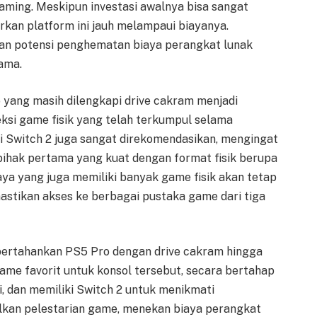
ming. Meskipun investasi awalnya bisa sangat
rkan platform ini jauh melampaui biayanya.
, dan potensi penghematan biaya perangkat lunak
ama.
 yang masih dilengkapi drive cakram menjadi
ksi game fisik yang telah terkumpul selama
 Switch 2 juga sangat direkomendasikan, mengingat
ihak pertama yang kuat dengan format fisik berupa
aya yang juga memiliki banyak game fisik akan tetap
astikan akses ke berbagai pustaka game dari tiga
ertahankan PS5 Pro dengan drive cakram hingga
 game favorit untuk konsol tersebut, secara bertahap
 dan memiliki Switch 2 untuk menikmati
lkan pelestarian game, menekan biaya perangkat