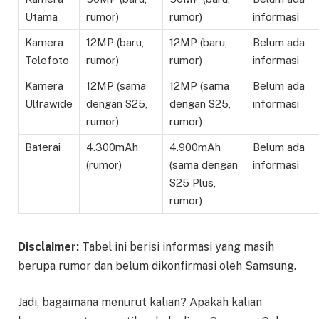
Utama
rumor)
rumor)
informasi
Kamera
12MP (baru,
12MP (baru,
Belum ada
Telefoto
rumor)
rumor)
informasi
Kamera
12MP (sama
12MP (sama
Belum ada
Ultrawide
dengan S25,
dengan S25,
informasi
rumor)
rumor)
Baterai
4.300mAh
4.900mAh
Belum ada
(rumor)
(sama dengan
informasi
S25 Plus,
rumor)
Disclaimer:
Tabel ini berisi informasi yang masih
berupa rumor dan belum dikonfirmasi oleh Samsung.
Jadi, bagaimana menurut kalian? Apakah kalian