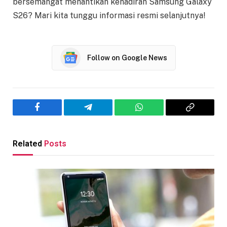
bersemangat menantikan kehadiran Samsung Galaxy
S26? Mari kita tunggu informasi resmi selanjutnya!
Follow on Google News
Facebook
Telegram
WhatsApp
Copy
Link
Related
Posts