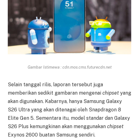
Gambar Istimewa : cdn.mos.cms.futurecdn.net
Selain tanggal rilis, laporan tersebut juga
memberikan sedikit gambaran mengenai
chipset
yang
akan digunakan. Kabarnya, hanya Samsung Galaxy
S26 Ultra yang akan ditenagai oleh Snapdragon 8
Elite Gen 5. Sementara itu, model standar dan Galaxy
S26 Plus kemungkinan akan menggunakan
chipset
Exynos 2600 buatan Samsung sendiri.