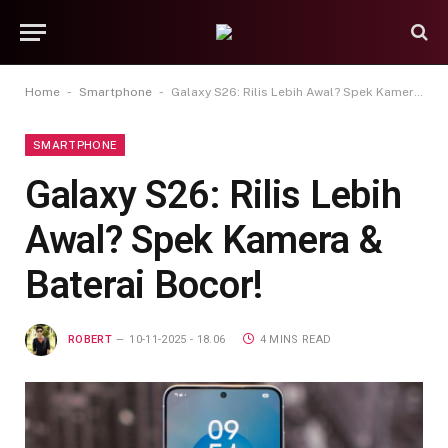
-
-
Home
Smartphone
Galaxy S26: Rilis Lebih Awal? Spek Kamera & Baterai Bocor!
SMARTPHONE
Galaxy S26: Rilis Lebih
Awal? Spek Kamera &
Baterai Bocor!
ROBERT
10-11-2025 - 18.06
4 MINS READ