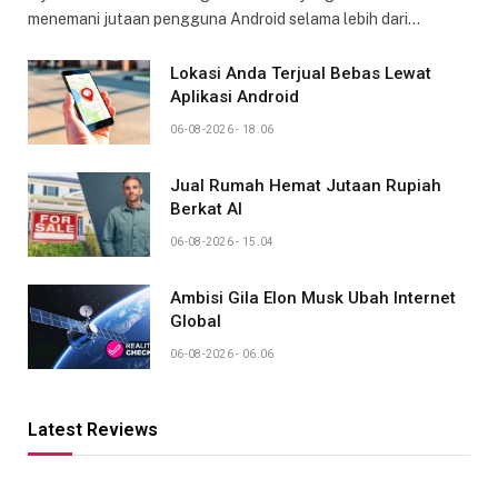
menemani jutaan pengguna Android selama lebih dari…
Lokasi Anda Terjual Bebas Lewat
Aplikasi Android
06-08-2026 - 18.06
Jual Rumah Hemat Jutaan Rupiah
Berkat AI
06-08-2026 - 15.04
Ambisi Gila Elon Musk Ubah Internet
Global
06-08-2026 - 06.06
Latest Reviews