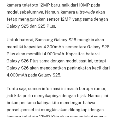
kamera telefoto 12MP baru, naik dari 10MP pada
model sebelumnya. Namun, kamera
ultra-wide
akan
tetap menggunakan sensor 12MP yang sama dengan
Galaxy S25 dan S25 Plus.
Untuk baterai, Samsung Galaxy S26 mungkin akan
memiliki kapasitas 4.300mAh, sementara Galaxy S26
Plus akan memiliki 4.900mAh. Kapasitas baterai
Galaxy S26 Plus sama dengan model saat ini, tetapi
Galaxy S26 akan mendapatkan peningkatan kecil dari
4.000mAh pada Galaxy S25.
Tentu saja, semua informasi ini masih berupa rumor,
jadi kita perlu menyikapinya dengan bijak. Namun, ini
bukan pertama kalinya kita mendengar bahwa
ponsel-ponsel ini mungkin akan dilengkapi dengan
kamera telefoto 12MP. Kita akan mengetahui semua