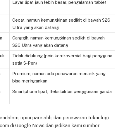
Layar lipat jauh lebih besar, pengalaman tablet
Cepat, namun kemungkinan sedikit di bawah S26
Ultra yang akan datang
ur
Canggih, namun kemungkinan sedikit di bawah
S26 Ultra yang akan datang
tuk
Tidak didukung (poin kontroversial bagi pengguna
setia S-Pen)
n
Premium, namun ada penawaran menarik yang
bisa meringankan
n
Smartphone lipat, fleksibilitas penggunaan ganda
endalam, opini para ahli, dan penawaran teknologi
o.com di Google News dan jadikan kami sumber