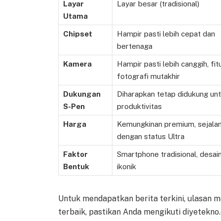
Layar
Layar besar (tradisional)
Utama
Chipset
Hampir pasti lebih cepat dan
bertenaga
Kamera
Hampir pasti lebih canggih, fit
fotografi mutakhir
Dukungan
Diharapkan tetap didukung un
S-Pen
produktivitas
Harga
Kemungkinan premium, sejala
dengan status Ultra
Faktor
Smartphone tradisional, desai
Bentuk
ikonik
Untuk mendapatkan berita terkini, ulasan m
terbaik, pastikan Anda mengikuti diyetekn