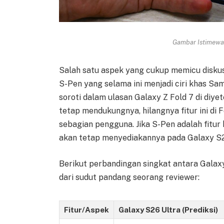
Gambar Istimewa 
Salah satu aspek yang cukup memicu diskus
S-Pen yang selama ini menjadi ciri khas Sam
soroti dalam ulasan Galaxy Z Fold 7 di diy
tetap mendukungnya, hilangnya fitur ini di 
sebagian pengguna. Jika S-Pen adalah fitur
akan tetap menyediakannya pada Galaxy S2
Berikut perbandingan singkat antara Galaxy S
dari sudut pandang seorang reviewer:
Fitur/Aspek
Galaxy S26 Ultra (Prediksi)