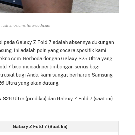
: cdn.mos.cms.futurecdn.net
i pada Galaxy Z Fold 7 adalah absennya dukungan
sung. Ini adalah poin yang secara spesifik kami
etekno.com. Berbeda dengan Galaxy S25 Ultra yang
Fold 7 bisa menjadi pertimbangan serius bagi
 krusial bagi Anda, kami sangat berharap Samsung
6 Ultra yang akan datang.
26 Ultra (prediksi) dan Galaxy Z Fold 7 (saat ini)
Galaxy Z Fold 7 (Saat Ini)