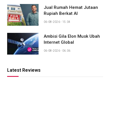
Jual Rumah Hemat Jutaan
Rupiah Berkat AI
06-08-2026 - 15.04
Ambisi Gila Elon Musk Ubah
Internet Global
06-08-2026 - 06.06
Latest Reviews