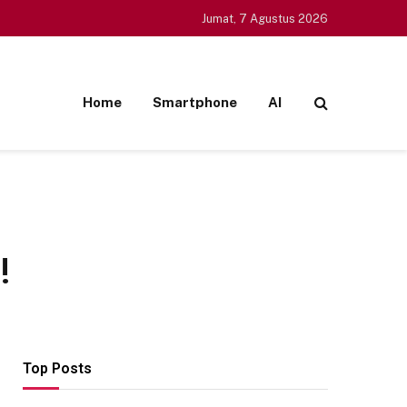
Jumat, 7 Agustus 2026
Home
Smartphone
AI
!
Top Posts