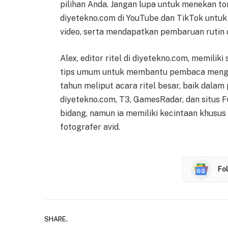
pilihan Anda. Jangan lupa untuk menekan tom
diyetekno.com di YouTube dan TikTok untuk 
video, serta mendapatkan pembaruan rutin 
Alex, editor ritel di diyetekno.com, memili
tips umum untuk membantu pembaca menghe
tahun meliput acara ritel besar, baik dala
diyetekno.com, T3, GamesRadar, dan situs 
bidang, namun ia memiliki kecintaan khusus
fotografer avid.
Fo
SHARE.