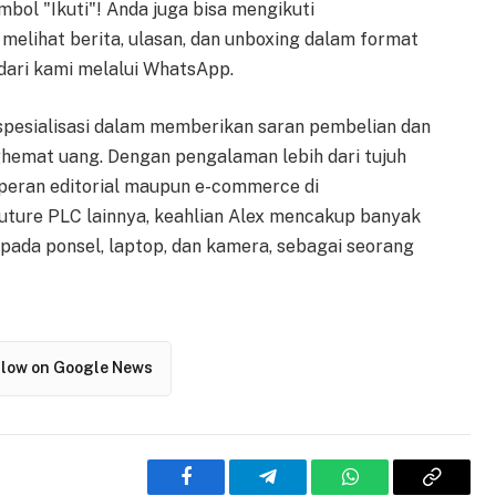
bol "Ikuti"! Anda juga bisa mengikuti
melihat berita, ulasan, dan unboxing dalam format
dari kami melalui WhatsApp.
ki spesialisasi dalam memberikan saran pembelian dan
mat uang. Dengan pengalaman lebih dari tujuh
m peran editorial maupun e-commerce di
Future PLC lainnya, keahlian Alex mencakup banyak
 pada ponsel, laptop, dan kamera, sebagai seorang
llow on Google News
Facebook
Telegram
WhatsApp
Copy