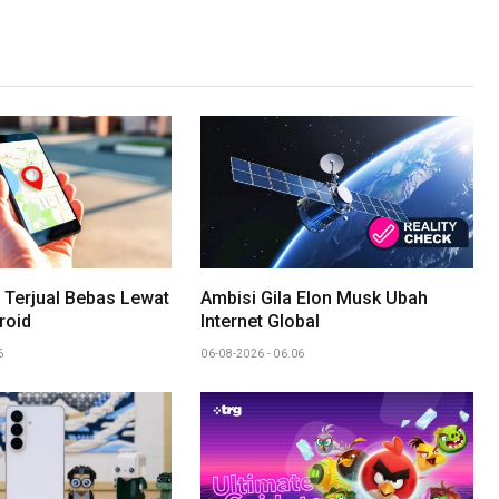
Link
 Terjual Bebas Lewat
Ambisi Gila Elon Musk Ubah
roid
Internet Global
6
06-08-2026 - 06.06