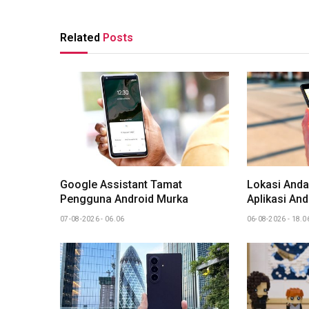
Related
Posts
Google Assistant Tamat
Lokasi Anda
Pengguna Android Murka
Aplikasi And
07-08-2026 - 06.06
06-08-2026 - 18.0