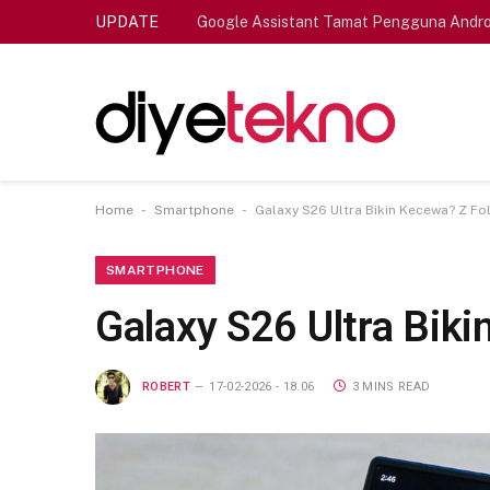
UPDATE
Google Assistant Tamat Pengguna Andro
-
-
Home
Smartphone
Galaxy S26 Ultra Bikin Kecewa? Z Fol
SMARTPHONE
Galaxy S26 Ultra Biki
ROBERT
17-02-2026 - 18.06
3 MINS READ