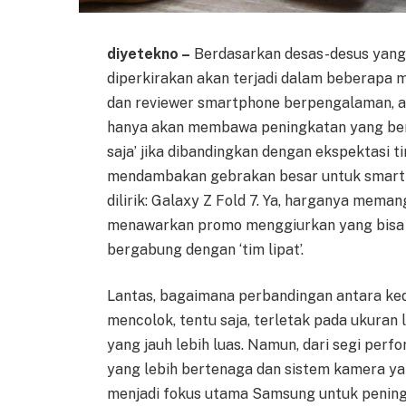
diyetekno –
Berdasarkan desas-desus yang 
diperkirakan akan terjadi dalam beberapa
dan reviewer smartphone berpengalaman, a
hanya akan membawa peningkatan yang bersi
saja’ jika dibandingkan dengan ekspektasi 
mendambakan gebrakan besar untuk smartph
dilirik: Galaxy Z Fold 7. Ya, harganya mema
menawarkan promo menggiurkan yang bisa
bergabung dengan ‘tim lipat’.
Lantas, bagaimana perbandingan antara ked
mencolok, tentu saja, terletak pada ukuran
yang jauh lebih luas. Namun, dari segi perfo
yang lebih bertenaga dan sistem kamera yan
menjadi fokus utama Samsung untuk peningk