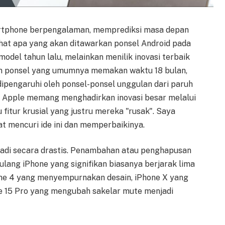
rtphone berpengalaman, memprediksi masa depan
ihat apa yang akan ditawarkan ponsel Android pada
odel tahun lalu, melainkan menilik inovasi terbaik
an ponsel yang umumnya memakan waktu 18 bulan,
ipengaruhi oleh ponsel-ponsel unggulan dari paruh
. Apple memang menghadirkan inovasi besar melalui
fitur krusial yang justru mereka "rusak". Saya
t mencuri ide ini dan memperbaikinya.
adi secara drastis. Penambahan atau penghapusan
ulang iPhone yang signifikan biasanya berjarak lima
hone 4 yang menyempurnakan desain, iPhone X yang
 15 Pro yang mengubah sakelar mute menjadi