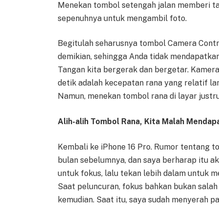
Menekan tombol setengah jalan memberi t
sepenuhnya untuk mengambil foto.
Begitulah seharusnya tombol Camera Contr
demikian, sehingga Anda tidak mendapatkan m
Tangan kita bergerak dan bergetar. Kamera
detik adalah kecepatan rana yang relatif lamb
Namun, menekan tombol rana di layar justru
Alih-alih Tombol Rana, Kita Malah Menda
Kembali ke iPhone 16 Pro. Rumor tentang t
bulan sebelumnya, dan saya berharap itu ak
untuk fokus, lalu tekan lebih dalam untuk me
Saat peluncuran, fokus bahkan bukan salah 
kemudian. Saat itu, saya sudah menyerah pa