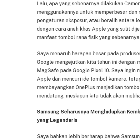
Lalu, apa yang sebenarnya dilakukan Camera
menggunakannya untuk memperbesar dan me
pengaturan eksposur, atau beralih antara l
dengan cara aneh khas Apple yang sulit dij
manfaat tombol rana fisik yang sebenarny
Saya menaruh harapan besar pada produsen 
Google mengejutkan kita tahun ini denga
MagSafe pada Google Pixel 10. Saya ingin m
Apple dan mencuri ide tombol kamera, teta
membayangkan OnePlus menjadikan tombol r
mendatang, meskipun kita tidak akan meliha
Samsung Seharusnya Menghidupkan Kemba
yang Legendaris
Saya bahkan lebih berharap bahwa Samsung