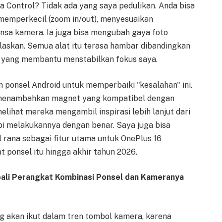
 Control? Tidak ada yang saya pedulikan. Anda bisa
mperkecil (zoom in/out), menyesuaikan
ensa kamera. Ia juga bisa mengubah gaya foto
elaskan. Semua alat itu terasa hambar dibandingkan
a yang membantu menstabilkan fokus saya.
ponsel Android untuk memperbaiki "kesalahan" ini.
n menambahkan magnet yang kompatibel dengan
elihat mereka mengambil inspirasi lebih lanjut dari
pi melakukannya dengan benar. Saya juga bisa
ana sebagai fitur utama untuk OnePlus 16
t ponsel itu hingga akhir tahun 2026.
li Perangkat Kombinasi Ponsel dan Kameranya
 akan ikut dalam tren tombol kamera, karena