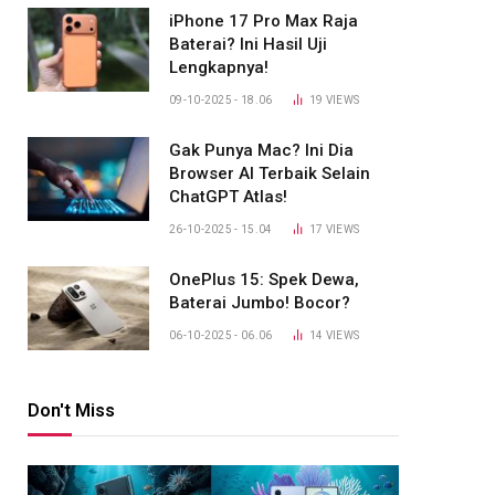
iPhone 17 Pro Max Raja
Baterai? Ini Hasil Uji
Lengkapnya!
09-10-2025 - 18.06
19
VIEWS
Gak Punya Mac? Ini Dia
Browser AI Terbaik Selain
ChatGPT Atlas!
26-10-2025 - 15.04
17
VIEWS
OnePlus 15: Spek Dewa,
Baterai Jumbo! Bocor?
06-10-2025 - 06.06
14
VIEWS
Don't Miss