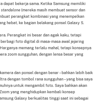
 dapat bekerja sama. Ketika Samsung memiliki
a
standalone
(mereka masih membuat sensor dan
embuat perangkat kombinasi yang menempelkan
ng hebat, ke bagian belakang ponsel Galaxy S.
. Perangkat ini besar dan agak kaku, tetapi
berbagi foto digital di masa-masa awal jejaring
 Harganya memang terlalu mahal, tetapi konsepnya
mera zoom sungguhan, dengan lensa besar yang
mera dan ponsel dengan benar – bahkan lebih baik
Ultra dengan tombol rana sungguhan – yang bisa saya
enuhnya untuk mengambil foto. Saya bahkan akan
6 Zoom yang menghidupkan kembali konsep
msung Galaxy berkualitas tinggi saat ini sebagai