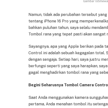
Gambar Istimewa 
Namun, tidak ada perubahan tersebut yang
tentang iPhone 16 Pro yang memperkenalka
bahkan puluhan tahun, saya selalu mendamb
Tombol rana yang tepat pasti akan sangat 
Sayangnya, apa yang Apple berikan pada ta
Control ini adalah sebuah kegagalan total.
dengan sengaja. Setiap hari, saya justru men
berfungsi seperti yang saya harapkan, say
gagal menghadirkan tombol rana yang sebe
Begini Seharusnya Tombol Camera Contro
Saat Anda menggunakan kamera sungguhan, 
pertama, Anda menahan tombol itu setengah 