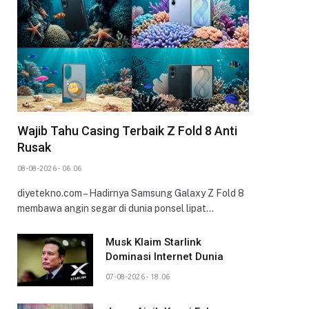
Wajib Tahu Casing Terbaik Z Fold 8 Anti
Rusak
08-08-2026 - 06.06
diyetekno.com – Hadirnya Samsung Galaxy Z Fold 8
membawa angin segar di dunia ponsel lipat…
Musk Klaim Starlink
Dominasi Internet Dunia
07-08-2026 - 18.06