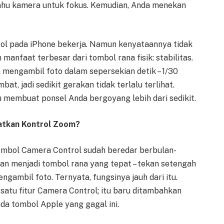
ahu kamera untuk fokus. Kemudian, Anda menekan
ol pada iPhone bekerja. Namun kenyataannya tidak
anfaat terbesar dari tombol rana fisik: stabilitas.
 mengambil foto dalam sepersekian detik – 1/30
at, jadi sedikit gerakan tidak terlalu terlihat.
 membuat ponsel Anda bergoyang lebih dari sedikit.
patkan Kontrol Zoom?
ombol Camera Control sudah beredar berbulan-
an menjadi tombol rana yang tepat – tekan setengah
ngambil foto. Ternyata, fungsinya jauh dari itu.
satu fitur Camera Control; itu baru ditambahkan
da tombol Apple yang gagal ini.