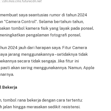
: cdn.mos.cms.futurecdn.net
 membuat saya seantusias rumor di tahun 2024
n "Camera Control". Selama bertahun-tahun,
akan tombol kamera fisik yang layak pada ponsel.
meningkatkan pengalaman fotografi ponsel.
hun 2024 jauh dari harapan saya. Fitur Camera
 Saya jarang menggunakannya – setidaknya tidak
ekannya secara tidak sengaja. Jika fitur ini
a pasti akan sering menggunakannya. Namun, Apple
narnya.
l Bekerja
tombol rana bekerja dengan cara tertentu:
jalan hingga merasakan sedikit resistensi.