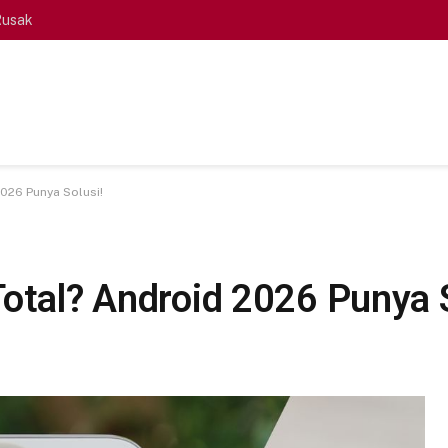
Rusak
2026 Punya Solusi!
otal? Android 2026 Punya S