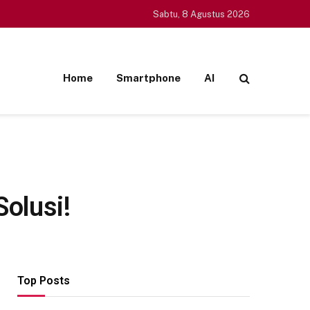
Sabtu, 8 Agustus 2026
Home
Smartphone
AI
olusi!
Top Posts