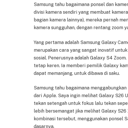
Samsung tahu bagaimana ponsel dan kamera
divisi kamera sendiri yang membuat kamer
bagian kamera lainnya), mereka pernah m
kamera sungguhan, dengan rentang zoom ya
Yang pertama adalah Samsung Galaxy Camera
merupakan cara yang sangat inovatif untuk 
sosial. Penerusnya adalah Galaxy S4 Zoom.
tetap keren. Ia memberi pemilik Galaxy ka
dapat memanjang, untuk dibawa di saku.
Samsung tahu bagaimana menggabungkan ka
dari Apple. Saya ingin melihat Galaxy S26 
tekan setengah untuk fokus lalu tekan sep
lebih bersemangat jika melihat Galaxy S2
kombinasi tersebut, menggunakan ponsel Sa
dasarnya.