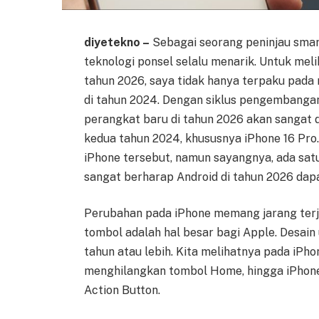
diyetekno –
Sebagai seorang peninjau sma
teknologi ponsel selalu menarik. Untuk mel
tahun 2026, saya tidak hanya terpaku pada m
di tahun 2024. Dengan siklus pengembang
perangkat baru di tahun 2026 akan sangat d
kedua tahun 2024, khususnya iPhone 16 Pro
iPhone tersebut, namun sayangnya, ada satu 
sangat berharap Android di tahun 2026 dapa
Perubahan pada iPhone memang jarang terj
tombol adalah hal besar bagi Apple. Desain 
tahun atau lebih. Kita melihatnya pada iP
menghilangkan tombol Home, hingga iPhone
Action Button.