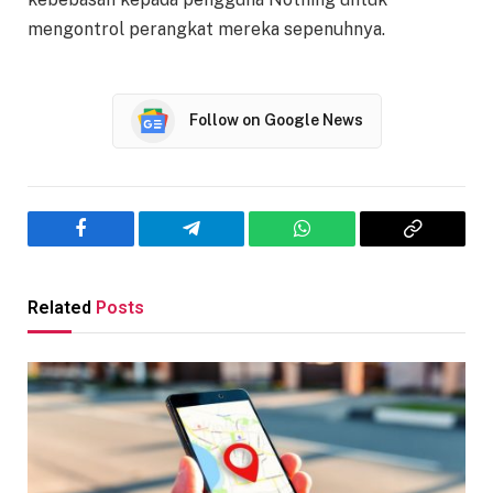
mengontrol perangkat mereka sepenuhnya.
Follow on Google News
Facebook
Telegram
WhatsApp
Copy
Link
Related
Posts