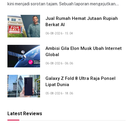
kini menjadi sorotan tajam. Sebuah laporan mengejutkan…
Jual Rumah Hemat Jutaan Rupiah
Berkat AI
06-08-2026 - 15.04
Ambisi Gila Elon Musk Ubah Internet
Global
06-08-2026 - 06.06
Galaxy Z Fold 8 Ultra Raja Ponsel
Lipat Dunia
05-08-2026 - 18.06
Latest Reviews