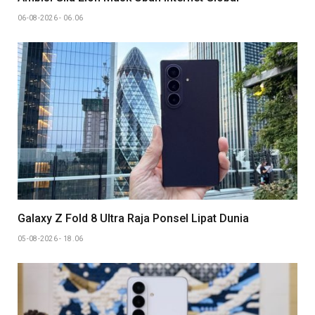
06-08-2026 - 06.06
Galaxy Z Fold 8 Ultra Raja Ponsel Lipat Dunia
05-08-2026 - 18.06