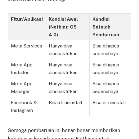
Fitur/Aplikasi
Kondisi Awal
Kondisi
(Nothing OS
Setelah
4.0)
Pembaruan
Meta Services
Hanya bisa
Bisa dihapus
dinonaktifkan
sepenuhnya
Meta App
Hanya bisa
Bisa dihapus
Installer
dinonaktifkan
sepenuhnya
Meta App
Hanya bisa
Bisa dihapus
Manager
dinonaktifkan
sepenuhnya
Facebook &
Bisa di-uninstall
Bisa di-uninstall
Instagram
Semoga pembaruan ini benar-benar memberikan
kebebasan kepada pengguna Nothing untuk