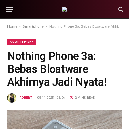
-
-
Home
Smartphone
Nothing Phone 3a: Bebas Bloatware Akhirnya Jadi Nyata!
SMARTPHONE
Nothing Phone 3a:
Bebas Bloatware
Akhirnya Jadi Nyata!
ROBERT
05-11-2025 - 06.06
2 MINS READ