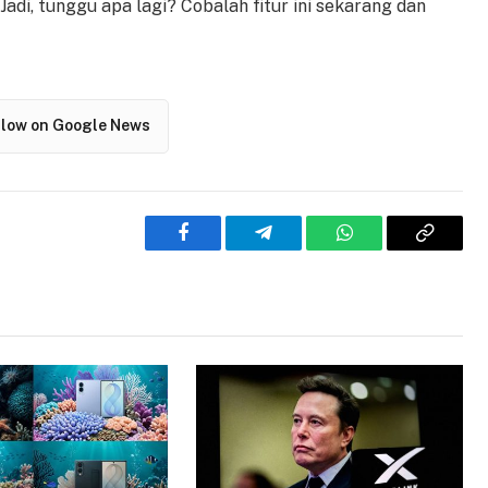
di, tunggu apa lagi? Cobalah fitur ini sekarang dan
llow on Google News
Facebook
Telegram
WhatsApp
Copy
Link