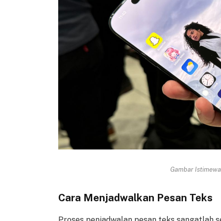
Gambar Istimewa 
Cara Menjadwalkan Pesan Teks
Proses penjadwalan pesan teks sangatlah s