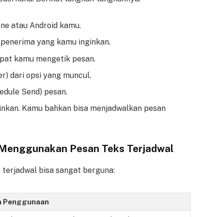
one atau Android kamu.
a penerima yang kamu inginkan.
empat kamu mengetik pesan.
er) dari opsi yang muncul.
hedule Send) pesan.
ginkan. Kamu bahkan bisa menjadwalkan pesan
Menggunakan Pesan Teks Terjadwal
s terjadwal bisa sangat berguna:
h Penggunaan