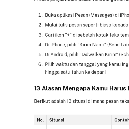
Buka aplikasi Pesan (Messages) di iPh
Mulai tulis pesan seperti biasa kepad
Cari ikon "+" di sebelah kotak teks t
Di iPhone, pilih "Kirim Nanti" (Send Lat
Di Android, pilih "Jadwalkan Kirim" (Sc
Pilih waktu dan tanggal yang kamu in
hingga satu tahun ke depan!
13 Alasan Mengapa Kamu Harus 
Berikut adalah 13 situasi di mana pesan tek
No.
Situasi
Conto