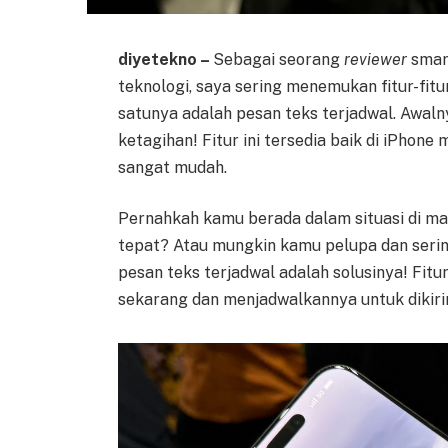
diyetekno –
Sebagai seorang
reviewer
smart
teknologi, saya sering menemukan fitur-fit
satunya adalah pesan teks terjadwal. Awal
ketagihan! Fitur ini tersedia baik di iPho
sangat mudah.
Pernahkah kamu berada dalam situasi di ma
tepat? Atau mungkin kamu pelupa dan seri
pesan teks terjadwal adalah solusinya! Fit
sekarang dan menjadwalkannya untuk dikiri