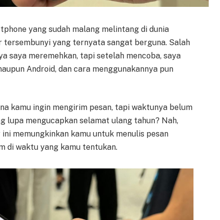
phone yang sudah malang melintang di dunia
ur tersembunyi yang ternyata sangat berguna. Salah
nya saya meremehkan, tapi setelah mencoba, saya
ne maupun Android, dan cara menggunakannya pun
na kamu ingin mengirim pesan, tapi waktunya belum
ng lupa mengucapkan selamat ulang tahun? Nah,
ur ini memungkinkan kamu untuk menulis pesan
m di waktu yang kamu tentukan.