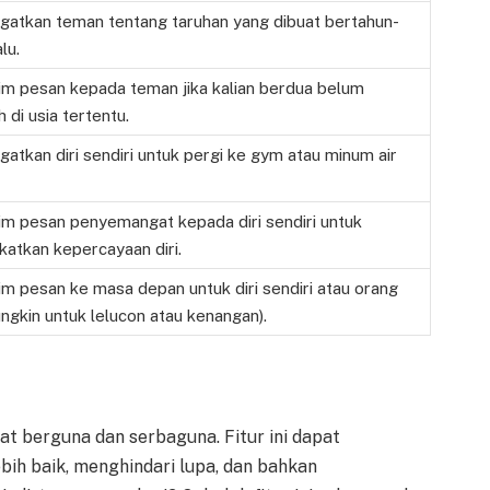
gatkan teman tentang taruhan yang dibuat bertahun-
lu.
im pesan kepada teman jika kalian berdua belum
 di usia tertentu.
atkan diri sendiri untuk pergi ke gym atau minum air
im pesan penyemangat kepada diri sendiri untuk
atkan kepercayaan diri.
m pesan ke masa depan untuk diri sendiri atau orang
ungkin untuk lelucon atau kenangan).
at berguna dan serbaguna. Fitur ini dapat
h baik, menghindari lupa, dan bahkan