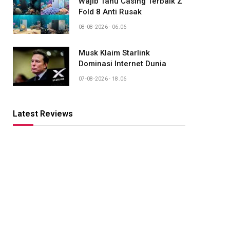
Wajib Tahu Casing Terbaik Z
Fold 8 Anti Rusak
08-08-2026 - 06.06
Musk Klaim Starlink
Dominasi Internet Dunia
07-08-2026 - 18.06
Latest Reviews