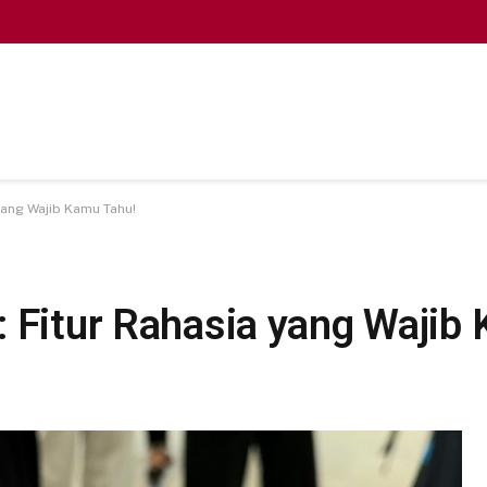
yang Wajib Kamu Tahu!
: Fitur Rahasia yang Wajib