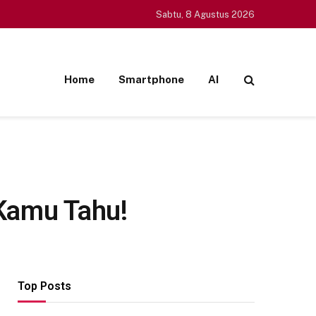
Sabtu, 8 Agustus 2026
Home
Smartphone
AI
 Kamu Tahu!
Top Posts