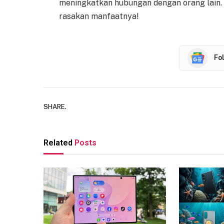
meningkatkan hubungan dengan orang lain. Ja
rasakan manfaatnya!
Fo
SHARE.
Related
Posts