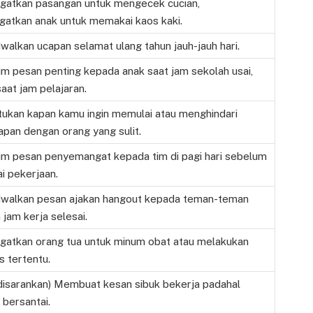
gatkan pasangan untuk mengecek cucian,
gatkan anak untuk memakai kaos kaki.
alkan ucapan selamat ulang tahun jauh-jauh hari.
m pesan penting kepada anak saat jam sekolah usai,
aat jam pelajaran.
ukan kapan kamu ingin memulai atau menghindari
pan dengan orang yang sulit.
im pesan penyemangat kepada tim di pagi hari sebelum
i pekerjaan.
walkan pesan ajakan hangout kepada teman-teman
 jam kerja selesai.
gatkan orang tua untuk minum obat atau melakukan
as tertentu.
 disarankan) Membuat kesan sibuk bekerja padahal
bersantai.