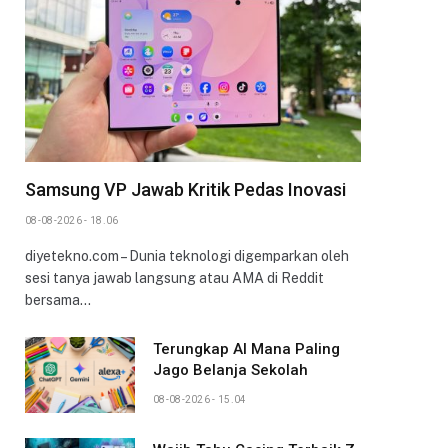
Samsung VP Jawab Kritik Pedas Inovasi
08-08-2026 - 18.06
diyetekno.com – Dunia teknologi digemparkan oleh
sesi tanya jawab langsung atau AMA di Reddit
bersama…
Terungkap AI Mana Paling
Jago Belanja Sekolah
08-08-2026 - 15.04