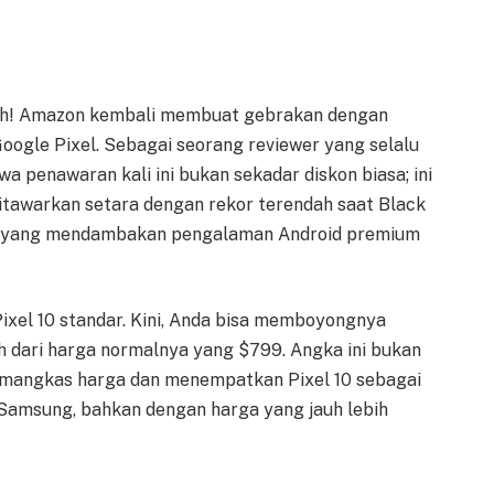
lah! Amazon kembali membuat gebrakan dengan
Google Pixel. Sebagai seorang reviewer yang selalu
 penawaran kali ini bukan sekadar diskon biasa; ini
tawarkan setara dengan rekor terendah saat Black
a pun yang mendambakan pengalaman Android premium
Pixel 10 standar. Kini, Anda bisa memboyongnya
h dari harga normalnya yang $799. Angka ini bukan
memangkas harga dan menempatkan Pixel 10 sebagai
Samsung, bahkan dengan harga yang jauh lebih