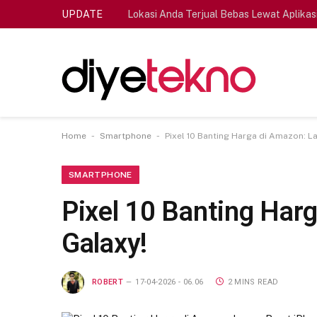
UPDATE
Lokasi Anda Terjual Bebas Lewat Aplikas
-
-
Home
Smartphone
Pixel 10 Banting Harga di Amazon: L
SMARTPHONE
Pixel 10 Banting Har
Galaxy!
ROBERT
17-04-2026 - 06.06
2 MINS READ