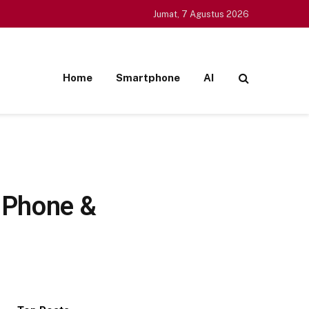
Jumat, 7 Agustus 2026
Home
Smartphone
AI
iPhone &