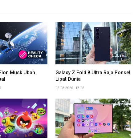
 Elon Musk Ubah
Galaxy Z Fold 8 Ultra Raja Ponsel
bal
Lipat Dunia
6
05-08-2026 - 18.06