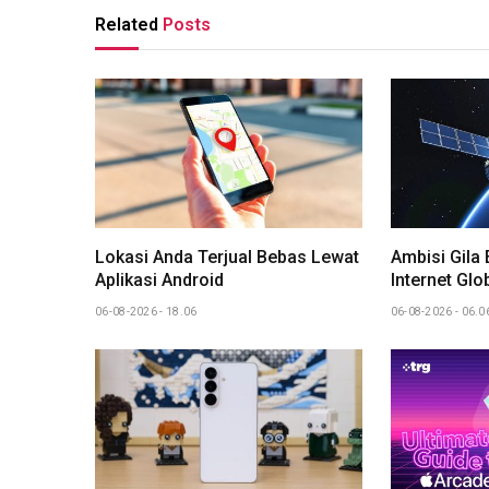
Related
Posts
Lokasi Anda Terjual Bebas Lewat
Ambisi Gila
Aplikasi Android
Internet Glo
06-08-2026 - 18.06
06-08-2026 - 06.0