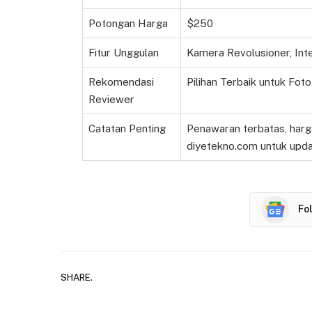
Potongan Harga
$250
Fitur Unggulan
Kamera Revolusioner, Int
Rekomendasi
Pilihan Terbaik untuk Foto
Reviewer
Catatan Penting
Penawaran terbatas, harg
diyetekno.com untuk upda
Fo
SHARE.