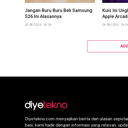
Jangan Buru Buru Beli Samsung
Kuis Ini Un
S26 Ini Alasannya
Apple Arcad
05-08-2026 - 06.06
04-08-2026 - 18.0
AD
Diyetekno.com menyajikan berita dan ulasan seputar
basi, kami hadir dengan informasi yang relevan, up