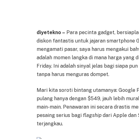
diyetekno –
Para pecinta gadget, bersiap
diskon fantastis untuk jajaran smartphone 
mengamati pasar, saya harus mengakui bahwa
adalah momen langka di mana harga yang di
Friday. Ini adalah sinyal jelas bagi siap
tanpa harus menguras dompet.
Mari kita soroti bintang utamanya: Google 
pulang hanya dengan $549, jauh lebih mura
main-main. Penawaran ini secara drastis 
pesaing serius bagi
flagship
dari Apple dan 
terjangkau.