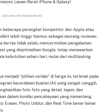
: cdn.mos.cms.futurecdn.net
in beberapa perangkat kompetitor dari Apple atau
dikit lebih tinggi. Namun, sebagai seorang reviewer,
as kertas tidak selalu mencerminkan pengalaman
set
yang dioptimalkan Google, tetap menawarkan
la kebutuhan sehari-hari, mulai dari
multitasking
 menjadi "pilihan cerdas" di harga ini, terletak pada
egrasi kecerdasan buatan (AI) yang sangat canggih.
ghasilkan foto-foto yang detail, tajam, dan
hkan dalam kondisi pencahayaan yang menantang.
agic Eraser, Photo Unblur, dan Real Tone benar-benar
o.