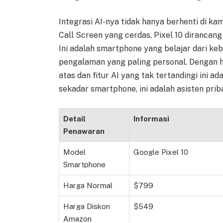
Integrasi AI-nya tidak hanya berhenti di kam
Call Screen yang cerdas, Pixel 10 dirancan
Ini adalah smartphone yang belajar dari k
pengalaman yang paling personal. Dengan 
atas dan fitur AI yang tak tertandingi ini a
sekadar smartphone, ini adalah asisten priba
Detail
Informasi
Penawaran
Model
Google Pixel 10
Smartphone
Harga Normal
$799
Harga Diskon
$549
Amazon