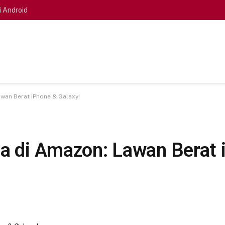
i Android
awan Berat iPhone & Galaxy!
ga di Amazon: Lawan Berat 