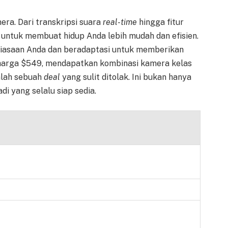
era. Dari transkripsi suara
real-time
hingga fitur
g untuk membuat hidup Anda lebih mudah dan efisien.
ebiasaan Anda dan beradaptasi untuk memberikan
harga $549, mendapatkan kombinasi kamera kelas
dalah sebuah
deal
yang sulit ditolak. Ini bukan hanya
di yang selalu siap sedia.