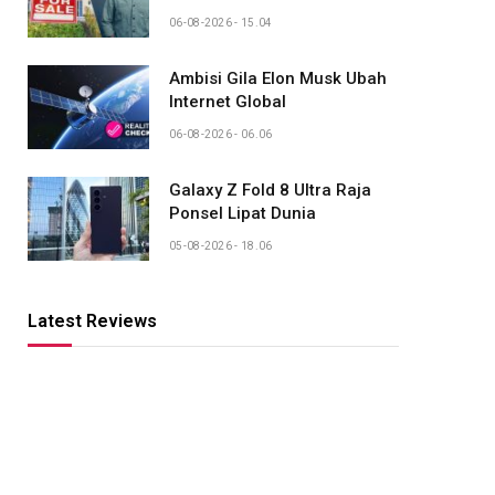
06-08-2026 - 15.04
Ambisi Gila Elon Musk Ubah
Internet Global
06-08-2026 - 06.06
Galaxy Z Fold 8 Ultra Raja
Ponsel Lipat Dunia
05-08-2026 - 18.06
Latest Reviews