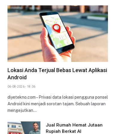
Lokasi Anda Terjual Bebas Lewat Aplikasi
Android
06-08-2026 - 18.06
diyetekno.com – Privasi data lokasi pengguna ponsel
Android kini menjadi sorotan tajam. Sebuah laporan
mengejutkan…
Jual Rumah Hemat Jutaan
Rupiah Berkat AI