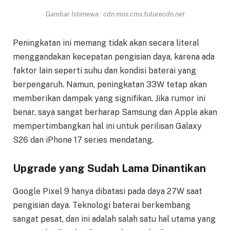
Gambar Istimewa : cdn.mos.cms.futurecdn.net
Peningkatan ini memang tidak akan secara literal
menggandakan kecepatan pengisian daya, karena ada
faktor lain seperti suhu dan kondisi baterai yang
berpengaruh. Namun, peningkatan 33W tetap akan
memberikan dampak yang signifikan. Jika rumor ini
benar, saya sangat berharap Samsung dan Apple akan
mempertimbangkan hal ini untuk perilisan Galaxy
S26 dan iPhone 17 series mendatang.
Upgrade yang Sudah Lama Dinantikan
Google Pixel 9 hanya dibatasi pada daya 27W saat
pengisian daya. Teknologi baterai berkembang
sangat pesat, dan ini adalah salah satu hal utama yang