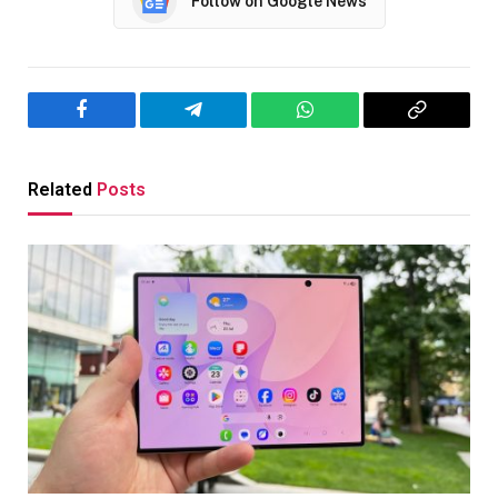
Follow on Google News
Facebook
Telegram
WhatsApp
Copy
Link
Related
Posts