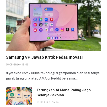
Samsung VP Jawab Kritik Pedas Inovasi
08-08-2026 - 18.06
diyetekno.com – Dunia teknologi digemparkan oleh sesi tanya
jawab langsung atau AMA di Reddit bersama…
Terungkap AI Mana Paling Jago
Belanja Sekolah
08-08-2026 - 15.04