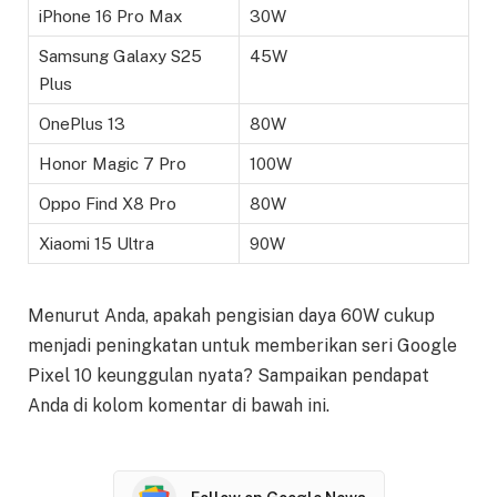
iPhone 16 Pro Max
30W
Samsung Galaxy S25
45W
Plus
OnePlus 13
80W
Honor Magic 7 Pro
100W
Oppo Find X8 Pro
80W
Xiaomi 15 Ultra
90W
Menurut Anda, apakah pengisian daya 60W cukup
menjadi peningkatan untuk memberikan seri Google
Pixel 10 keunggulan nyata? Sampaikan pendapat
Anda di kolom komentar di bawah ini.