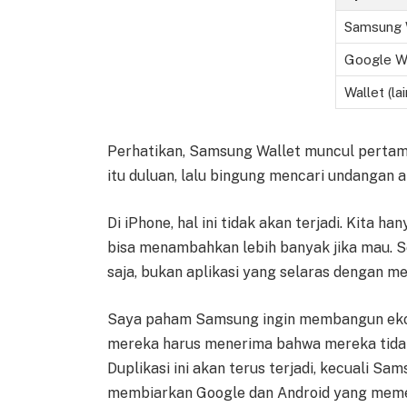
Samsung 
Google Wa
Wallet (la
Perhatikan, Samsung Wallet muncul pertama
itu duluan, lalu bingung mencari undangan 
Di iPhone, hal ini tidak akan terjadi. Kita h
bisa menambahkan lebih banyak jika mau. 
saja, bukan aplikasi yang selaras dengan me
Saya paham Samsung ingin membangun ekosi
mereka harus menerima bahwa mereka tidak
Duplikasi ini akan terus terjadi, kecuali Sa
membiarkan Google dan Android yang memeg