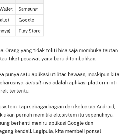
Wallet
Samsung
llet
Google
innya)
Play Store
. Orang yang tidak teliti bisa saja membuka tautan
atau tiket pesawat yang baru ditambahkan.
anya punya satu aplikasi utilitas bawaan, meskipun kita
Seharusnya,
default
-nya adalah aplikasi platform inti
rek tertentu.
stem, tapi sebagai bagian dari keluarga Android,
 akan pernah memiliki ekosistem itu sepenuhnya.
msung berhenti meniru aplikasi Google dan
ang kendali. Lagipula, kita membeli ponsel