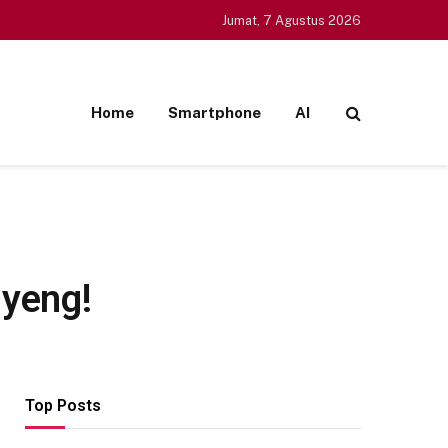
Jumat, 7 Agustus 2026
Home
Smartphone
AI
uyeng!
Top Posts