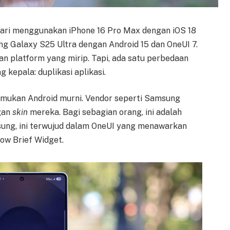
ari menggunakan iPhone 16 Pro Max dengan iOS 18
ng Galaxy S25 Ultra dengan Android 15 dan OneUI 7.
an platform yang mirip. Tapi, ada satu perbedaan
kepala: duplikasi aplikasi.
enemukan Android murni. Vendor seperti Samsung
gan
skin
mereka. Bagi sebagian orang, ini adalah
msung, ini terwujud dalam OneUI yang menawarkan
ow Brief Widget.