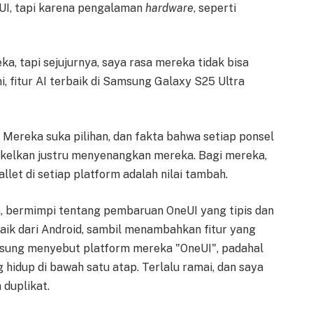
UI, tapi karena pengalaman
hardware
, seperti
, tapi sejujurnya, saya rasa mereka tidak bisa
, fitur AI terbaik di Samsung Galaxy S25 Ultra
 Mereka suka pilihan, dan fakta bahwa setiap ponsel
gkelkan justru menyenangkan mereka. Bagi mereka,
llet di setiap platform adalah nilai tambah.
lain, bermimpi tentang pembaruan OneUI yang tipis dan
ik dari Android, sambil menambahkan fitur yang
amsung menyebut platform mereka "OneUI", padahal
 hidup di bawah satu atap. Terlalu ramai, dan saya
duplikat.