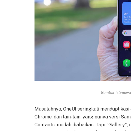
Gambar Istimewa 
Masalahnya, OneUI seringkali menduplikasi 
Chrome, dan lain-lain, yang punya versi Sam
Contacts, mudah diabaikan. Tapi "Gallery", m