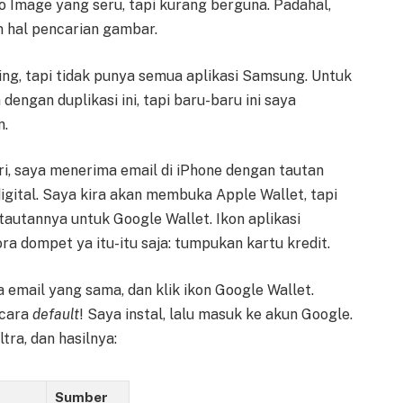
to Image yang seru, tapi kurang berguna. Padahal,
m hal pencarian gambar.
ing, tapi tidak punya semua aplikasi Samsung. Untuk
dengan duplikasi ini, tapi baru-baru ini saya
n.
i, saya menerima email di iPhone dengan tautan
ital. Saya kira akan membuka Apple Wallet, tapi
tautannya untuk Google Wallet. Ikon aplikasi
 dompet ya itu-itu saja: tumpukan kartu kredit.
email yang sama, dan klik ikon Google Wallet.
ecara
default
! Saya instal, lalu masuk ke akun Google.
tra, dan hasilnya:
Sumber