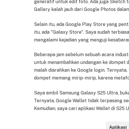
generatif untuk edit foto. Ada juga Sketch 
Gallery kalah jauh dari Google Photos dala
Selain itu, ada Google Play Store yang pent
itu, ada "Galaxy Store". Saya sudah terbiasa 
mengalami kejadian yang menguji kesabara
Beberapa jam sebelum sebuah acara industr
untuk menambahkan undangan ke dompet dig
malah diarahkan ke Google login. Ternyata, 
dompet memang mirip-mirip, karena metafora
Saya ambil Samsung Galaxy S25 Ultra, buka 
Ternyata, Google Wallet tidak terpasang s
Kemudian, saya cari aplikasi Wallet di S25 Ul
Aplikasi