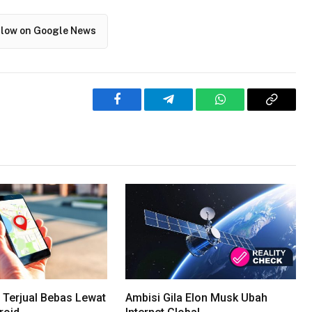
llow on Google News
Facebook
Telegram
WhatsApp
Copy
Link
 Terjual Bebas Lewat
Ambisi Gila Elon Musk Ubah