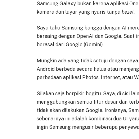
Samsung Galaxy bukan karena aplikasi One
kamera dan layar yang nyaris tanpa
bezel
.
Saya tahu Samsung bangga dengan AI mereka
bersaing dengan OpenAI dan Google. Saat ini
berasal dari Google (Gemini).
Mungkin ada yang tidak setuju dengan saya.
Android berbeda secara halus atau menjen
perbedaan aplikasi Photos, Internet, atau Wa
Silakan saja berpikir begitu. Saya, di sisi 
menggabungkan semua fitur dasar dan terba
tidak akan dilakukan Google. Ironisnya, S
sebenarnya ini adalah kombinasi dua UI yang
ingin Samsung mengusir beberapa penyewa 