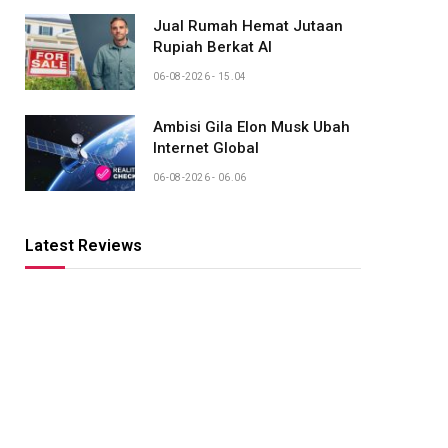
Jual Rumah Hemat Jutaan
Rupiah Berkat AI
06-08-2026 - 15.04
Ambisi Gila Elon Musk Ubah
Internet Global
06-08-2026 - 06.06
Latest Reviews