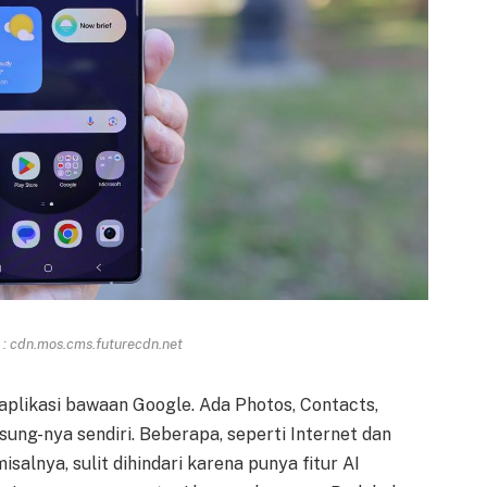
: cdn.mos.cms.futurecdn.net
aplikasi bawaan Google. Ada Photos, Contacts,
sung-nya sendiri. Beberapa, seperti Internet dan
isalnya, sulit dihindari karena punya fitur AI