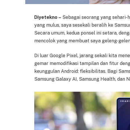
Diyetekno –
Sebagai seorang yang sehari-h
yang mulus, saya sesekali beralih ke Samsu
Secara umum, kedua ponsel ini setara, deng
mencolok yang membuat saya geleng-geleng 
Di luar Google Pixel, jarang sekali kita m
gemar memodifikasi tampilan dan fitur den
keunggulan Android: fleksibilitas. Bagi Sa
Samsung Galaxy AI, Samsung Health, dan N