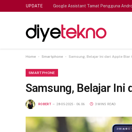
UPDATE
Google Assistant Tamat Pengguna Andro
-
-
Home
Smartphone
Samsung, Belajar Ini dari Apple Biar
SMARTPHONE
Samsung, Belajar Ini 
ROBERT
28-05-2025 - 06.06
3 MINS READ