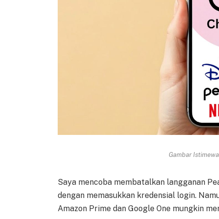
Gambar Istimewa 
Saya mencoba membatalkan langganan Peaco
dengan memasukkan kredensial login. Namun
Amazon Prime dan Google One mungkin memb