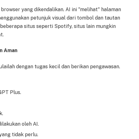
owser yang dikendalikan. AI ini "melihat" halaman
enggunakan petunjuk visual dari tombol dan tautan
beberapa situs seperti Spotify, situs lain mungkin
t.
an Aman
lailah dengan tugas kecil dan berikan pengawasan.
GPT Plus.
k.
ilakukan oleh AI.
ang tidak perlu.