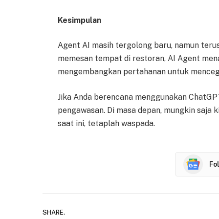
Kesimpulan
Agent AI masih tergolong baru, namun ter
memesan tempat di restoran, AI Agent me
mengembangkan pertahanan untuk menceg
Jika Anda berencana menggunakan ChatGPT A
pengawasan. Di masa depan, mungkin saja ki
saat ini, tetaplah waspada.
Fo
SHARE.