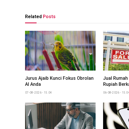
Related
Posts
Jurus Ajaib Kunci Fokus Obrolan
Jual Rumah
AI Anda
Rupiah Berka
07-08-2026 - 15.04
06-08-2026 - 15.0