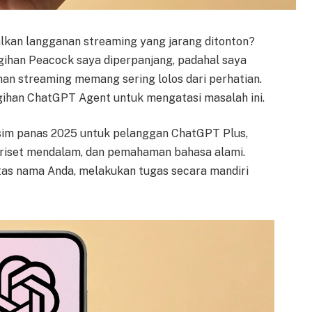
kan langganan streaming yang jarang ditonton?
agihan Peacock saya diperpanjang, padahal saya
an streaming memang sering lolos dari perhatian.
ihan ChatGPT Agent untuk mengatasi masalah ini.
sim panas 2025 untuk pelanggan ChatGPT Plus,
iset mendalam, dan pemahaman bahasa alami.
tas nama Anda, melakukan tugas secara mandiri