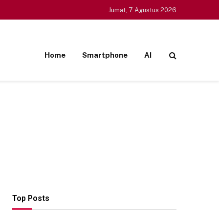
Jumat, 7 Agustus 2026
Home
Smartphone
AI
Top Posts