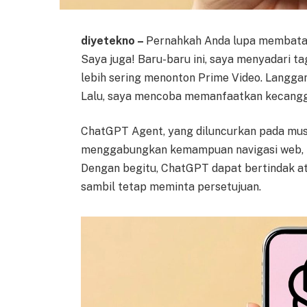
diyetekno –
Pernahkah Anda lupa membatal
Saya juga! Baru-baru ini, saya menyadari t
lebih sering menonton Prime Video. Langgan
Lalu, saya mencoba memanfaatkan kecangg
ChatGPT Agent, yang diluncurkan pada mu
menggabungkan kemampuan navigasi web, r
Dengan begitu, ChatGPT dapat bertindak a
sambil tetap meminta persetujuan.