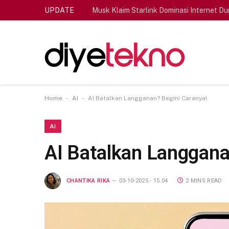
UPDATE
Musk Klaim Starlink Dominasi Internet Du
-
-
Home
AI
AI Batalkan Langganan? Begini Caranya!
AI
AI Batalkan Langgana
CHANTIKA RIKA
03-10-2025 - 15.04
2 MINS READ