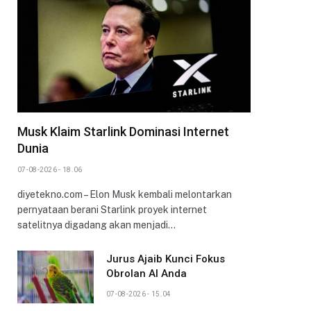
Musk Klaim Starlink Dominasi Internet
Dunia
07-08-2026 - 18.06
diyetekno.com – Elon Musk kembali melontarkan
pernyataan berani Starlink proyek internet
satelitnya digadang akan menjadi…
Jurus Ajaib Kunci Fokus
Obrolan AI Anda
07-08-2026 - 15.04