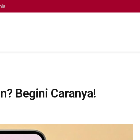
nia
n? Begini Caranya!