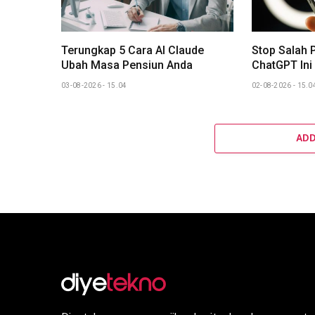
Terungkap 5 Cara AI Claude
Stop Salah 
Ubah Masa Pensiun Anda
ChatGPT Ini
03-08-2026 - 15.04
02-08-2026 - 15.0
AD