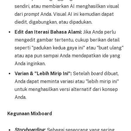
sendiri, atau membiarkan AI menghasilkan visual
dari
prompt
Anda. Visual AI ini kemudian dapat
diedit, digabungkan, atau dipadukan.
Edit dan Iterasi Bahasa Alami:
Jika Anda perlu
mengedit gambar tertentu, cukup berikan detail
seperti "padukan kedua gaya ini" atau "buat ulang"
atau apa pun sampai Anda mendapatkan ide yang
Anda inginkan.
Varian & "Lebih Mirip Ini":
Setelah
board
dibuat,
Anda dapat meminta variasi atau "lebih mirip ini"
untuk menghasilkan versi alternatif dari konsep
Anda.
Kegunaan Mixboard
Storyboarding:
Sebagai seseorang yang sering