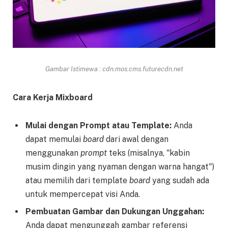
Gambar Istimewa : cdn.mos.cms.futurecdn.net
Cara Kerja Mixboard
Mulai dengan Prompt atau Template:
Anda
dapat memulai
board
dari awal dengan
menggunakan
prompt
teks (misalnya, "kabin
musim dingin yang nyaman dengan warna hangat")
atau memilih dari template
board
yang sudah ada
untuk mempercepat visi Anda.
Pembuatan Gambar dan Dukungan Unggahan:
Anda dapat mengunggah gambar referensi