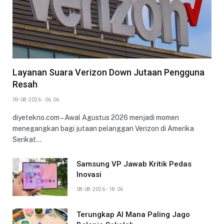
Layanan Suara Verizon Down Jutaan Pengguna
Resah
09-08-2026 - 06.06
diyetekno.com – Awal Agustus 2026 menjadi momen
menegangkan bagi jutaan pelanggan Verizon di Amerika
Serikat…
Samsung VP Jawab Kritik Pedas
Inovasi
08-08-2026 - 18.06
Terungkap AI Mana Paling Jago