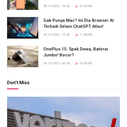
09-10-2025 - 18.06
19
VIEWS
Gak Punya Mac? Ini Dia Browser AI
Terbaik Selain ChatGPT Atlas!
26-10-2025 - 15.04
17
VIEWS
OnePlus 15: Spek Dewa, Baterai
Jumbo! Bocor?
06-10-2025 - 06.06
14
VIEWS
Don't Miss