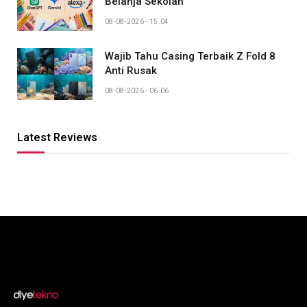
Belanja Sekolah
08-08-2026 - 15.04
Wajib Tahu Casing Terbaik Z Fold 8
Anti Rusak
08-08-2026 - 06.06
Latest Reviews