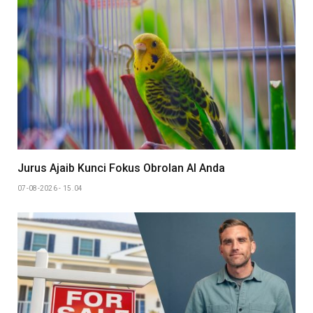
Jurus Ajaib Kunci Fokus Obrolan AI Anda
07-08-2026 - 15.04