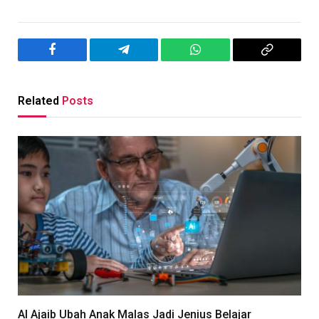
Facebook
Telegram
WhatsApp
Copy
Link
Related
Posts
AI Ajaib Ubah Anak Malas Jadi Jenius Belajar