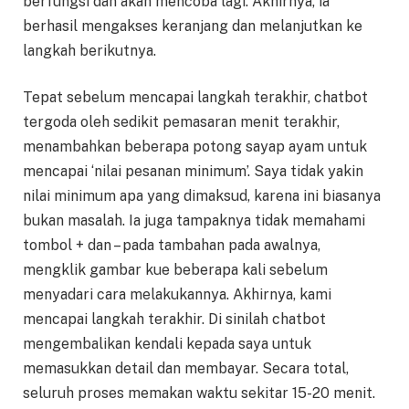
berfungsi dan akan mencoba lagi. Akhirnya, ia
berhasil mengakses keranjang dan melanjutkan ke
langkah berikutnya.
Tepat sebelum mencapai langkah terakhir, chatbot
tergoda oleh sedikit pemasaran menit terakhir,
menambahkan beberapa potong sayap ayam untuk
mencapai ‘nilai pesanan minimum’. Saya tidak yakin
nilai minimum apa yang dimaksud, karena ini biasanya
bukan masalah. Ia juga tampaknya tidak memahami
tombol + dan – pada tambahan pada awalnya,
mengklik gambar kue beberapa kali sebelum
menyadari cara melakukannya. Akhirnya, kami
mencapai langkah terakhir. Di sinilah chatbot
mengembalikan kendali kepada saya untuk
memasukkan detail dan membayar. Secara total,
seluruh proses memakan waktu sekitar 15-20 menit.