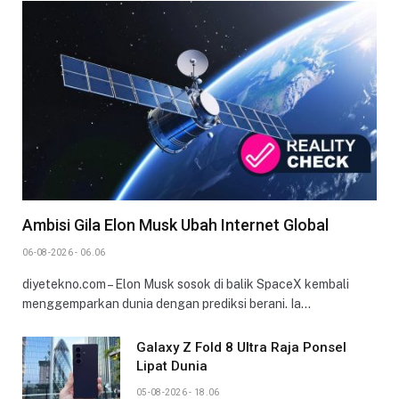
Ambisi Gila Elon Musk Ubah Internet Global
06-08-2026 - 06.06
diyetekno.com – Elon Musk sosok di balik SpaceX kembali
menggemparkan dunia dengan prediksi berani. Ia…
Galaxy Z Fold 8 Ultra Raja Ponsel
Lipat Dunia
05-08-2026 - 18.06