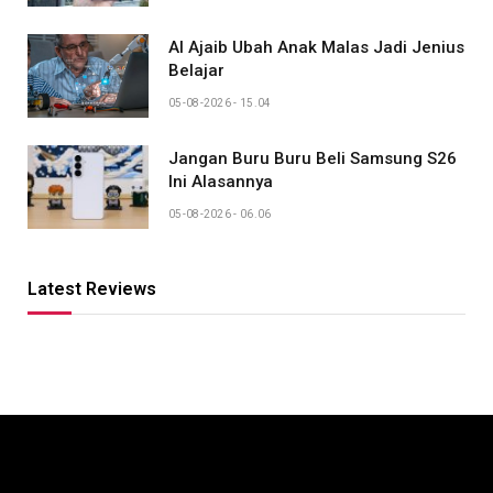
AI Ajaib Ubah Anak Malas Jadi Jenius
Belajar
05-08-2026 - 15.04
Jangan Buru Buru Beli Samsung S26
Ini Alasannya
05-08-2026 - 06.06
Latest Reviews