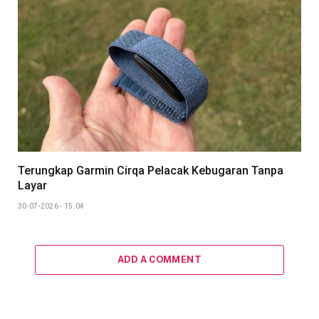
Terungkap Garmin Cirqa Pelacak Kebugaran Tanpa
Layar
30-07-2026 - 15.04
ADD A COMMENT