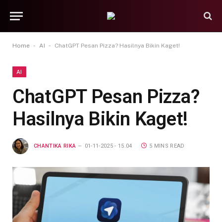
-
-
Home
AI
ChatGPT Pesan Pizza? Hasilnya Bikin Kaget!
AI
ChatGPT Pesan Pizza?
Hasilnya Bikin Kaget!
CHANTIKA RIKA
01-11-2025 - 15.04
5 MINS READ