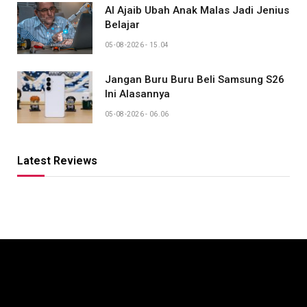
AI Ajaib Ubah Anak Malas Jadi Jenius
Belajar
05-08-2026 - 15.04
Jangan Buru Buru Beli Samsung S26
Ini Alasannya
05-08-2026 - 06.06
Latest Reviews