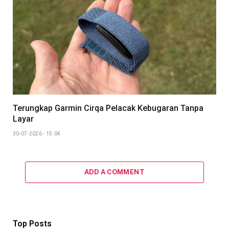
Terungkap Garmin Cirqa Pelacak Kebugaran Tanpa
Layar
30-07-2026 - 15.04
ADD A COMMENT
Top Posts