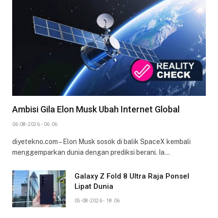
Ambisi Gila Elon Musk Ubah Internet Global
06-08-2026 - 06.06
diyetekno.com – Elon Musk sosok di balik SpaceX kembali
menggemparkan dunia dengan prediksi berani. Ia…
Galaxy Z Fold 8 Ultra Raja Ponsel
Lipat Dunia
05-08-2026 - 18.06