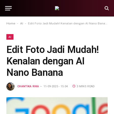
-
-
Home
AI
Edit Foto Jadi Mudah! Kenalan dengan AI Nano Banana
AI
Edit Foto Jadi Mudah!
Kenalan dengan AI
Nano Banana
CHANTIKA RIKA
11-09-2025 - 15.04
3 MINS READ