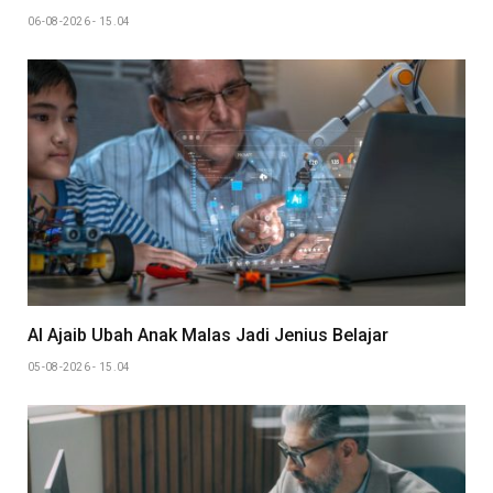
06-08-2026 - 15.04
AI Ajaib Ubah Anak Malas Jadi Jenius Belajar
05-08-2026 - 15.04