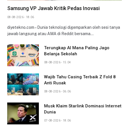
Samsung VP Jawab Kritik Pedas Inovasi
08-08-2026 - 18.06
diyetekno.com – Dunia teknologi digemparkan oleh sesi tanya
jawab langsung atau AMA di Reddit bersama…
Terungkap AI Mana Paling Jago
Belanja Sekolah
08-08-2026 - 15.04
Wajib Tahu Casing Terbaik Z Fold 8
Anti Rusak
08-08-2026 - 06.06
Musk Klaim Starlink Dominasi Internet
Dunia
07-08-2026 - 18.06