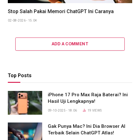
Stop Salah Pakai Memori ChatGPT Ini Caranya
02-08-2026 - 15.04
ADD A COMMENT
Top Posts
iPhone 17 Pro Max Raja Baterai? Ini
Hasil Uji Lengkapnya!
09-10-2025 - 18.06
19
VIEWS
Gak Punya Mac? Ini Dia Browser AI
Terbaik Selain ChatGPT Atlas!