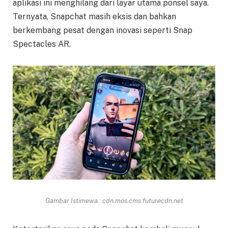
aplikasi ini menghilang dari layar utama ponsel saya.
Ternyata, Snapchat masih eksis dan bahkan
berkembang pesat dengan inovasi seperti Snap
Spectacles AR.
Gambar Istimewa : cdn.mos.cms.futurecdn.net