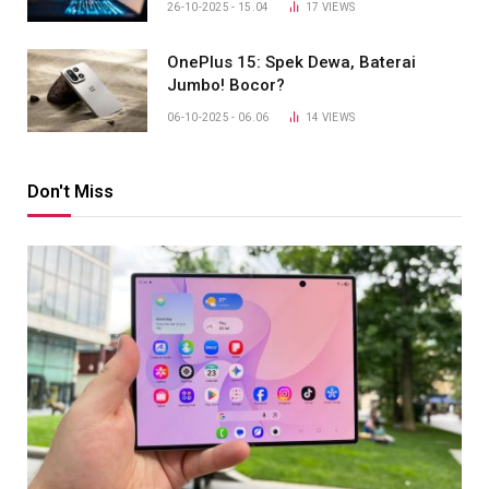
26-10-2025 - 15.04
17
VIEWS
OnePlus 15: Spek Dewa, Baterai
Jumbo! Bocor?
06-10-2025 - 06.06
14
VIEWS
Don't Miss