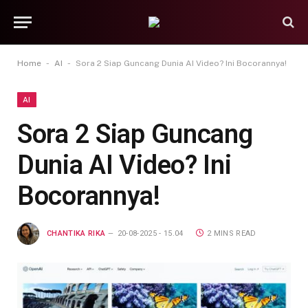
-
-
Home
AI
Sora 2 Siap Guncang Dunia AI Video? Ini Bocorannya!
AI
Sora 2 Siap Guncang
Dunia AI Video? Ini
Bocorannya!
CHANTIKA RIKA
20-08-2025 - 15.04
2 MINS READ