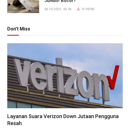
Jumbo! Bocor?
06-10-2025 - 06.06
14
VIEWS
Don't Miss
Layanan Suara Verizon Down Jutaan Pengguna
Resah