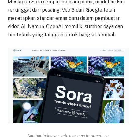
Meskipun Sora sempat menjadi pionir, model ini kini
tertinggal dari pesaing. Veo 3 dari Google telah
menetapkan standar emas baru dalam pembuatan
video AI. Namun, OpenAI memiliki sumber daya dan
tim teknik yang tangguh untuk bangkit kembali.
Gambar Istimewa : cdn.mos.cms.futurecdn.net