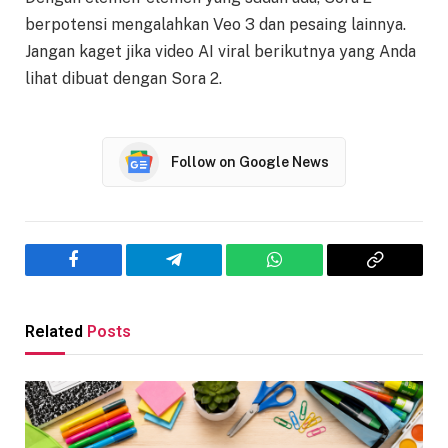
berpotensi mengalahkan Veo 3 dan pesaing lainnya.
Jangan kaget jika video AI viral berikutnya yang Anda
lihat dibuat dengan Sora 2.
Follow on Google News
Facebook
Telegram
WhatsApp
Copy
Link
Related
Posts