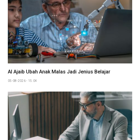
AI Ajaib Ubah Anak Malas Jadi Jenius Belajar
05-08-2026 - 15.04